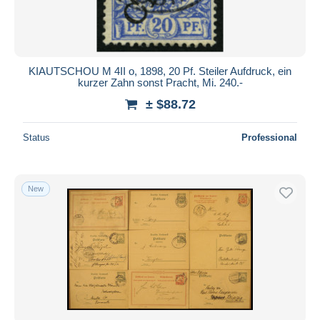
KIAUTSCHOU M 4II o, 1898, 20 Pf. Steiler Aufdruck, ein
kurzer Zahn sonst Pracht, Mi. 240.-
± $88.72
Status
Professional
New