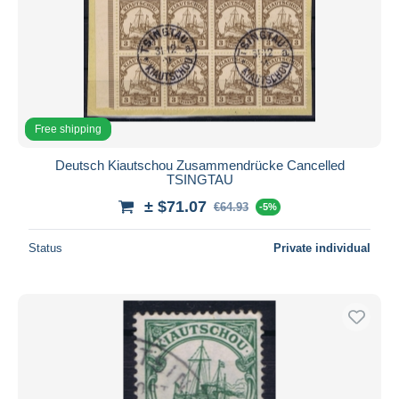
Free shipping
Deutsch Kiautschou Zusammendrücke Cancelled
TSINGTAU
± $71.07
€64.93
-5%
Status
Private individual