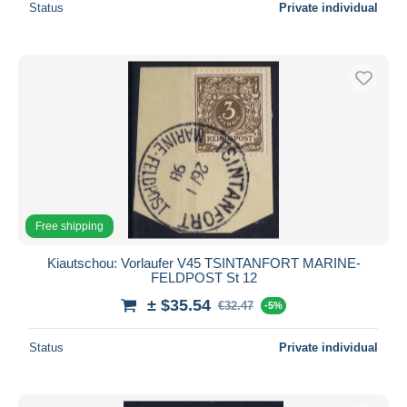
Status
Private individual
Free shipping
Kiautschou: Vorlaufer V45 TSINTANFORT MARINE-
FELDPOST St 12
± $35.54
€32.47
-5%
Status
Private individual