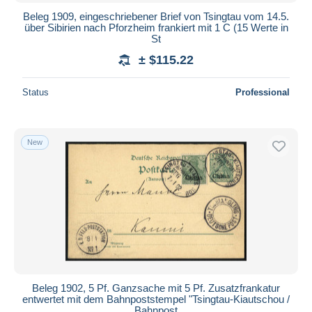
Beleg 1909, eingeschriebener Brief von Tsingtau vom 14.5.
über Sibirien nach Pforzheim frankiert mit 1 C (15 Werte in
St
± $115.22
Status
Professional
New
Beleg 1902, 5 Pf. Ganzsache mit 5 Pf. Zusatzfrankatur
entwertet mit dem Bahnpoststempel "Tsingtau-Kiautschou /
Bahnpost