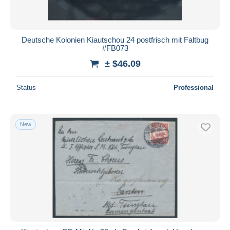
Deutsche Kolonien Kiautschou 24 postfrisch mit Faltbug
#FB073
± $46.09
Status
Professional
New