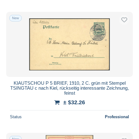
New
KIAUTSCHOU P 5 BRIEF, 1910, 2 C. grün mit Stempel
TSINGTAU c nach Kiel, rückseitig interessante Zeichnung,
feinst
± $32.26
Status
Professional
New