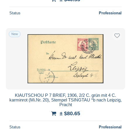
Status
Professional
New
KIAUTSCHOU P 7 BRIEF, 1906, 2/2 C. grün mit 4 C.
karminrot (Mi.Nr. 20), Stempel TSINGTAU *b nach Leipzig,
Pracht
± $80.65
Status
Professional