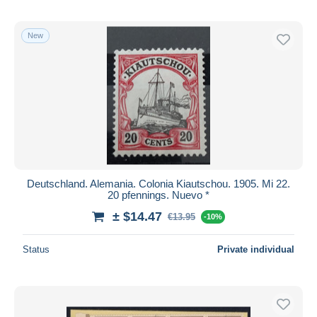
New
Deutschland. Alemania. Colonia Kiautschou. 1905. Mi 22.
20 pfennings. Nuevo *
± $14.47
€13.95
-10%
Status
Private individual