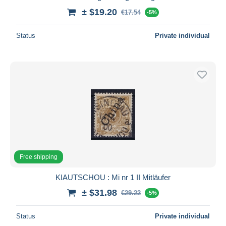
± $19.20
€17.54
-5%
Status
Private individual
Free shipping
KIAUTSCHOU : Mi nr 1 II Mitläufer
± $31.98
€29.22
-5%
Status
Private individual