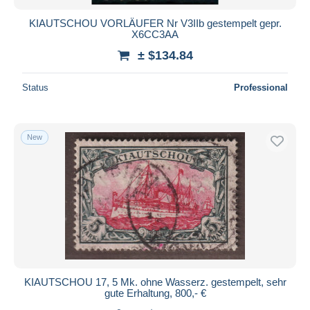
KIAUTSCHOU VORLÄUFER Nr V3IIb gestempelt gepr.
X6CC3AA
± $134.84
Status
Professional
New
KIAUTSCHOU 17, 5 Mk. ohne Wasserz. gestempelt, sehr
gute Erhaltung, 800,- €