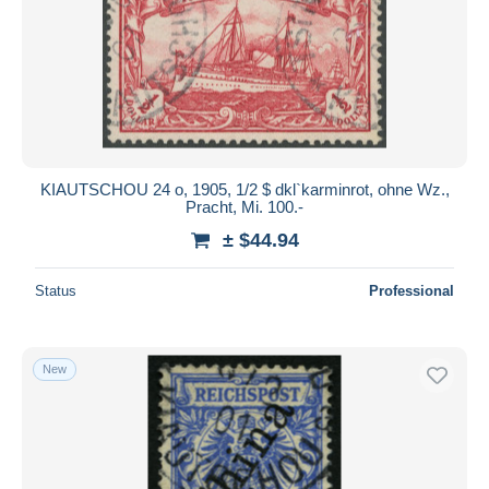
Submit
KIAUTSCHOU 24 o, 1905, 1/2 $ dkl`karminrot, ohne Wz.,
Pracht, Mi. 100.-
± $44.94
Status
Professional
New