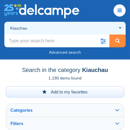
Kiauchau
Advanced search
Search in the category
Kiauchau
1,190 items found
Add to my favorites
Categories
Filters
See all