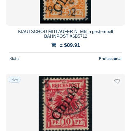
KIAUTSCHOU MITLÄUFER Nr M5IIa gestempelt
BAHNPOST X6B5712
± $89.91
Status
Professional
New