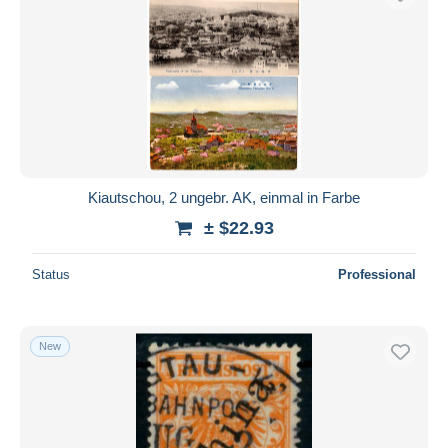
Kiautschou, 2 ungebr. AK, einmal in Farbe
± $22.93
Status
Professional
New