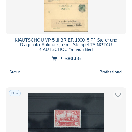
KIAUTSCHOU VP 5I,II BRIEF, 1900, 5 Pf. Steiler und
Diagonaler Aufdruck, je mit Stempel TSINGTAU
KIAUTSCHOU *a nach Berli
± $80.65
Status
Professional
New