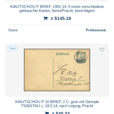
KIAUTSCHOU P BRIEF, 1901-14, 9 meist verschiedene
gebrauchte Karten, feinst/Pracht, besichtigen!
± $145.18
Status
Professional
New
KIAUTSCHOU P 10 BRIEF, 2 C. grün mit Stemple
TSINGTAU c, 18.5.14, nach Leipzig, Pracht
± $40.33