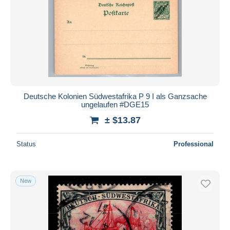
Deutsche Kolonien Südwestafrika P 9 I als Ganzsache
ungelaufen #DGE15
± $13.87
Status
Professional
New