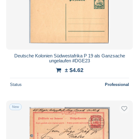
Submit
Deutsche Kolonien Südwestafrika P 19 als Ganzsache
ungelaufen #DGE23
± $4.62
Status
Professional
New