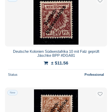
Deutsche Kolonien Südwestafrika 10 mit Falz geprüft
Jäschke BPP #DGA81
± $11.56
Status
Professional
New