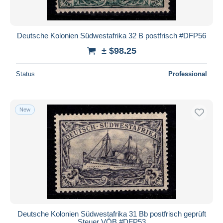
Deutsche Kolonien Südwestafrika 32 B postfrisch #DFP56
± $98.25
Status
Professional
New
Deutsche Kolonien Südwestafrika 31 Bb postfrisch geprüft
Steuer VÖB #DFP53