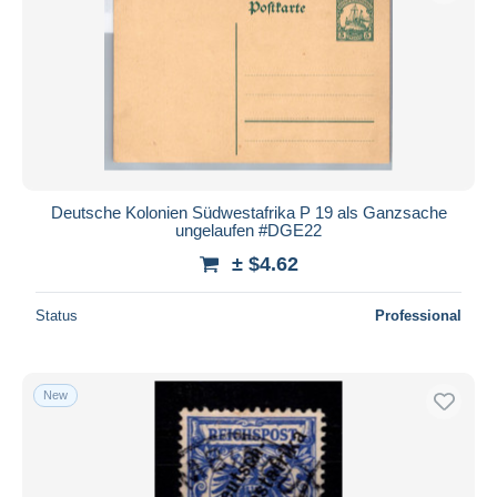
Deutsche Kolonien Südwestafrika P 19 als Ganzsache
ungelaufen #DGE22
± $4.62
Status
Professional
New