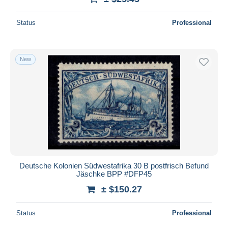
Status
Professional
New
Deutsche Kolonien Südwestafrika 30 B postfrisch Befund
Jäschke BPP #DFP45
± $150.27
Status
Professional