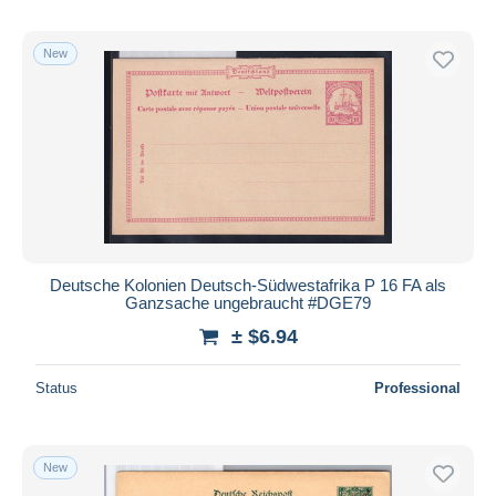
New
Deutsche Kolonien Deutsch-Südwestafrika P 16 FA als
Ganzsache ungebraucht #DGE79
± $6.94
Status
Professional
New