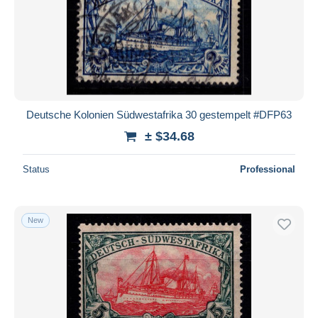
Deutsche Kolonien Südwestafrika 30 gestempelt #DFP63
± $34.68
Status
Professional
New