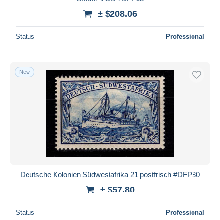
± $208.06
Status
Professional
New
Deutsche Kolonien Südwestafrika 21 postfrisch #DFP30
± $57.80
Status
Professional