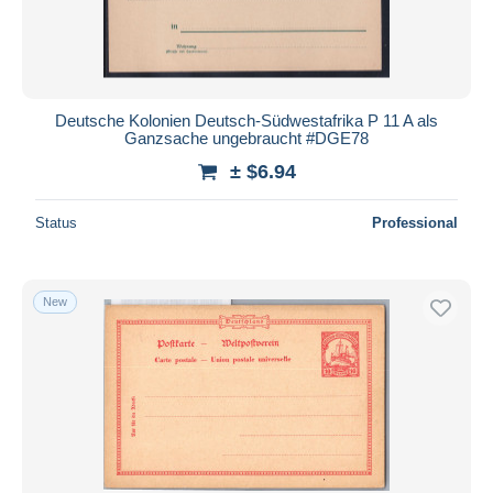
Deutsche Kolonien Deutsch-Südwestafrika P 11 A als
Ganzsache ungebraucht #DGE78
± $6.94
Status
Professional
New