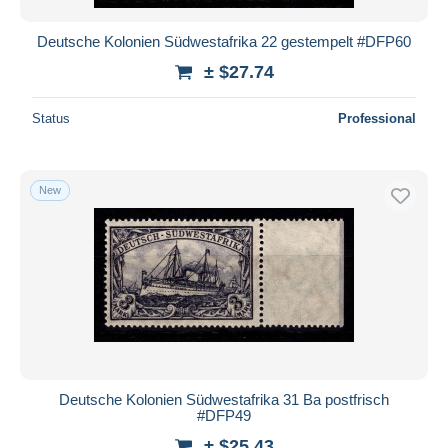
Deutsche Kolonien Südwestafrika 22 gestempelt #DFP60
± $27.74
Status
Professional
New
Deutsche Kolonien Südwestafrika 31 Ba postfrisch
#DFP49
± $25.43