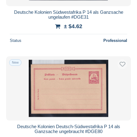
Deutsche Kolonien Südwestafrika P 14 als Ganzsache
ungelaufen #DGE31
± $4.62
Status
Professional
New
Deutsche Kolonien Deutsch-Südwestafrika P 14 als
Ganzsache ungebraucht #DGE80