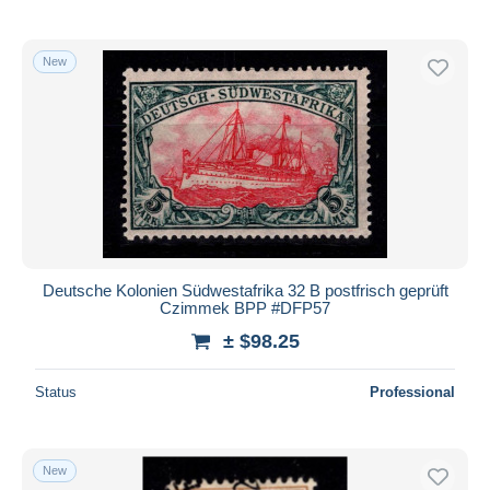
New
Deutsche Kolonien Südwestafrika 32 B postfrisch geprüft
Czimmek BPP #DFP57
± $98.25
Status
Professional
New