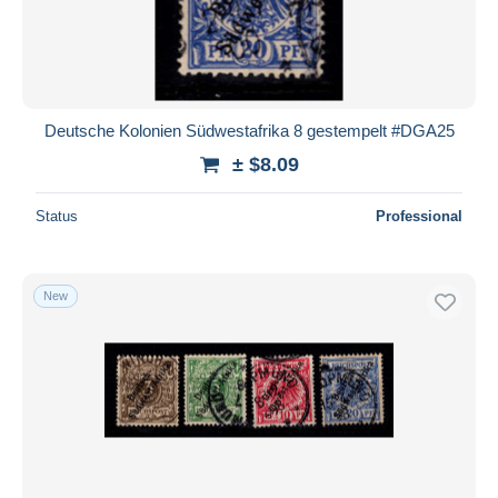
Deutsche Kolonien Südwestafrika 8 gestempelt #DGA25
± $8.09
Status
Professional
New