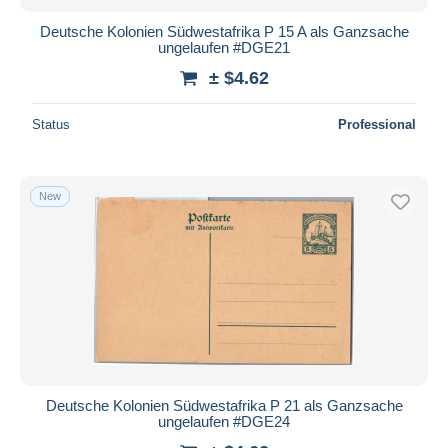
Deutsche Kolonien Südwestafrika P 15 A als Ganzsache
ungelaufen #DGE21
± $4.62
Status
Professional
New
Deutsche Kolonien Südwestafrika P 21 als Ganzsache
ungelaufen #DGE24