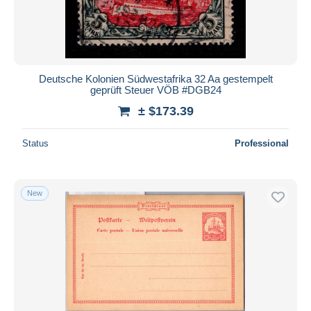
Deutsche Kolonien Südwestafrika 32 Aa gestempelt
geprüft Steuer VÖB #DGB24
± $173.39
Status
Professional
New