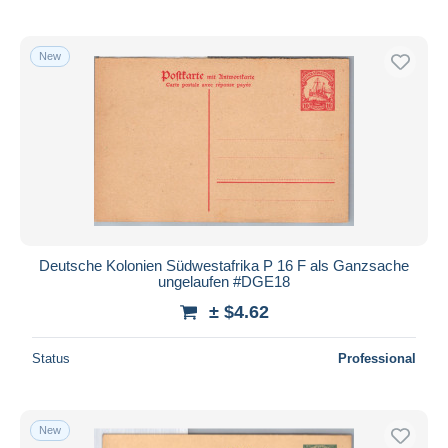
New
Deutsche Kolonien Südwestafrika P 16 F als Ganzsache
ungelaufen #DGE18
± $4.62
Status
Professional
New