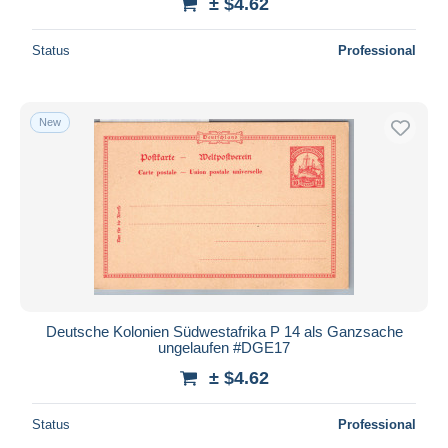
± $4.62
Status
Professional
New
Deutsche Kolonien Südwestafrika P 14 als Ganzsache
ungelaufen #DGE17
± $4.62
Status
Professional