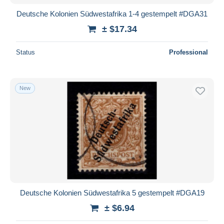
Deutsche Kolonien Südwestafrika 1-4 gestempelt #DGA31
± $17.34
Status
Professional
New
Deutsche Kolonien Südwestafrika 5 gestempelt #DGA19
± $6.94