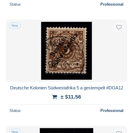
Status
Professional
New
Deutsche Kolonien Südwestafrika 5 a gestempelt #DGA12
± $11.56
Status
Professional
New