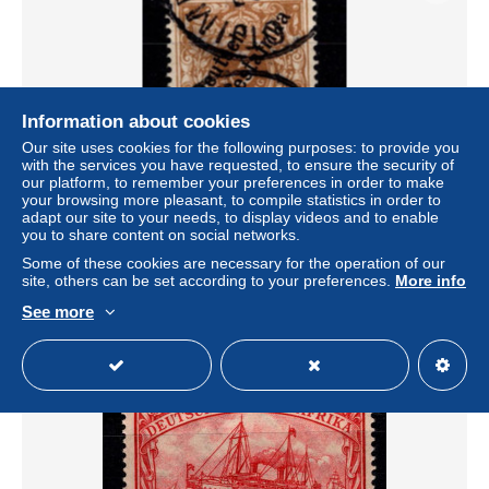
Information about cookies
Our site uses cookies for the following purposes: to provide you
with the services you have requested, to ensure the security of
our platform, to remember your preferences in order to make
your browsing more pleasant, to compile statistics in order to
Deutsche Kolonien Südwestafrika 5 gestempelt #DFO80
adapt our site to your needs, to display videos and to enable
you to share content on social networks.
± $3.47
Some of these cookies are necessary for the operation of our
site, others can be set according to your preferences.
More info
Status
Professional
See more
New