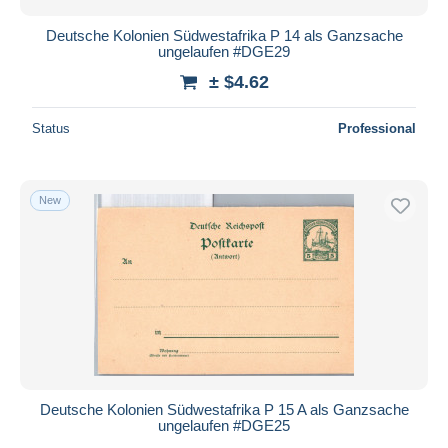
Deutsche Kolonien Südwestafrika P 14 als Ganzsache
ungelaufen #DGE29
± $4.62
Status
Professional
New
Deutsche Kolonien Südwestafrika P 15 A als Ganzsache
ungelaufen #DGE25