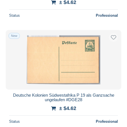
± $4.62
Status
Professional
New
Deutsche Kolonien Südwestafrika P 19 als Ganzsache
ungelaufen #DGE28
± $4.62
Status
Professional