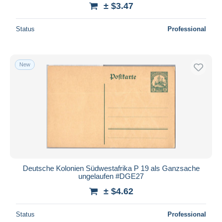
± $3.47
Status
Professional
New
Deutsche Kolonien Südwestafrika P 19 als Ganzsache
ungelaufen #DGE27
± $4.62
Status
Professional