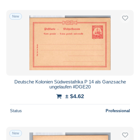
New
Deutsche Kolonien Südwestafrika P 14 als Ganzsache
ungelaufen #DGE20
± $4.62
Status
Professional
New