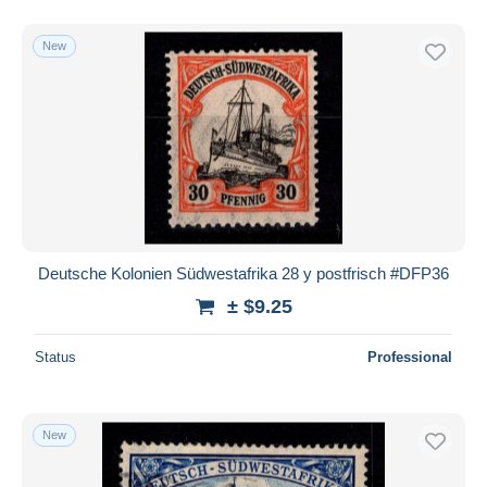
New
Deutsche Kolonien Südwestafrika 28 y postfrisch #DFP36
± $9.25
Status
Professional
New