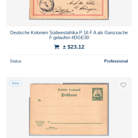
Deutsche Kolonien Südwestafrika P 16 F A als Ganzsache
F gelaufen #DGE30
± $23.12
Status
Professional
New