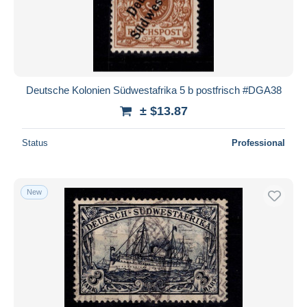
Deutsche Kolonien Südwestafrika 5 b postfrisch #DGA38
± $13.87
Status
Professional
New