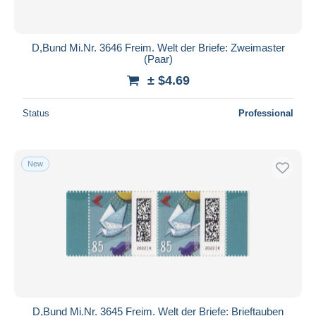
D,Bund Mi.Nr. 3646 Freim. Welt der Briefe: Zweimaster
(Paar)
± $4.69
Status
Professional
New
D,Bund Mi.Nr. 3645 Freim. Welt der Briefe: Brieftauben