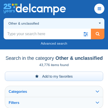
Other & unclassified
Advanced search
Search in the category
Other & unclassified
43,776 items found
Add to my favorites
Categories
Filters
See all