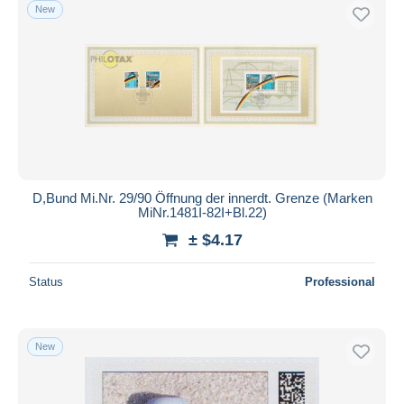
New
D,Bund Mi.Nr. 29/90 Öffnung der innerdt. Grenze (Marken
MiNr.1481I-82I+Bl.22)
± $4.17
Status
Professional
New