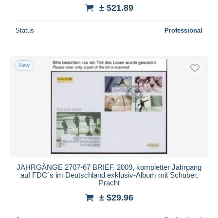
± $21.89
Status
Professional
New
JAHRGÄNGE 2707-67 BRIEF, 2009, kompletter Jahrgang
auf FDC`s im Deutschland exklusiv-Album mit Schuber,
Pracht
± $29.96