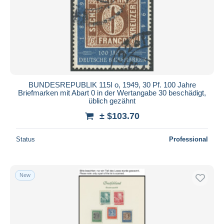
BUNDESREPUBLIK 115I o, 1949, 30 Pf. 100 Jahre
Briefmarken mit Abart 0 in der Wertangabe 30 beschädigt,
üblich gezähnt
± $103.70
Status
Professional
New