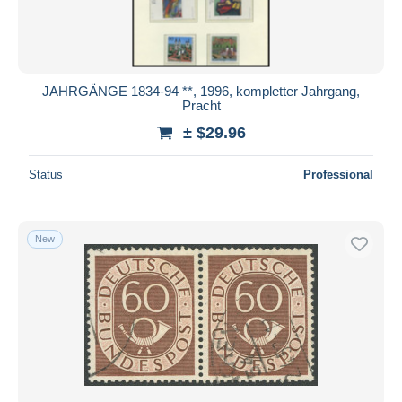
JAHRGÄNGE 1834-94 **, 1996, kompletter Jahrgang,
Pracht
± $29.96
Status
Professional
New