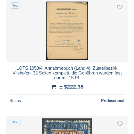
New
LOTS 1953/4, Annahmebuch (Land 4), Zustellbezirk
Vilshofen, 32 Seiten komplett, die Gebühren wurden fast
nur mit 15 Pf.
± $222.38
Status
Professional
New