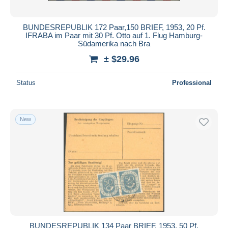
BUNDESREPUBLIK 172 Paar,150 BRIEF, 1953, 20 Pf.
IFRABA im Paar mit 30 Pf. Otto auf 1. Flug Hamburg-
Südamerika nach Bra
± $29.96
Status
Professional
New
BUNDESREPUBLIK 134 Paar BRIEF, 1953, 50 Pf.