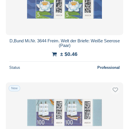
Submit
D,Bund Mi.Nr. 3644 Freim. Welt der Briefe: Weiße Seerose
(Paar)
± $0.46
Status
Professional
New