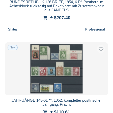
BUNDESREPUBLIK 126 BRIEF, 1954, 6 Pf. Posthorn im
Achterblock rückseitig auf Paketkarte mit Zusatzfrankatur
aus JANDELS
± $207.40
Status
Professional
New
JAHRGÄNGE 148-61 **, 1952, kompletter postfrischer
Jahrgang, Pracht
± $110.61