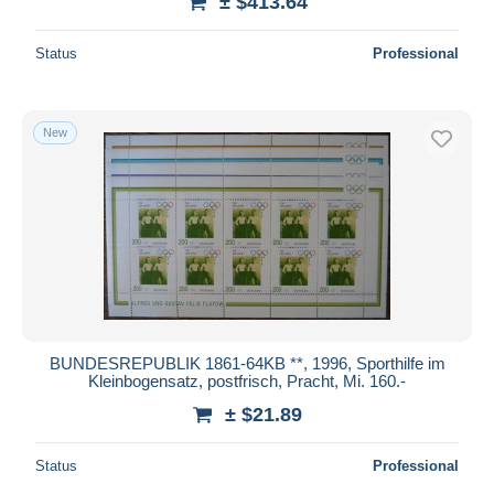
± $413.64
Status
Professional
New
BUNDESREPUBLIK 1861-64KB **, 1996, Sporthilfe im
Kleinbogensatz, postfrisch, Pracht, Mi. 160.-
± $21.89
Status
Professional