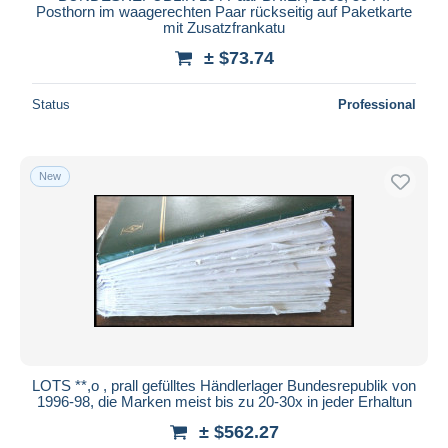
Posthorn im waagerechten Paar rückseitig auf Paketkarte
mit Zusatzfrankatu
± $73.74
Status
Professional
New
LOTS **,o , prall gefülltes Händlerlager Bundesrepublik von
1996-98, die Marken meist bis zu 20-30x in jeder Erhaltun
± $562.27