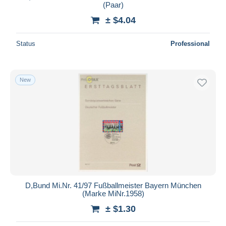
(Paar)
± $4.04
Status
Professional
New
D,Bund Mi.Nr. 41/97 Fußballmeister Bayern München
(Marke MiNr.1958)
± $1.30