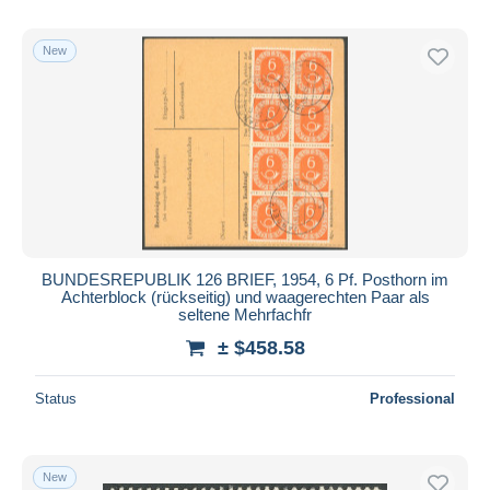
New
BUNDESREPUBLIK 126 BRIEF, 1954, 6 Pf. Posthorn im
Achterblock (rückseitig) und waagerechten Paar als
seltene Mehrfachfr
± $458.58
Status
Professional
New