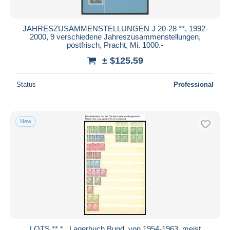
JAHRESZUSAMMENSTELLUNGEN J 20-28 **, 1992-
2000, 9 verschiedene Jahreszusammenstellungen,
postfrisch, Pracht, Mi. 1000.-
± $125.59
Status
Professional
New
LOTS **,* , Lagerbuch Bund, von 1954-1963, meist