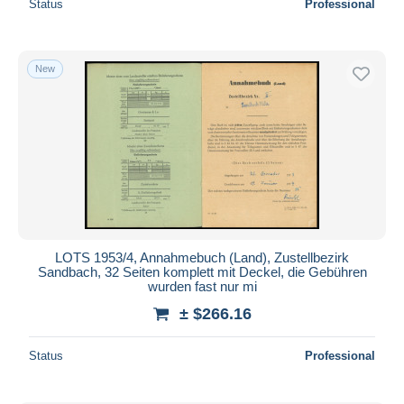
Status
Professional
New
LOTS 1953/4, Annahmebuch (Land), Zustellbezirk
Sandbach, 32 Seiten komplett mit Deckel, die Gebühren
wurden fast nur mi
± $266.16
Status
Professional