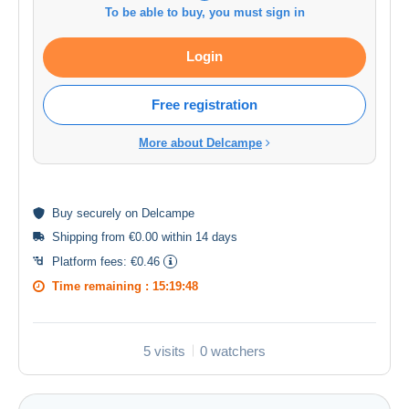
To be able to buy, you must sign in
Login
Free registration
More about Delcampe
Buy
securely
on Delcampe
Shipping from €0.00 within 14 days
Platform fees:
€0.46
Time remaining :
15:19:48
5 visits
0 watchers