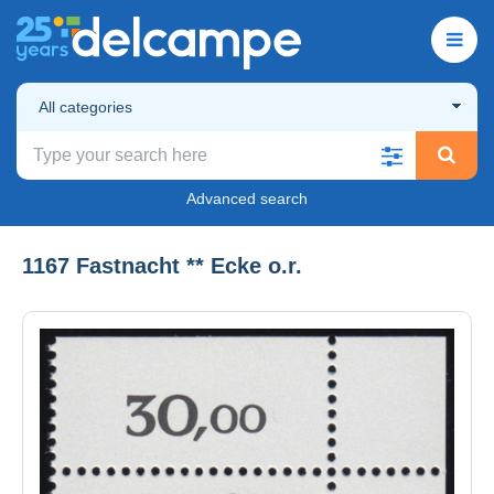
All categories
Advanced search
1167 Fastnacht ** Ecke o.r.