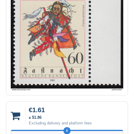
€1.61
± $1.86
Excluding delivery and platform fees