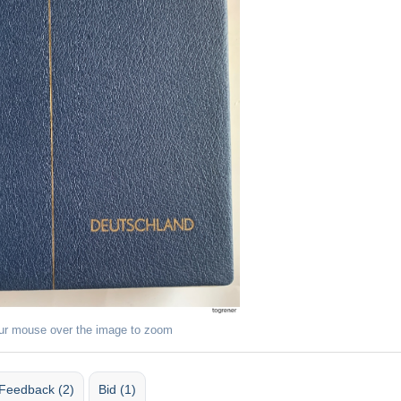
ur mouse over the image to zoom
Feedback (2)
Bid (1)