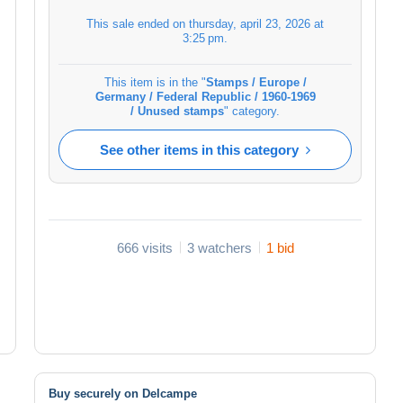
This sale ended on
thursday, april 23, 2026 at
3:25 pm
.
This item is in the "
Stamps / Europe /
Germany / Federal Republic / 1960-1969
/ Unused stamps
" category.
See other items in this category
666 visits
3 watchers
1 bid
Buy securely on Delcampe