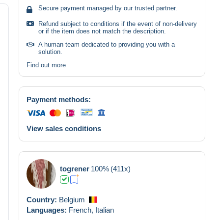
Secure payment managed by our trusted partner.
Refund subject to conditions if the event of non-delivery
or if the item does not match the description.
A human team dedicated to providing you with a
solution.
Find out more
Payment methods:
View sales conditions
togrener
100%
(411x)
Country:
Belgium
Languages:
French,
Italian