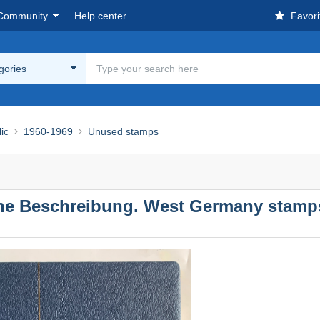
Community
Help center
Favori
egories
ic
1960-1969
Unused stamps
he Beschreibung. West Germany stamp