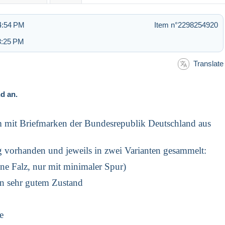
 4:54 PM
Item n°2298254920
 3:25 PM
Translate
d an.
 mit Briefmarken der Bundesrepublik Deutschland aus
 vorhanden und jeweils in zwei Varianten gesammelt:
ne Falz, nur mit minimaler Spur)
 in sehr gutem Zustand
e