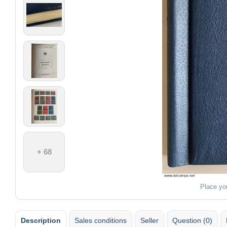
+ 68
Place yo
Description
Sales conditions
Seller
Question (0)