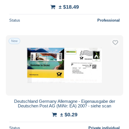
± $18.49
Status
Professional
New
Deutschland Germany Allemagne - Eigenausgabe der
Deutschen Post AG (MiNr: EA) 200? - siehe scan
± $0.29
Status
Private individual