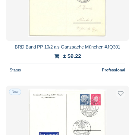
BRD Bund PP 10/2 als Ganzsache München #JQ301
± $9.22
Status
Professional
New