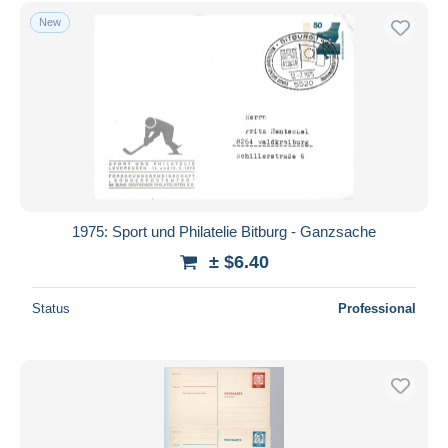
New
1975: Sport und Philatelie Bitburg - Ganzsache
± $6.40
Status
Professional