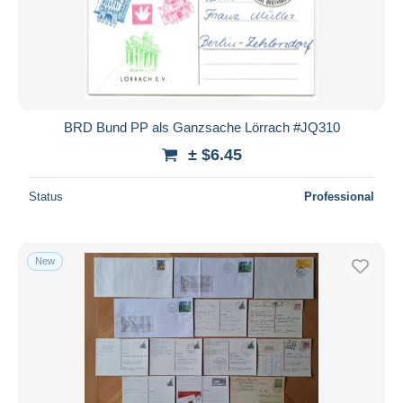
Submit
BRD Bund PP als Ganzsache Lörrach #JQ310
± $6.45
Status
Professional
New