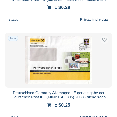
± $0.29
Status
Private individual
New
Deutschland Germany Allemagne - Eigenausgabe der
Deutschen Post AG (MiNr: EA F305) 2008 - siehe scan
± $0.25