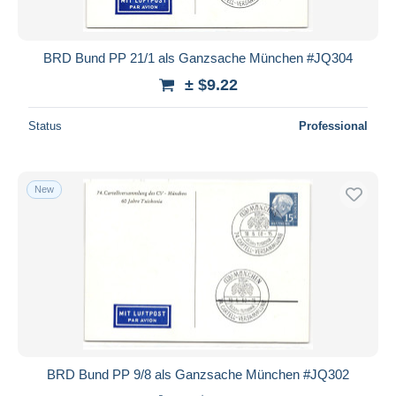
BRD Bund PP 21/1 als Ganzsache München #JQ304
± $9.22
Status
Professional
New
BRD Bund PP 9/8 als Ganzsache München #JQ302