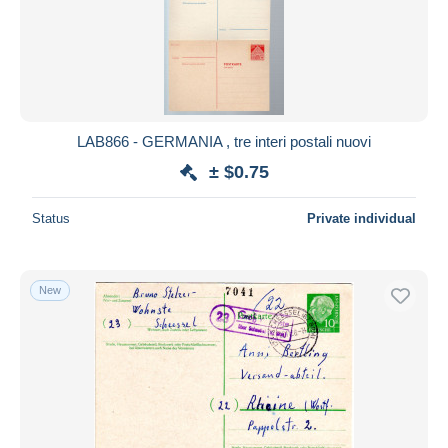
LAB866 - GERMANIA , tre interi postali nuovi
± $0.75
Status
Private individual
New