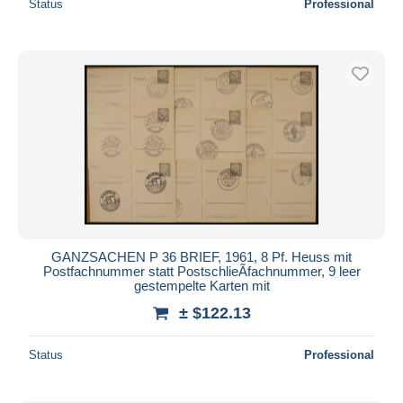
Status
Professional
GANZSACHEN P 36 BRIEF, 1961, 8 Pf. Heuss mit
Postfachnummer statt PostschlieÃfachnummer, 9 leer
gestempelte Karten mit
± $122.13
Status
Professional