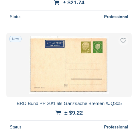
± $21.74
Status
Professional
New
BRD Bund PP 20/1 als Ganzsache Bremen #JQ305
± $9.22
Status
Professional