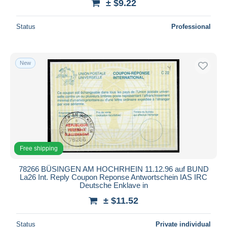
± $9.22
Status
Professional
New
Free shipping
78266 BÜSINGEN AM HOCHRHEIN 11.12.96 auf BUND
La26 Int. Reply Coupon Reponse Antwortschein IAS IRC
Deutsche Enklave in
± $11.52
Status
Private individual