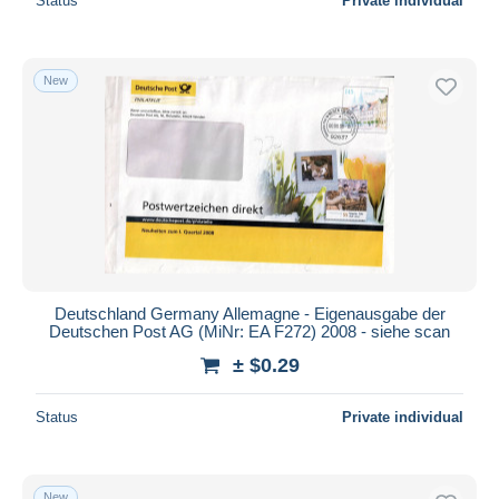
Status
Private individual
New
Deutschland Germany Allemagne - Eigenausgabe der
Deutschen Post AG (MiNr: EA F272) 2008 - siehe scan
± $0.29
Status
Private individual
New