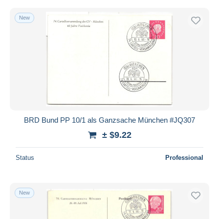
New
BRD Bund PP 10/1 als Ganzsache München #JQ307
± $9.22
Status
Professional
New