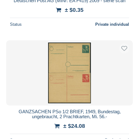
Deutschen Post AG (MiNr: EA F419) 2009 - siehe scan
± $0.35
Status
Private individual
GANZSACHEN PSo 1/2 BRIEF, 1949, Bundestag,
ungebraucht, 2 Prachtkarten, Mi. 56.-
± $24.08