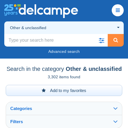
Other & unclassified
Advanced search
Search in the category
Other & unclassified
3,302 items found
Add to my favorites
Categories
Filters
See all