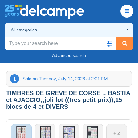
All categories
Advanced search
Sold on Tuesday, July 14, 2026 at 2:01 PM.
TIMBRES DE GREVE DE CORSE ,, BASTIA
et AJACCIO,,joli lot ((tres petit prix)),15
blocs de 4 et DIVERS
+ 2