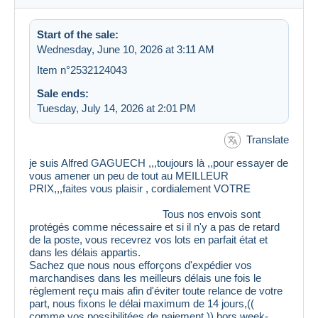
Start of the sale:
Wednesday, June 10, 2026 at 3:11 AM
Item n°2532124043
Sale ends:
Tuesday, July 14, 2026 at 2:01 PM
Translate
je suis Alfred GAGUECH ,,,toujours là ,,pour essayer de
vous amener un peu de tout au MEILLEUR
PRIX,,,faites vous plaisir , cordialement VOTRE
Tous nos envois sont
protégés comme nécessaire et si il n'y a pas de retard
de la poste, vous recevrez vos lots en parfait état et
dans les délais appartis.
Sachez que nous nous efforçons d'expédier vos
marchandises dans les meilleurs délais une fois le
règlement reçu mais afin d'éviter toute relance de votre
part, nous fixons le délai maximum de 14 jours,((
comme vos possibilitées de paiement )) hors week-