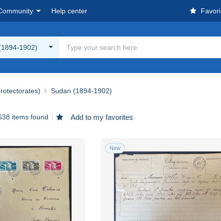
Community
Help center
Favori
(1894-1902)
rotectorates)
Sudan (1894-1902)
638 items found
Add to my favorites
New