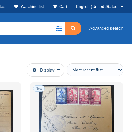
tes
Watching list
Cart
English (United States)
Advanced search
Display
New