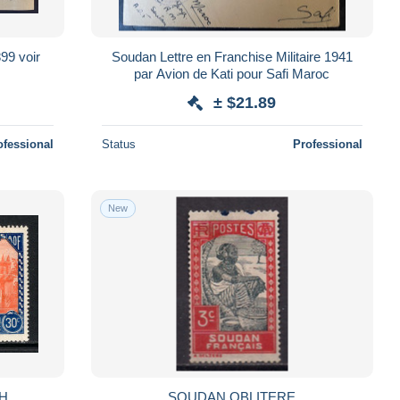
Soudan Lettre en Franchise Militaire 1941
par Avion de Kati pour Safi Maroc
± $21.89
ofessional
Status
Professional
New
MH
SOUDAN OBLITERE