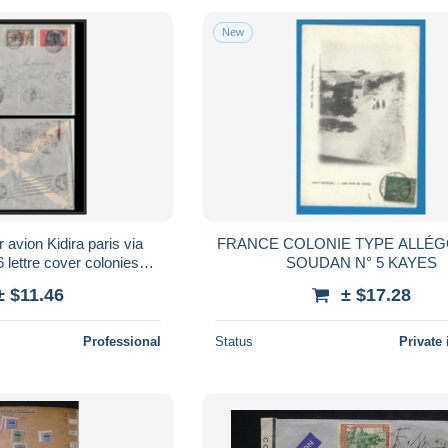
New
avion Kidira paris via
FRANCE COLONIE TYPE ALLÉ
 lettre cover colonies
SOUDAN N° 5 KAYES
france
± $11.46
± $17.28
Professional
Status
Private 