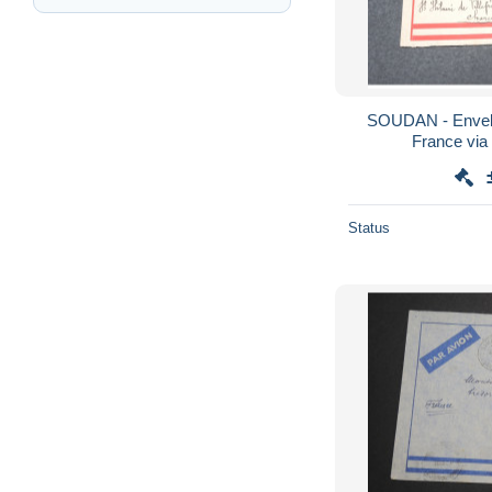
SOUDAN - Envelo
France via
affranchissement r
Status