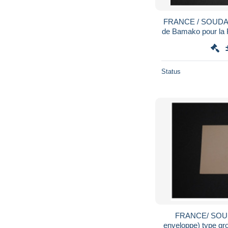
FRANCE / SOUDAN 
de Bamako pour la Franc
Status
FRANCE/ SOUDA
enveloppe) type groupe non voyagé - A voir