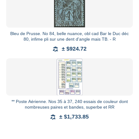
Bleu de Prusse. No 84, belle nuance, obl cad Bar le Duc déc
80, infime pli sur une dent d'angle mais TB. - R
± $924.72
** Poste Aérienne. Nos 35 à 37, 240 essais de couleur dont
nombreuses paires et bandes, superbe et RR
± $1,733.85