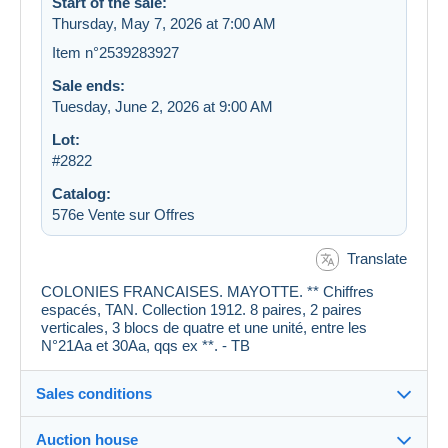
Start of the sale:
Thursday, May 7, 2026 at 7:00 AM
Item n°2539283927
Sale ends:
Tuesday, June 2, 2026 at 9:00 AM
Lot:
#2822
Catalog:
576e Vente sur Offres
Translate
COLONIES FRANCAISES. MAYOTTE. ** Chiffres
espacés, TAN. Collection 1912. 8 paires, 2 paires
verticales, 3 blocs de quatre et une unité, entre les
N°21Aa et 30Aa, qqs ex **. - TB
Sales conditions
Auction house