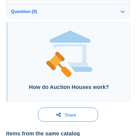
See the terms and conditions of the Auction House
Question (0)
Fee for buyer : 10 %
You must open a session to ask a question.
Open a session
How do Auction Houses work?
Additional information to your sales conditions
Share
Items from the same catalog