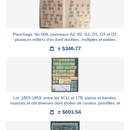
Planchage. No 60A, panneaux A2, B2, G1, D1, G3 et D3,
plusieurs milliers d'ex dont doubles, multiples et petites
variété
± $346.77
Lot. 1853-1859, entre les N°11 et 17B, paires et bandes,
nuances et obl diverses dont étoiles de couleur, pointillés, et
± $693.54