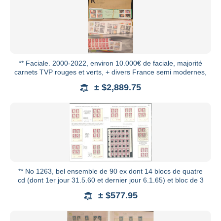
** Faciale. 2000-2022, environ 10.000€ de faciale, majorité
carnets TVP rouges et verts, + divers France semi modernes,
± $2,889.75
** No 1263, bel ensemble de 90 ex dont 14 blocs de quatre
cd (dont 1er jour 31.5.60 et dernier jour 6.1.65) et bloc de 3
± $577.95