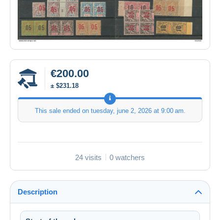
€200.00
± $231.18
This sale ended on
tuesday, june 2, 2026 at 9:00 am
.
24 visits
0 watchers
Description