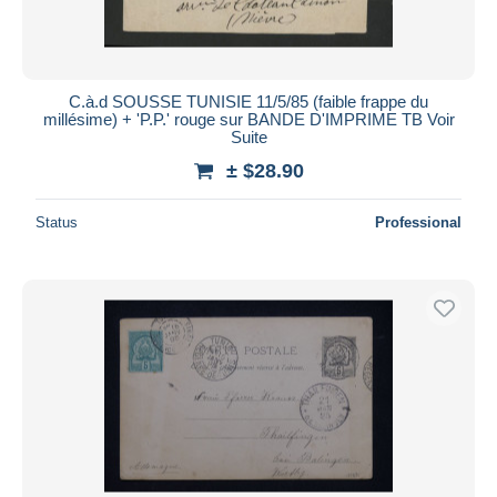
C.à.d SOUSSE TUNISIE 11/5/85 (faible frappe du
millésime) + 'P.P.' rouge sur BANDE D'IMPRIME TB Voir
Suite
± $28.90
Status
Professional