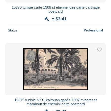
15370 tunisie carte 1908 st etienne loire carte carthage
postcard
± $3.41
Status
Professional
15375 tunisie N°31 kairouan gabès 1907 minaret et
marabout de chemini carte postcard