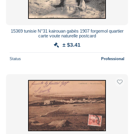
15369 tunisie N°31 kairouan gabès 1907 forgemol quartier
carte voute naturelle postcard
± $3.41
Status
Professional