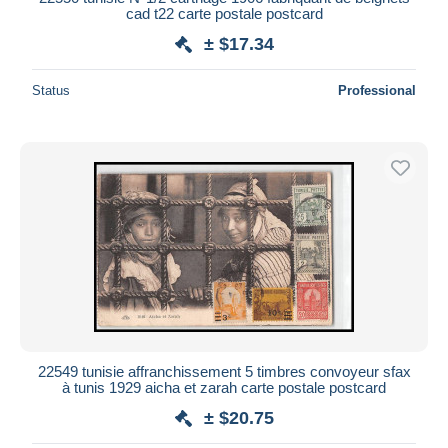
cad t22 carte postale postcard
± $17.34
Status
Professional
22549 tunisie affranchissement 5 timbres convoyeur sfax
à tunis 1929 aicha et zarah carte postale postcard
± $20.75