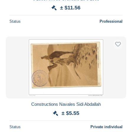
± $11.56
Status
Professional
Constructions Navales Sidi Abdallah
± $5.55
Status
Private individual