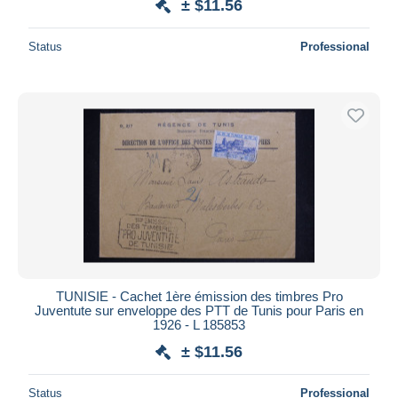
± $11.56
Status
Professional
TUNISIE - Cachet 1ère émission des timbres Pro
Juventute sur enveloppe des PTT de Tunis pour Paris en
1926 - L 185853
± $11.56
Status
Professional