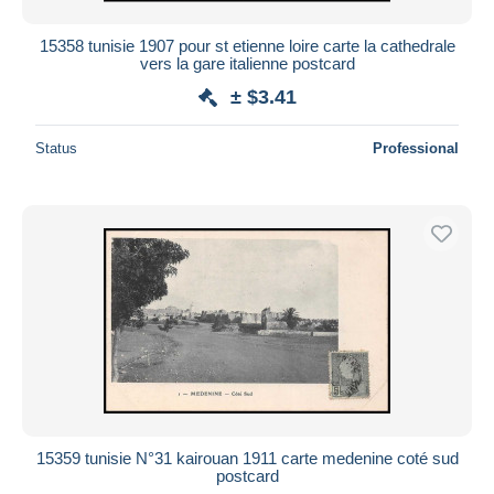
15358 tunisie 1907 pour st etienne loire carte la cathedrale
vers la gare italienne postcard
± $3.41
Status
Professional
15359 tunisie N°31 kairouan 1911 carte medenine coté sud
postcard