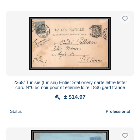
2368/ Tunisie (tunisia) Entier Stationery carte lettre letter
card N°6 5c noir pour st etienne loire 1896 gard france
± $14.97
Status
Professional