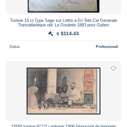
Tunisie 15 ct Type Sage sur Lettre a En Tete Cie Generale
Transatlantique obl. La Goulette 1883 pour Gabes
± $114.43
Status
Professional
22550 tunisie N°1/2 carthage 1906 fabriquant de beignets