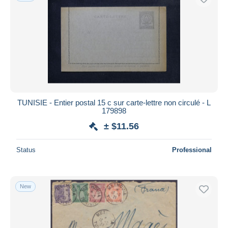
TUNISIE - Entier postal 15 c sur carte-lettre non circulé - L
179898
± $11.56
Status
Professional
New