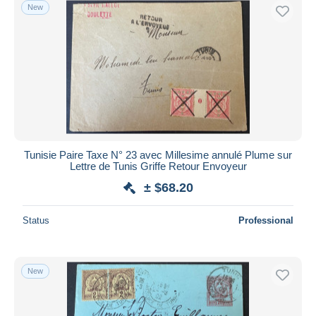
New
Tunisie Paire Taxe N° 23 avec Millesime annulé Plume sur
Lettre de Tunis Griffe Retour Envoyeur
± $68.20
Status
Professional
New