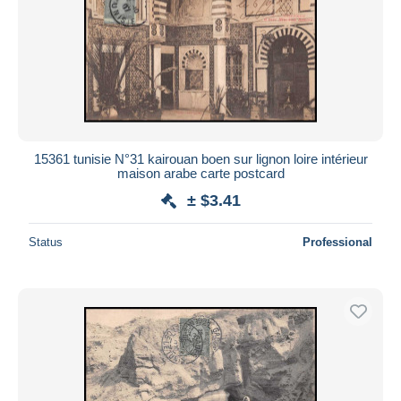
15361 tunisie N°31 kairouan boen sur lignon loire intérieur
maison arabe carte postcard
± $3.41
Status
Professional