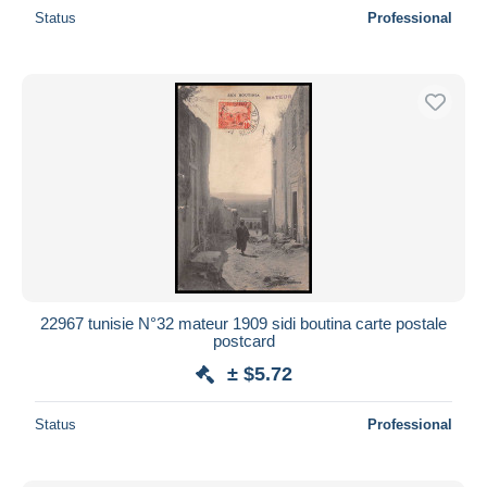
Status
Professional
22967 tunisie N°32 mateur 1909 sidi boutina carte postale
postcard
± $5.72
Status
Professional