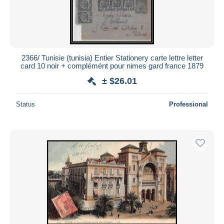
2366/ Tunisie (tunisia) Entier Stationery carte lettre letter
card 10 noir + complémént pour nimes gard france 1879
± $26.01
Status
Professional