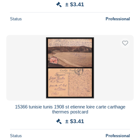
± $3.41
Status
Professional
15366 tunisie tunis 1908 st etienne loire carte carthage
thermes postcard
± $3.41
Status
Professional