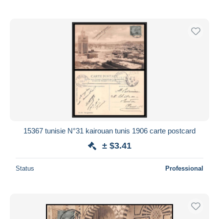
15367 tunisie N°31 kairouan tunis 1906 carte postcard
± $3.41
Status
Professional