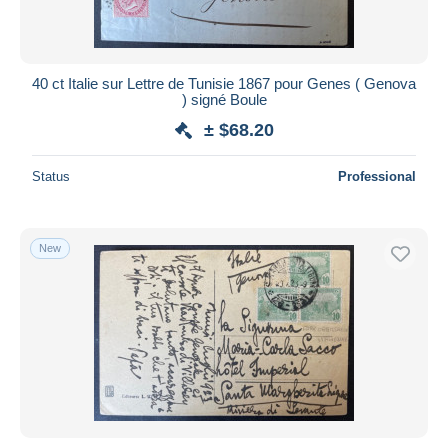
40 ct Italie sur Lettre de Tunisie 1867 pour Genes ( Genova
) signé Boule
± $68.20
Status
Professional
New