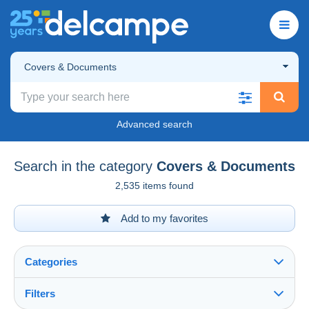
Covers & Documents
Advanced search
Search in the category
Covers & Documents
2,535 items found
Add to my favorites
Categories
Filters
See all