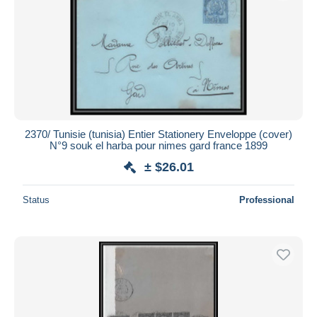
2370/ Tunisie (tunisia) Entier Stationery Enveloppe (cover)
N°9 souk el harba pour nimes gard france 1899
± $26.01
Status
Professional