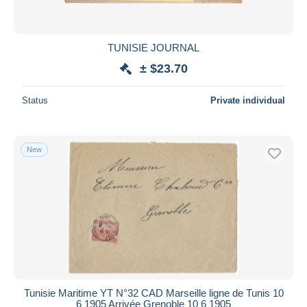
TUNISIE JOURNAL
± $23.70
Status
Private individual
New
Tunisie Maritime YT N°32 CAD Marseille ligne de Tunis 10
6 1905 Arrivée Grenoble 10 6 1905