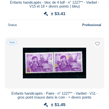
Enfants handicapés - bloc de 4 bdf - n° 1227** - Varibel -
V15 et 18 + divers points ( bleu)
± $3.41
Status
Professional
New
Enfants handicapés - Paire - n° 1227** - Varibel - V11 -
gros point mauve dans le coin - + divers points
± $1.45