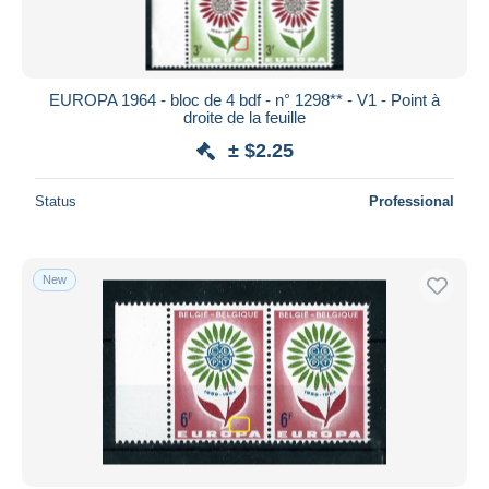
EUROPA 1964 - bloc de 4 bdf - n° 1298** - V1 - Point à
droite de la feuille
± $2.25
Status
Professional
New