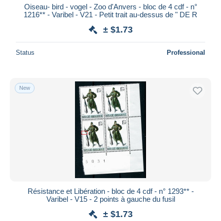
Oiseau- bird - vogel - Zoo d'Anvers - bloc de 4 cdf - n°
1216** - Varibel - V21 - Petit trait au-dessus de " DE R
± $1.73
Status
Professional
New
Résistance et Libération - bloc de 4 cdf - n° 1293** -
Varibel - V15 - 2 points à gauche du fusil
± $1.73