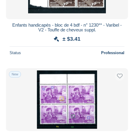
Enfants handicapés - bloc de 4 bdf - n° 1230** - Varibel -
V2 - Touffe de cheveux suppl.
± $3.41
Status
Professional
New