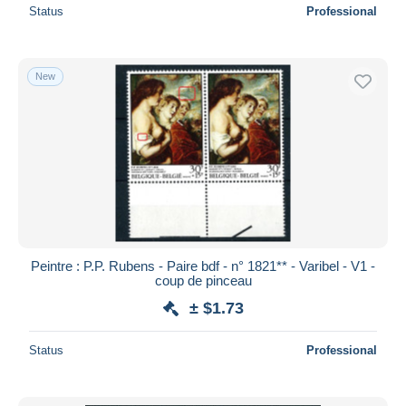
Status
Professional
New
Peintre : P.P. Rubens - Paire bdf - n° 1821** - Varibel - V1 -
coup de pinceau
± $1.73
Status
Professional