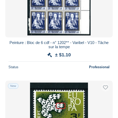
Peinture : Bloc de 6 cdf - n° 1202** - Varibel - V10 - Tâche
sur la tempe
± $1.10
Status
Professional
New