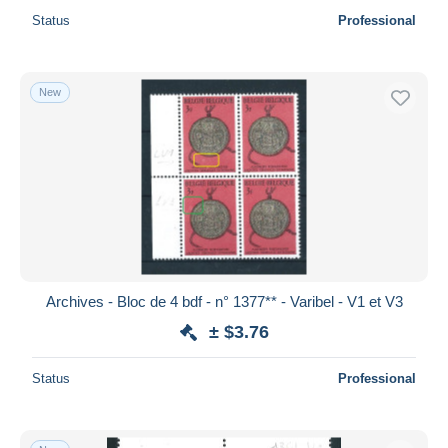
Status
Professional
New
Archives - Bloc de 4 bdf - n° 1377** - Varibel - V1 et V3
± $3.76
Status
Professional