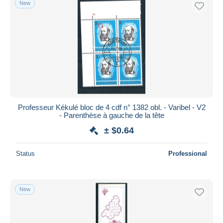
New
Professeur Kékulé bloc de 4 cdf n° 1382 obl. - Varibel - V2
- Parenthèse à gauche de la tête
± $0.64
Status
Professional
New