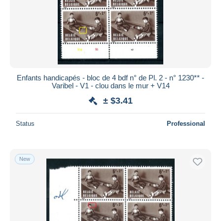
Submit
Enfants handicapés - bloc de 4 bdf n° de Pl. 2 - n° 1230** -
Varibel - V1 - clou dans le mur + V14
± $3.41
Status
Professional
New