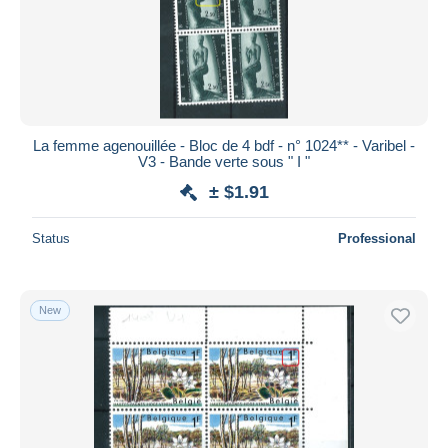
La femme agenouillée - Bloc de 4 bdf - n° 1024** - Varibel -
V3 - Bande verte sous " I "
± $1.91
Status
Professional
New