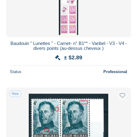
Baudouin " Lunettes " - Carnet- n° B1** - Varibel - V3 - V4 -
divers points (au-dessus cheveux )
± $2.89
Status
Professional
New