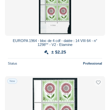
EUROPA 1964 - bloc de 4 cdf - datée : 14 VIII 64 - n°
1298** - V2 - Etamine
± $2.25
Status
Professional
New