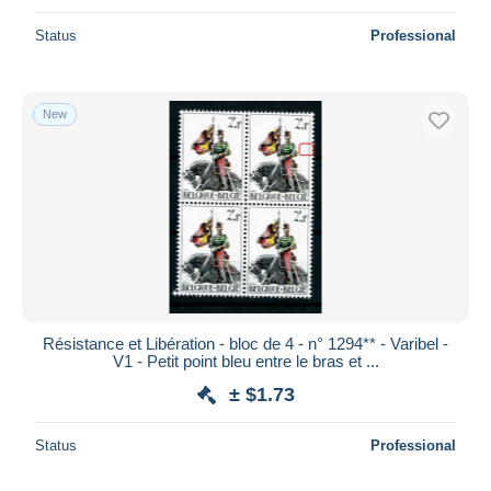
Status
Professional
New
Résistance et Libération - bloc de 4 - n° 1294** - Varibel -
V1 - Petit point bleu entre le bras et ...
± $1.73
Status
Professional