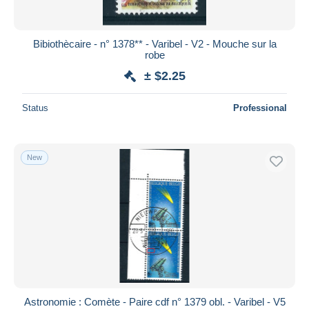
Bibiothècaire - n° 1378** - Varibel - V2 - Mouche sur la
robe
± $2.25
Status
Professional
New
Astronomie : Comète - Paire cdf n° 1379 obl. - Varibel - V5