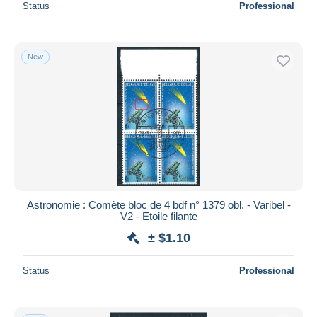
Status
Professional
New
Astronomie : Comète bloc de 4 bdf n° 1379 obl. - Varibel -
V2 - Etoile filante
± $1.10
Status
Professional