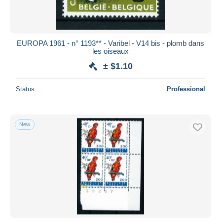
EUROPA 1961 - n° 1193** - Varibel - V14 bis - plomb dans
les oiseaux
± $1.10
Status
Professional
New