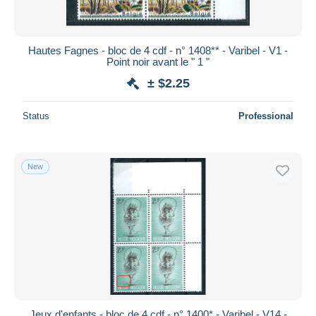
Hautes Fagnes - bloc de 4 cdf - n° 1408** - Varibel - V1 -
Point noir avant le " 1 "
± $2.25
Status
Professional
New
Jeux d'enfants - bloc de 4 cdf - n° 1400* - Varibel - V14 -