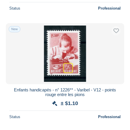
Status
Professional
New
Enfants handicapés - n° 1226** - Varibel - V12 - points
rouge entre les pions
± $1.10
Status
Professional