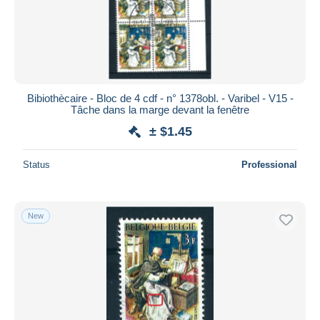
Bibiothècaire - Bloc de 4 cdf - n° 1378obl. - Varibel - V15 -
Tâche dans la marge devant la fenêtre
± $1.45
Status
Professional
New