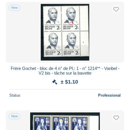
New
Frère Gochet - bloc de 4 n° de Pl.: 1 - n° 1214** - Varibel -
V2 bis - tâche sur la bavette
± $1.10
Status
Professional
New