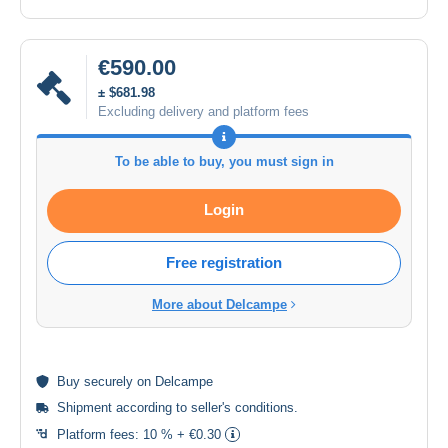
€590.00
± $681.98
Excluding delivery and platform fees
To be able to buy, you must sign in
Login
Free registration
More about Delcampe
Buy
securely
on Delcampe
Shipment according to
seller's conditions
.
Platform fees:
10 % + €0.30