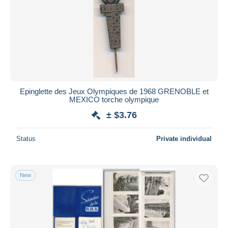
Submit
Epinglette des Jeux Olympiques de 1968 GRENOBLE et
MEXICO torche olympique
± $3.76
Status
Private individual
New