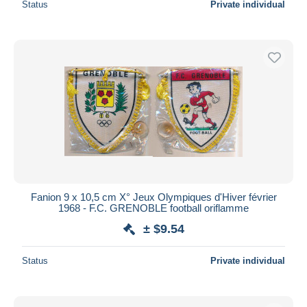
Status
Private individual
Fanion 9 x 10,5 cm X° Jeux Olympiques d'Hiver février
1968 - F.C. GRENOBLE football oriflamme
± $9.54
Status
Private individual