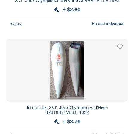
XVI° Jeux Olympiques d'Hiver d'ALBERTVILLE 1992
± $2.60
Status
Private individual
Torche des XVI° Jeux Olympiques d'Hiver
d'ALBERTVILLE 1992
± $3.76