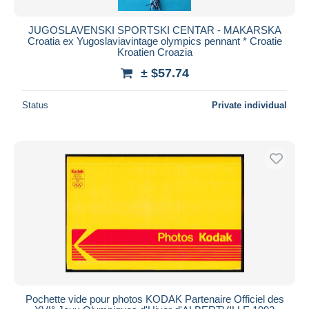
JUGOSLAVENSKI SPORTSKI CENTAR - MAKARSKA
Croatia ex Yugoslaviavintage olympics pennant * Croatie
Kroatien Croazia
± $57.74
Status
Private individual
Pochette vide pour photos KODAK Partenaire Officiel des