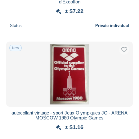
d'Excoffon
± $7.22
Status
Private individual
New
autocollant vintage - sport Jeux Olympiques JO - ARENA
MOSCOW 1980 Olympic Games
± $1.16