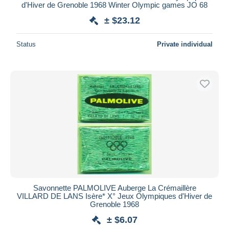
d'Hiver de Grenoble 1968 Winter Olympic games JO 68
± $23.12
Status
Private individual
Savonnette PALMOLIVE Auberge La Crémaillère
VILLARD DE LANS Isère* X° Jeux Olympiques d'Hiver de
Grenoble 1968
± $6.07