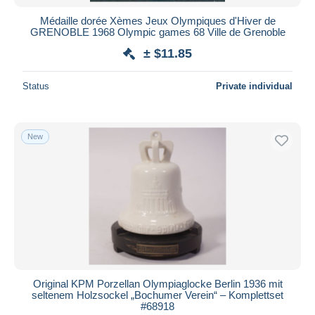
Médaille dorée Xèmes Jeux Olympiques d'Hiver de
GRENOBLE 1968 Olympic games 68 Ville de Grenoble
± $11.85
Status
Private individual
New
Original KPM Porzellan Olympiaglocke Berlin 1936 mit
seltenem Holzsockel „Bochumer Verein“ – Komplettset
#68918