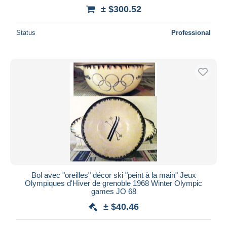
± $300.52
Status
Professional
Bol avec "oreilles" décor ski "peint à la main" Jeux
Olympiques d'Hiver de grenoble 1968 Winter Olympic
games JO 68
± $40.46