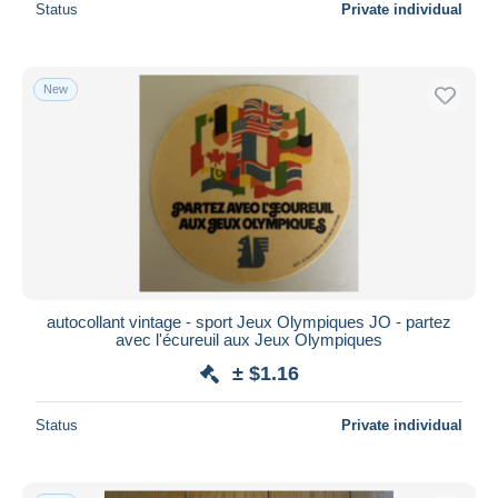
Status
Private individual
New
autocollant vintage - sport Jeux Olympiques JO - partez
avec l'écureuil aux Jeux Olympiques
± $1.16
Status
Private individual