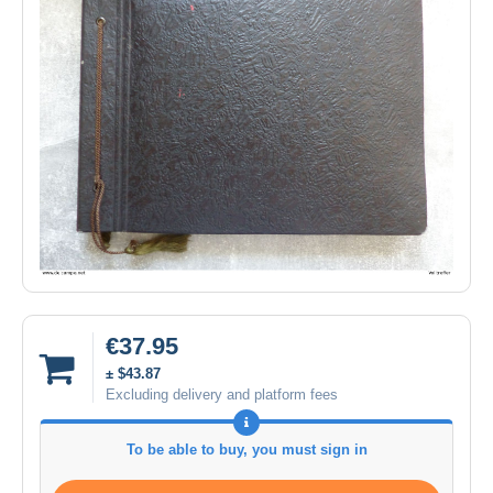
€37.95
± $43.87
Excluding delivery and platform fees
To be able to buy, you must sign in