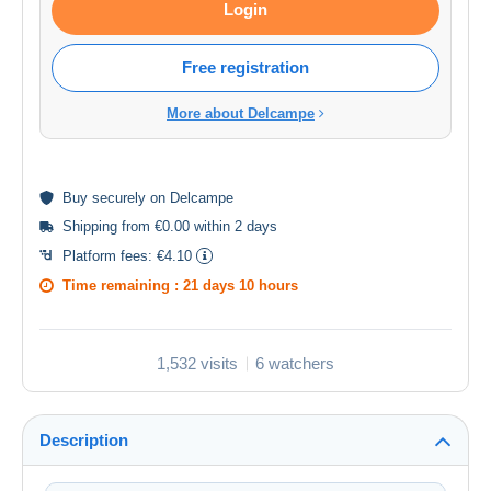
Login
Free registration
More about Delcampe
Buy
securely
on Delcampe
Shipping from €0.00 within 2 days
Platform fees:
€4.10
Time remaining :
21 days 10 hours
1,532 visits
6 watchers
Description