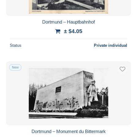
Dortmund – Hauptbahnhof
± $4.05
Status
Private individual
New
Dortmund – Monument du Bittermark