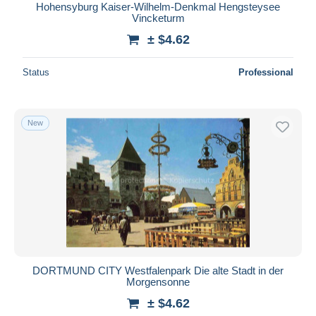
Hohensyburg Kaiser-Wilhelm-Denkmal Hengsteysee
Vincketurm
± $4.62
Status
Professional
New
DORTMUND CITY Westfalenpark Die alte Stadt in der
Morgensonne
± $4.62