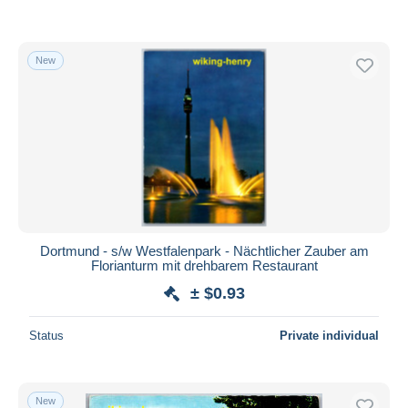
New
Dortmund - s/w Westfalenpark - Nächtlicher Zauber am
Florianturm mit drehbarem Restaurant
± $0.93
Status
Private individual
New