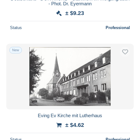
- Phot. Dr. Eyermann
± $9.23
Status
Professional
New
Eving Ev Kirche mit Lutherhaus
± $4.62
Status
Professional