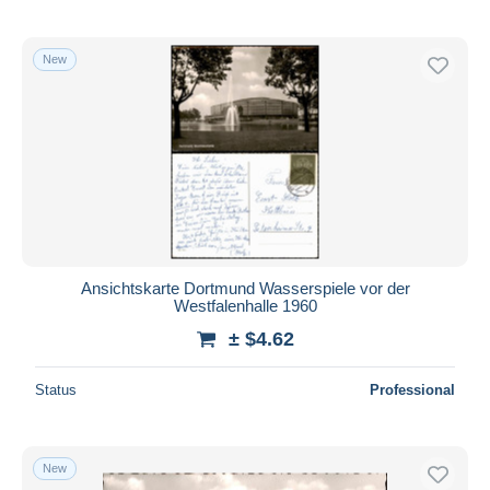
New
Ansichtskarte Dortmund Wasserspiele vor der
Westfalenhalle 1960
± $4.62
Status
Professional
New