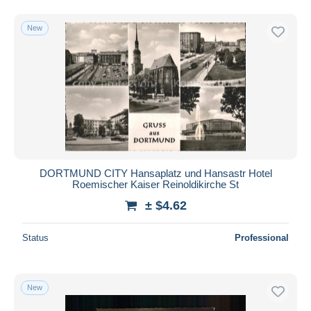
New
DORTMUND CITY Hansaplatz und Hansastr Hotel
Roemischer Kaiser Reinoldikirche St
± $4.62
Status
Professional
New