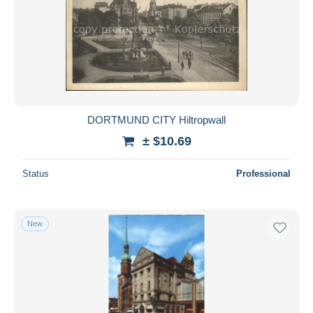
DORTMUND CITY Hiltropwall
± $10.69
Status
Professional
New