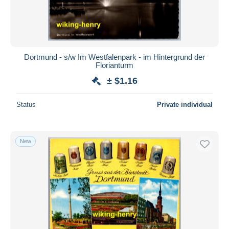
Dortmund - s/w Im Westfalenpark - im Hintergrund der
Florianturm
± $1.16
Status
Private individual
New