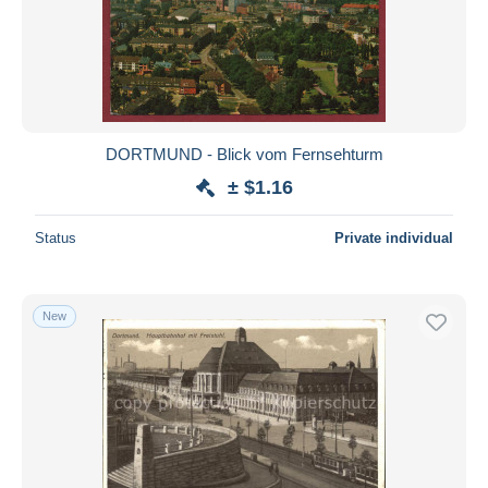
Submit
DORTMUND - Blick vom Fernsehturm
± $1.16
Status
Private individual
New