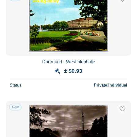
Dortmund - Westfalenhalle
± $0.93
Status
Private individual
New