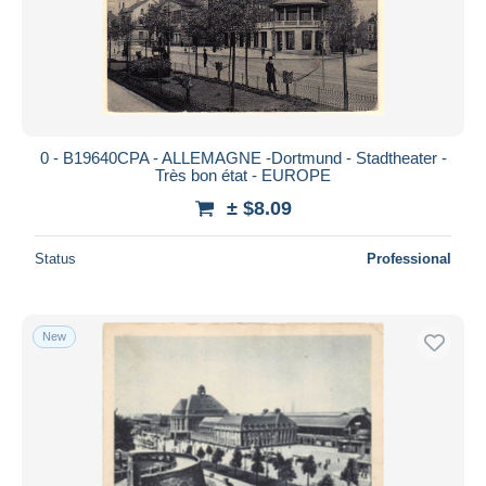
0 - B19640CPA - ALLEMAGNE -Dortmund - Stadtheater -
Très bon état - EUROPE
± $8.09
Status
Professional
New