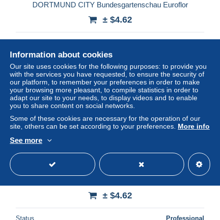
DORTMUND CITY Bundesgartenschau Euroflor
± $4.62
Status
Professional
Information about cookies
Our site uses cookies for the following purposes: to provide you
with the services you have requested, to ensure the security of
New
our platform, to remember your preferences in order to make
your browsing more pleasant, to compile statistics in order to
adapt our site to your needs, to display videos and to enable
you to share content on social networks.
Some of these cookies are necessary for the operation of our
site, others can be set according to your preferences.
More info
See more
DORTMUND CITY Bahnhofsvorplatz
± $4.62
Status
Professional