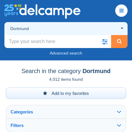
Dortmund
Advanced search
Search in the category
Dortmund
4,012 items found
Add to my favorites
Categories
Filters
See all