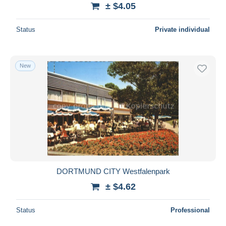
± $4.05
Status
Private individual
New
DORTMUND CITY Westfalenpark
± $4.62
Status
Professional