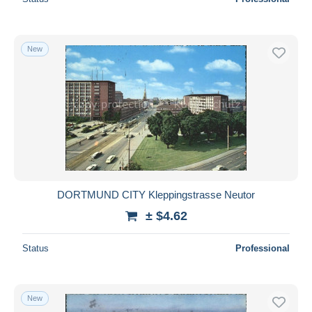
New
DORTMUND CITY Kleppingstrasse Neutor
± $4.62
Status
Professional
New