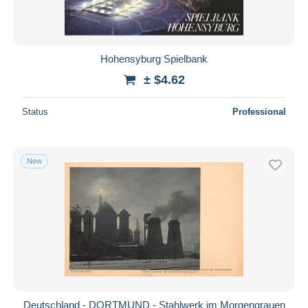
Hohensyburg Spielbank
± $4.62
Status
Professional
New
Deutschland - DORTMUND - Stahlwerk im Morgengrauen