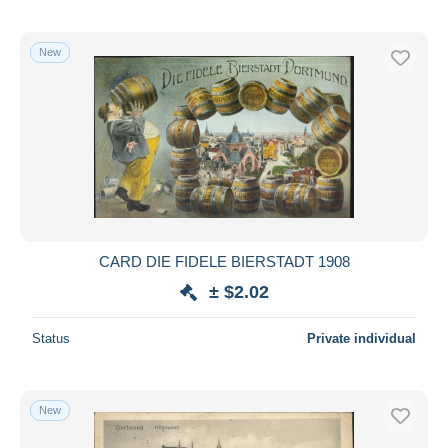
New
CARD DIE FIDELE BIERSTADT 1908
± $2.02
Status
Private individual
New