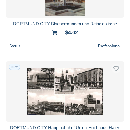
DORTMUND CITY Blaeserbrunnen und Reinoldikirche
± $4.62
Status
Professional
New
DORTMUND CITY Hauptbahnhof Union-Hochhaus Hafen