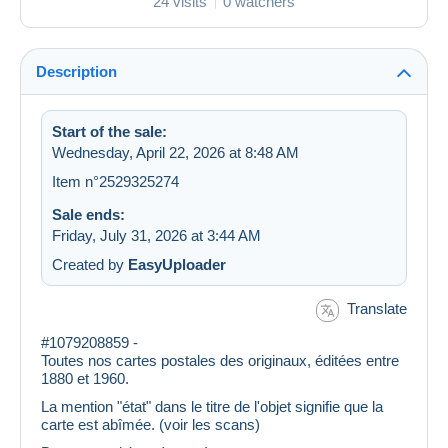
24 visits
0 watchers
Description
Start of the sale:
Wednesday, April 22, 2026 at 8:48 AM
Item n°2529325274
Sale ends:
Friday, July 31, 2026 at 3:44 AM
Created by
EasyUploader
Translate
#1079208859 -
Toutes nos cartes postales des originaux, éditées entre
1880 et 1960.
La mention "état" dans le titre de l'objet signifie que la
carte est abîmée. (voir les scans)