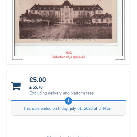
€5.00
± $5.78
Excluding delivery and platform fees
This sale ended on
friday, july 31, 2026 at 3:44 am
.