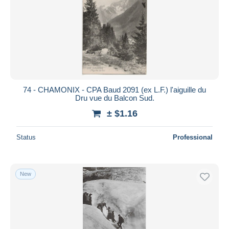
74 - CHAMONIX - CPA Baud 2091 (ex L.F.) l'aiguille du
Dru vue du Balcon Sud.
± $1.16
Status
Professional
New