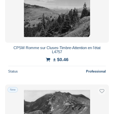
CPSM Romme sur Cluses-Timbre-Attention en l'état
L4757
± $0.46
Status
Professional
New