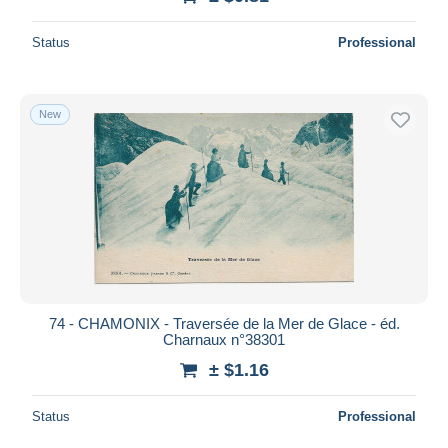
Status
Professional
New
74 - CHAMONIX - Traversée de la Mer de Glace - éd.
Charnaux n°38301
± $1.16
Status
Professional