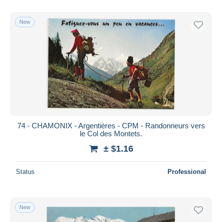
New
74 - CHAMONIX - Argentières - CPM - Randonneurs vers
le Col des Montets.
± $1.16
Status
Professional
New