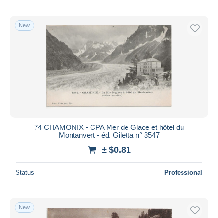
New
74 CHAMONIX - CPA Mer de Glace et hôtel du
Montanvert - éd. Giletta n° 8547
± $0.81
Status
Professional
New