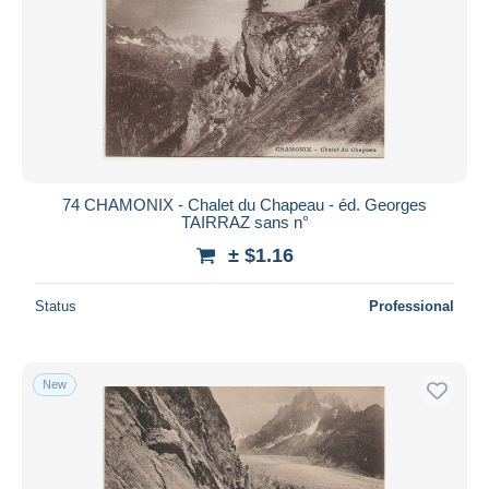
74 CHAMONIX - Chalet du Chapeau - éd. Georges
TAIRRAZ sans n°
± $1.16
Status
Professional
New