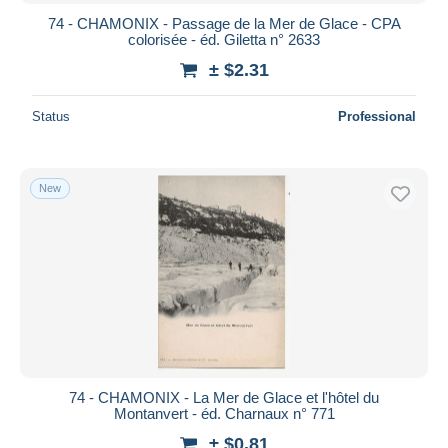
74 - CHAMONIX - Passage de la Mer de Glace - CPA
colorisée - éd. Giletta n° 2633
± $2.31
Status
Professional
New
74 - CHAMONIX - La Mer de Glace et l'hôtel du
Montanvert - éd. Charnaux n° 771
± $0.81