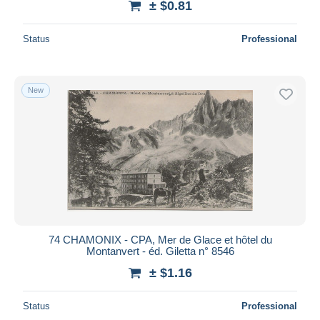
± $0.81
Status
Professional
New
74 CHAMONIX - CPA, Mer de Glace et hôtel du
Montanvert - éd. Giletta n° 8546
± $1.16
Status
Professional