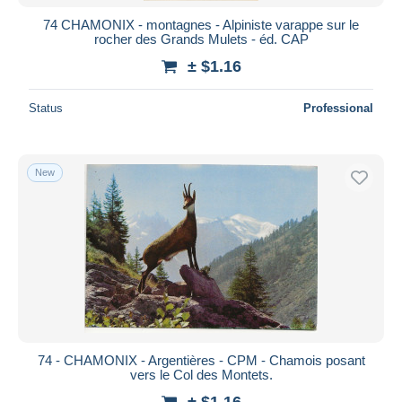
74 CHAMONIX - montagnes - Alpiniste varappe sur le
rocher des Grands Mulets - éd. CAP
± $1.16
Status
Professional
New
74 - CHAMONIX - Argentières - CPM - Chamois posant
vers le Col des Montets.
± $1.16