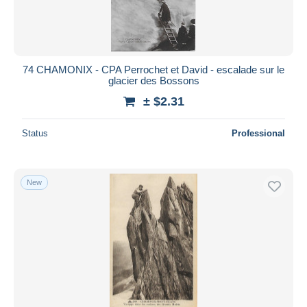
74 CHAMONIX - CPA Perrochet et David - escalade sur le
glacier des Bossons
± $2.31
Status
Professional
New