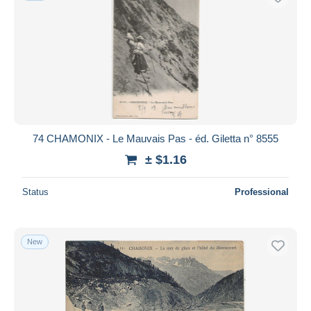
74 CHAMONIX - Le Mauvais Pas - éd. Giletta n° 8555
± $1.16
Status
Professional
New