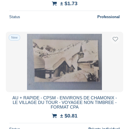
± $1.73
Status
Professional
New
AU + RAPIDE - CPSM - ENVIRONS DE CHAMONIX -
LE VILLAGE DU TOUR - VOYAGEE NON TIMBREE -
FORMAT CPA
± $0.81