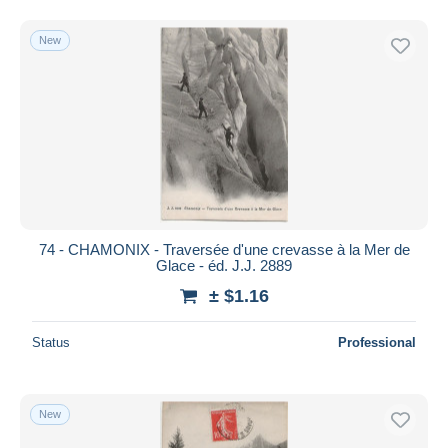
New
74 - CHAMONIX - Traversée d'une crevasse à la Mer de
Glace - éd. J.J. 2889
± $1.16
Status
Professional
New