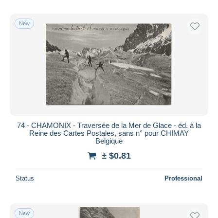
New
74 - CHAMONIX - Traversée de la Mer de Glace - éd. à la
Reine des Cartes Postales, sans n° pour CHIMAY
Belgique
± $0.81
Status
Professional
New