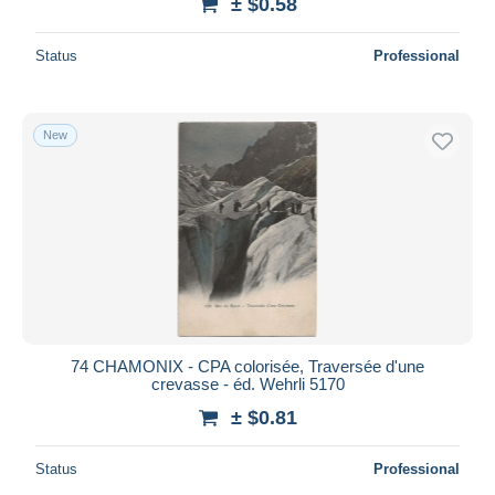
± $0.58
Status
Professional
New
74 CHAMONIX - CPA colorisée, Traversée d'une
crevasse - éd. Wehrli 5170
± $0.81
Status
Professional