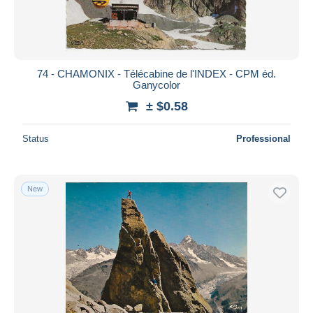
74 - CHAMONIX - Télécabine de l'INDEX - CPM éd.
Ganycolor
± $0.58
Status
Professional
New