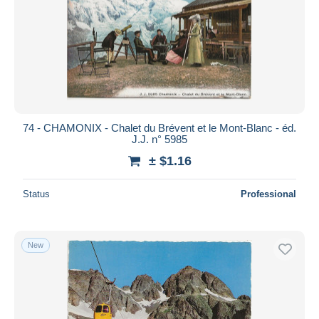
74 - CHAMONIX - Chalet du Brévent et le Mont-Blanc - éd.
J.J. n° 5985
± $1.16
Status
Professional
New