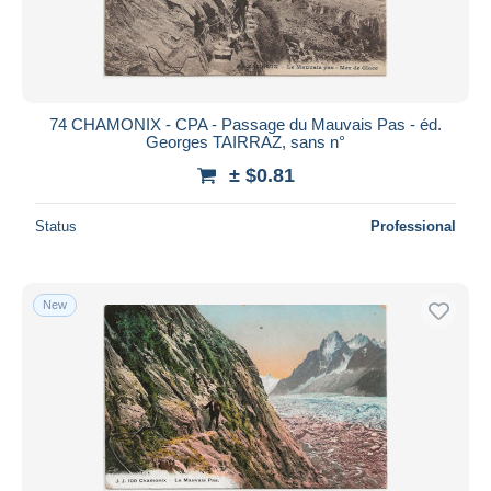
74 CHAMONIX - CPA - Passage du Mauvais Pas - éd.
Georges TAIRRAZ, sans n°
± $0.81
Status
Professional
New