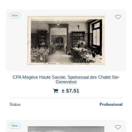
New
CPA Megève Haute Savoie, Speisesaal des Chalet Ste-
Geneviève
± $7.51
Status
Professional
New