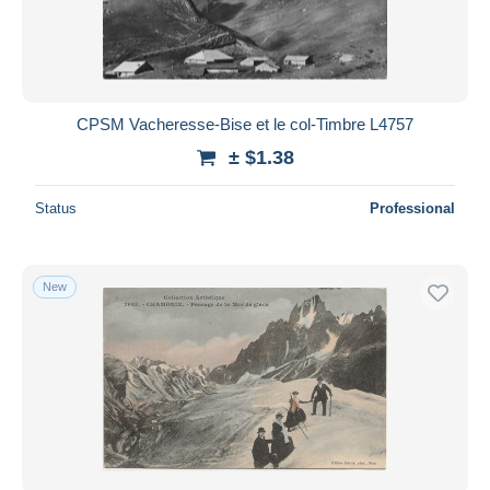
CPSM Vacheresse-Bise et le col-Timbre L4757
± $1.38
Status
Professional
New