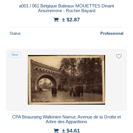
a001 / 061 Belgique Bateaux MOUETTES Dinant
Anseremme - Rocher Bayard
± $2.87
Status
Professional
New
CPA Beauraing Wallonien Namur, Avenue de la Grotte et
Arbre des Apparitions
± $4.61