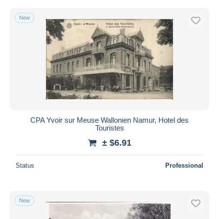
New
CPA Yvoir sur Meuse Wallonien Namur, Hotel des
Touristes
± $6.91
Status
Professional
New