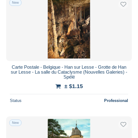
New
Carte Postale - Belgique - Han sur Lesse - Grotte de Han
sur Lesse - La salle du Cataclysme (Nouvelles Galeries) -
Spélé
± $1.15
Status
Professional
New