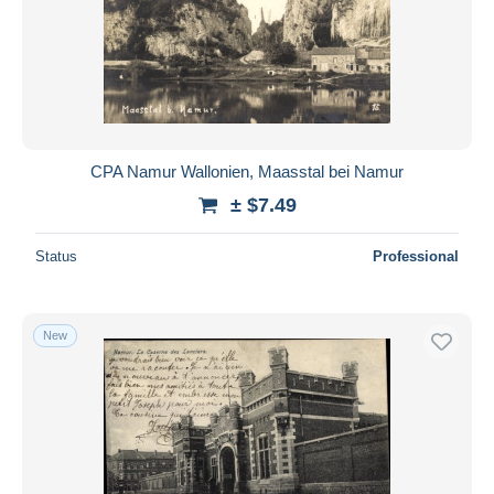
CPA Namur Wallonien, Maasstal bei Namur
± $7.49
Status
Professional
New