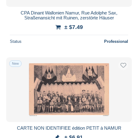
CPA Dinant Wallonien Namur, Rue Adolphe Sax,
Straßenansicht mit Ruinen, zerstörte Häuser
± $7.49
Status
Professional
New
CARTE NON IDENTIFIEE édition PETIT à NAMUR
± $6.91