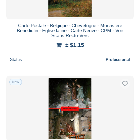
Carte Postale - Belgique - Chevetogne - Monastère
Bénédictin - Eglise latine - Carte Neuve - CPM - Voir
Scans Recto-Vers
± $1.15
Status
Professional
New