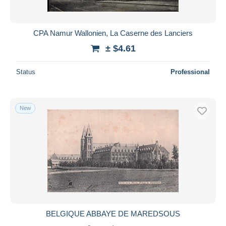
CPA Namur Wallonien, La Caserne des Lanciers
± $4.61
Status
Professional
New
BELGIQUE ABBAYE DE MAREDSOUS