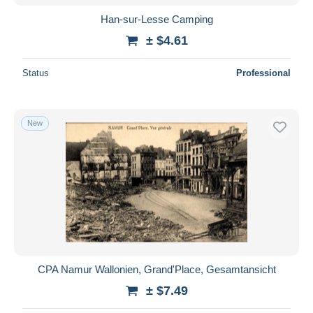
Han-sur-Lesse Camping
± $4.61
Status
Professional
New
CPA Namur Wallonien, Grand'Place, Gesamtansicht
± $7.49