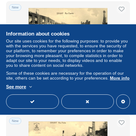
New
Information about cookies
Our site uses cookies for the following purposes: to provide you
with the services you have requested, to ensure the security of
our platform, to remember your preferences in order to make
your browsing more pleasant, to compile statistics in order to
adapt our site to your needs, to display videos and to enable
you to share content on social networks.
CPA Dinant Wallonien Namur, Rue Grande, Imprimerie
Some of these cookies are necessary for the operation of our
Tahaut, Trümmerstraße
site, others can be set according to your preferences.
More info
± $7.49
See more
Status
Professional
New