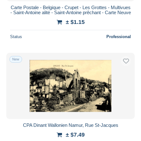
Carte Postale - Belgique - Crupet - Les Grottes - Multivues
- Saint-Antoine alité - Saint-Antoine prêchant - Carte Neuve
± $1.15
Status
Professional
New
CPA Dinant Wallonien Namur, Rue St-Jacques
± $7.49