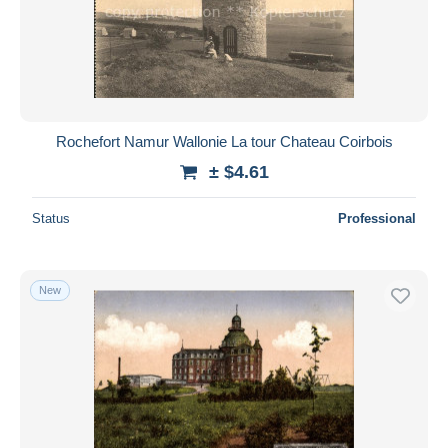
Submit
Rochefort Namur Wallonie La tour Chateau Coirbois
± $4.61
Status
Professional
New