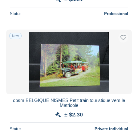
Status
Professional
New
cpsm BELGIQUE NISMES Petit train touristique vers le
Matricole
± $2.30
Status
Private individual