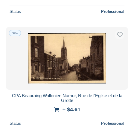
Status
Professional
New
CPA Beauraing Wallonien Namur, Rue de l'Eglise et de la
Grotte
± $4.61
Status
Professional