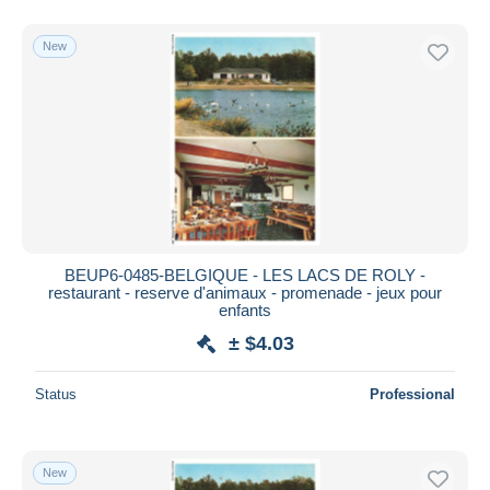
New
BEUP6-0485-BELGIQUE - LES LACS DE ROLY -
restaurant - reserve d'animaux - promenade - jeux pour
enfants
± $4.03
Status
Professional
New