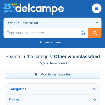
Other & unclassified
Advanced search
Search in the category
Other & unclassified
15,657 items found
Add to my favorites
Categories
Filters
See all