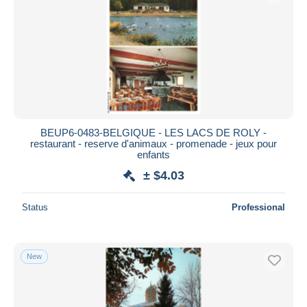
BEUP6-0483-BELGIQUE - LES LACS DE ROLY -
restaurant - reserve d'animaux - promenade - jeux pour
enfants
± $4.03
Status
Professional
New