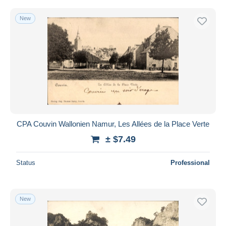
New
CPA Couvin Wallonien Namur, Les Allées de la Place Verte
± $7.49
Status
Professional
New