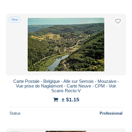
New
Carte Postale - Belgique - Alle sur Semois - Mouzaive -
Vue prise de Naglaimont - Carte Neuve - CPM - Voir
Scans Recto-V
± $1.15
Status
Professional