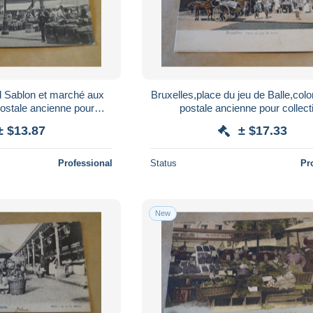
d Sablon et marché aux
Bruxelles,place du jeu de Balle,colo
ostale ancienne pour
postale ancienne pour collect
llection
± $13.87
± $17.33
Professional
Status
Pr
New