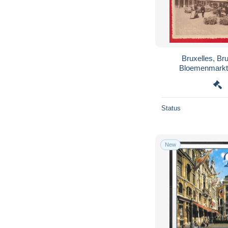
Bruxelles, Br
Bloemenmarkt,
Status
New