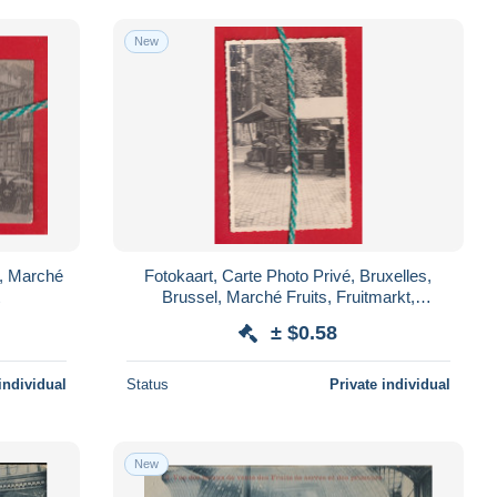
New
e, Marché
Fotokaart, Carte Photo Privé, Bruxelles,
Brussel, Marché Fruits, Fruitmarkt,
Marktkraam
± $0.58
individual
Status
Private individual
New