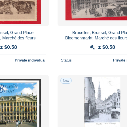
ussel, Grand Place,
Bruxelles, Brussel, Grand Pl
 Marché des fleurs
Bloemenmarkt, Marché des fleur
± $0.58
± $0.58
Private individual
Status
Private 
New