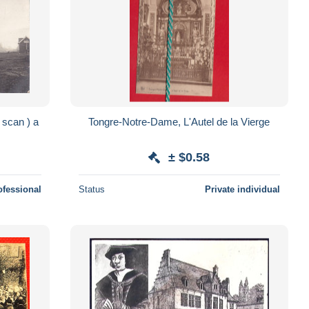
Tongre-Notre-Dame, L'Autel de la Vierge
± $0.58
ofessional
Status
Private individual