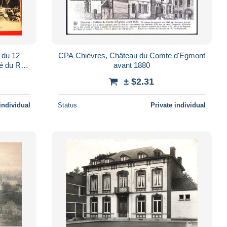
CPA Chièvres, Château du Comte d'Egmont
é du Roi
avant 1880
ants
± $2.31
individual
Status
Private individual