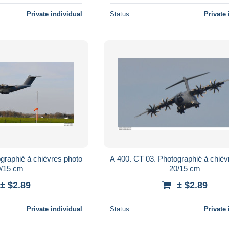
Private individual
Status
Private 
graphié à chièvres photo
A 400. CT 03. Photographié à chièv
/15 cm
20/15 cm
± $2.89
± $2.89
Private individual
Status
Private 