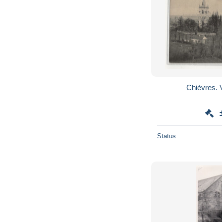
Chièvres. V
Status