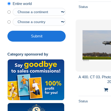
Entire world
Status
Submit
Category sponsored by
A 400. CT 03. Photo
20
Status