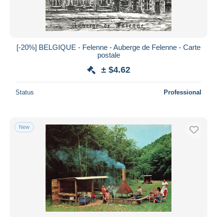
[-20%] BELGIQUE - Felenne - Auberge de Felenne - Carte
postale
± $4.62
Status
Professional
New