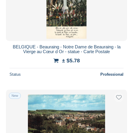
Submit
BELGIQUE - Beauraing - Notre Dame de Beauraing - la
Vierge au Cœur d Or - statue - Carte Postale
± $5.78
Status
Professional
New