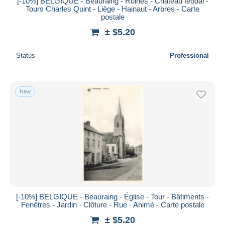
[-10%] BELGIQUE - Beauraing - Ruines - Château féodal -
Tours Charles Quint - Liège - Hainaut - Arbres - Carte
postale
± $5.20
Status
Professional
New
[-10%] BELGIQUE - Beauraing - Église - Tour - Bâtiments -
Fenêtres - Jardin - Clôture - Rue - Animé - Carte postale
± $5.20