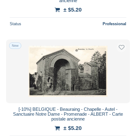
ancienne
± $5.20
Status
Professional
New
[-10%] BELGIQUE - Beauraing - Chapelle - Autel -
Sanctuaire Notre Dame - Promenade - ALBERT - Carte
postale ancienne
± $5.20