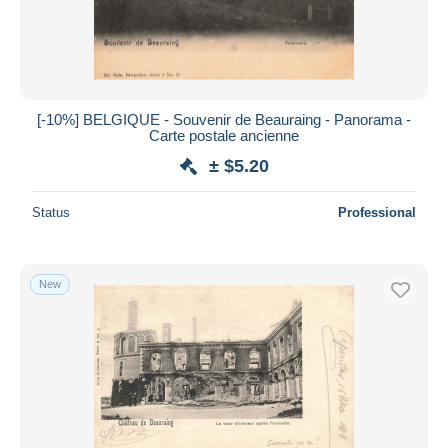
[-10%] BELGIQUE - Souvenir de Beauraing - Panorama -
Carte postale ancienne
± $5.20
Status
Professional
New