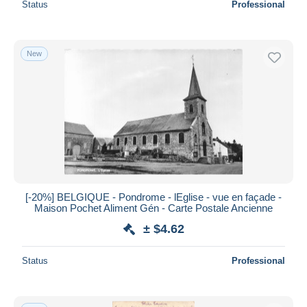
Status
Professional
New
[-20%] BELGIQUE - Pondrome - lEglise - vue en façade -
Maison Pochet Aliment Gén - Carte Postale Ancienne
± $4.62
Status
Professional