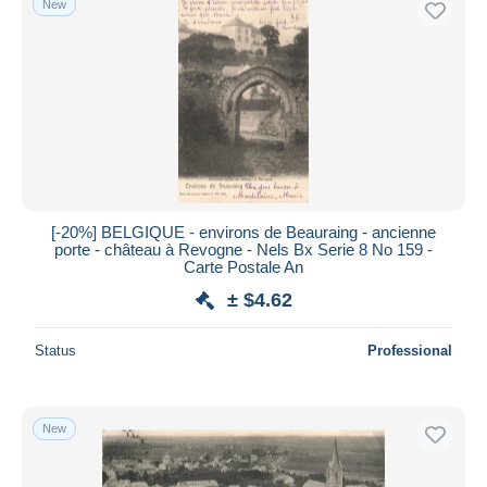
New
[-20%] BELGIQUE - environs de Beauraing - ancienne
porte - château à Revogne - Nels Bx Serie 8 No 159 -
Carte Postale An
± $4.62
Status
Professional
New