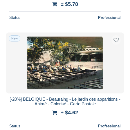
± $5.78
Status
Professional
New
[-20%] BELGIQUE - Beauraing - Le jardin des apparitions -
Animé - Colorisé - Carte Postale
± $4.62
Status
Professional