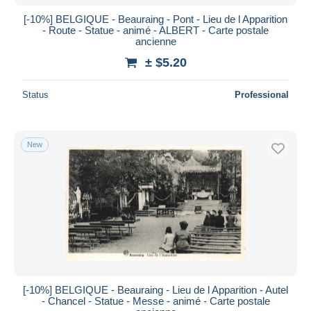
[-10%] BELGIQUE - Beauraing - Pont - Lieu de l Apparition
- Route - Statue - animé - ALBERT - Carte postale
ancienne
± $5.20
Status
Professional
New
[-10%] BELGIQUE - Beauraing - Lieu de l Apparition - Autel
- Chancel - Statue - Messe - animé - Carte postale