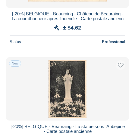
[-20%] BELGIQUE - Beauraing - Château de Beauraing -
La cour dhonneur après lincendie - Carte postale ancienn
± $4.62
Status
Professional
New
[-20%] BELGIQUE - Beauraing - La statue sous lAubépine
- Carte postale ancienne