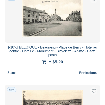
[-10%] BELGIQUE - Beauraing - Place de Berry - Hôtel au
centre - Librairie - Monument - Bicyclette - Animé - Carte
posta
± $5.20
Status
Professional
New