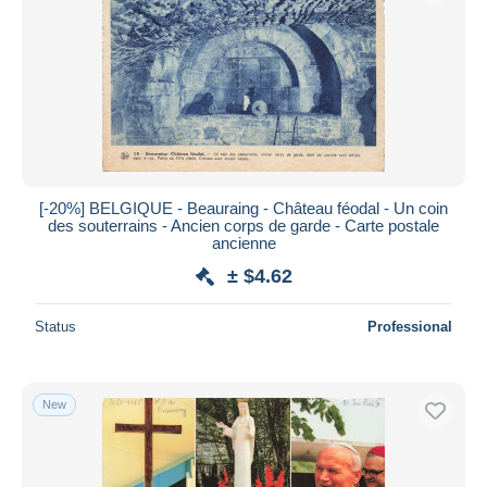
[-20%] BELGIQUE - Beauraing - Château féodal - Un coin
des souterrains - Ancien corps de garde - Carte postale
ancienne
± $4.62
Status
Professional
New