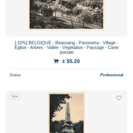
[-10%] BELGIQUE - Beauraing - Panorama - Village -
Église - Arbres - Vallée - Végétation - Paysage - Carte
postale
± $5.20
Status
Professional
New