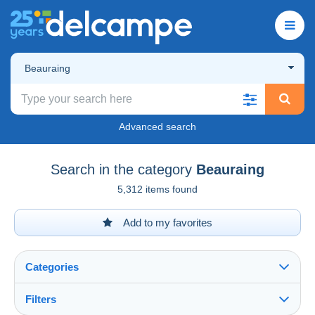
Beauraing
Advanced search
Search in the category
Beauraing
5,312 items found
Add to my favorites
Categories
Filters
See all