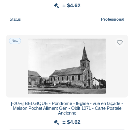
± $4.62
Status
Professional
New
[-20%] BELGIQUE - Pondrome - lEglise - vue en façade -
Maison Pochet Aliment Gén - Oblit 1971 - Carte Postale
Ancienne
± $4.62