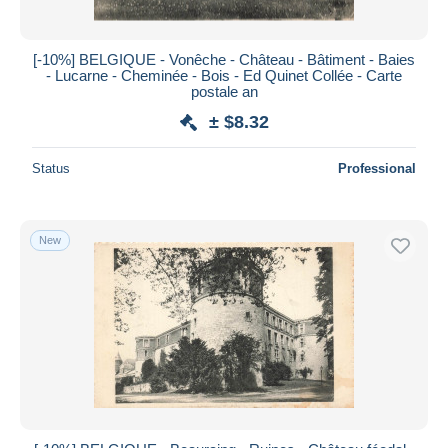
[-10%] BELGIQUE - Vonêche - Château - Bâtiment - Baies
- Lucarne - Cheminée - Bois - Ed Quinet Collée - Carte
postale an
± $8.32
Status
Professional
New