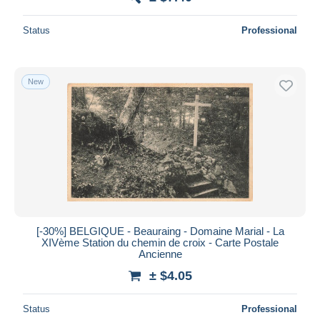
Status
Professional
New
[-30%] BELGIQUE - Beauraing - Domaine Marial - La
XIVème Station du chemin de croix - Carte Postale
Ancienne
± $4.05
Status
Professional