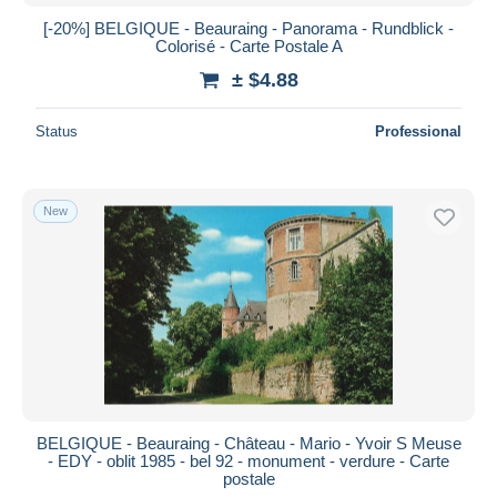
[-20%] BELGIQUE - Beauraing - Panorama - Rundblick -
Colorisé - Carte Postale A
± $4.88
Status
Professional
New
BELGIQUE - Beauraing - Château - Mario - Yvoir S Meuse
- EDY - oblit 1985 - bel 92 - monument - verdure - Carte
postale