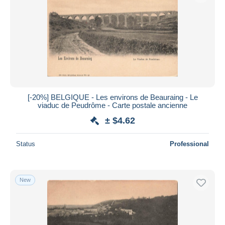
[-20%] BELGIQUE - Les environs de Beauraing - Le
viaduc de Peudrôme - Carte postale ancienne
± $4.62
Status
Professional
New