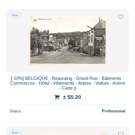
New
[-10%] BELGIQUE - Beauraing - Grand Rue - Bâtiments -
Commerces - Hôtel - Vêtements - Arbres - Voiture - Animé
- Carte p
± $5.20
Status
Professional
New