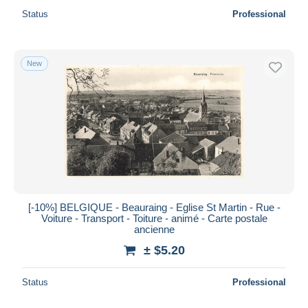
Status
Professional
New
[-10%] BELGIQUE - Beauraing - Eglise St Martin - Rue -
Voiture - Transport - Toiture - animé - Carte postale
ancienne
± $5.20
Status
Professional