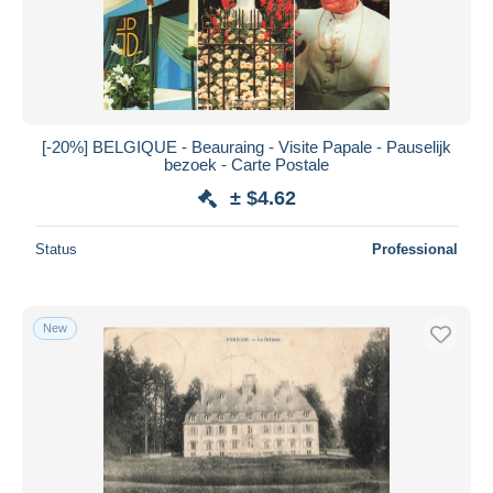
[-20%] BELGIQUE - Beauraing - Visite Papale - Pauselijk
bezoek - Carte Postale
± $4.62
Status
Professional
New