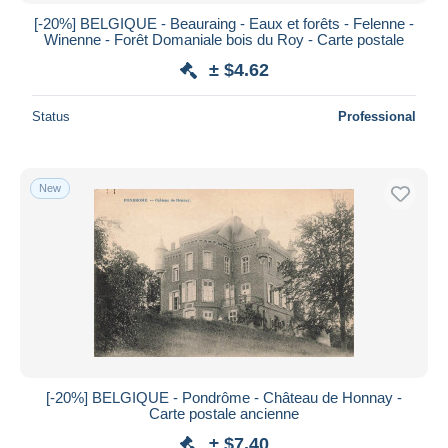
[-20%] BELGIQUE - Beauraing - Eaux et forêts - Felenne -
Winenne - Forêt Domaniale bois du Roy - Carte postale
± $4.62
Status
Professional
New
[-20%] BELGIQUE - Pondrôme - Château de Honnay -
Carte postale ancienne
± $7.40