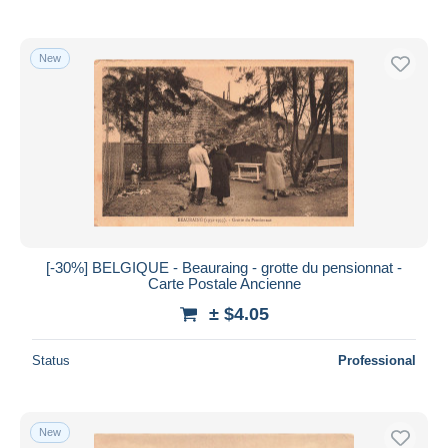
New
[-30%] BELGIQUE - Beauraing - grotte du pensionnat -
Carte Postale Ancienne
± $4.05
Status
Professional
New