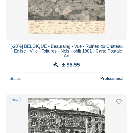
[-20%] BELGIQUE - Beauraing - Vue - Ruines du Château
- Eglise - Ville - Toitures - Nels - oblit 1901 - Carte Postale
An
± $5.55
Status
Professional
New