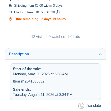
Shipping from €0.00 within 3 days
Platform fees:
10 % + €0.30
Time remaining :
2 days 19 hours
12 visits
0 watchers
0 bids
Description
Start of the sale:
Monday, May 11, 2026 at 5:08 AM
Item n°2541835532
Sale ends:
Tuesday, August 11, 2026 at 3:34 PM
Translate