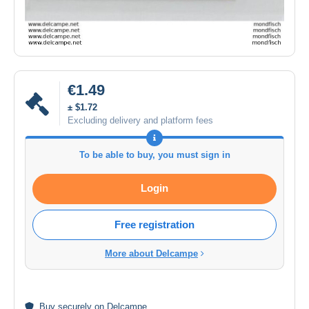
€1.49
± $1.72
Excluding delivery and platform fees
To be able to buy, you must sign in
Login
Free registration
More about Delcampe
Buy
securely
on Delcampe