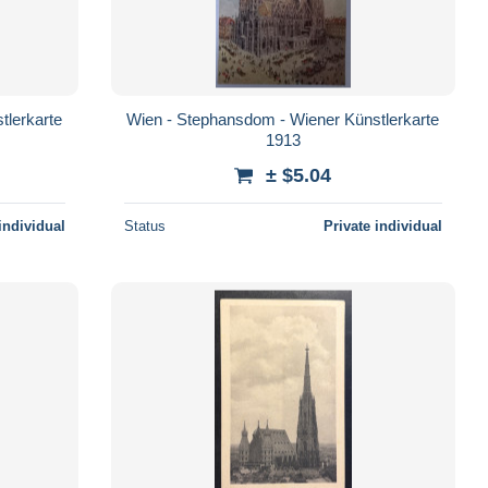
tlerkarte
Wien - Stephansdom - Wiener Künstlerkarte
1913
± $5.04
individual
Status
Private individual