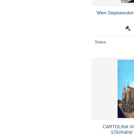
Wien Stephansdom 
Status
CARTOLINA VIENNA,AUSTRIA-ST.
STEPHEN'