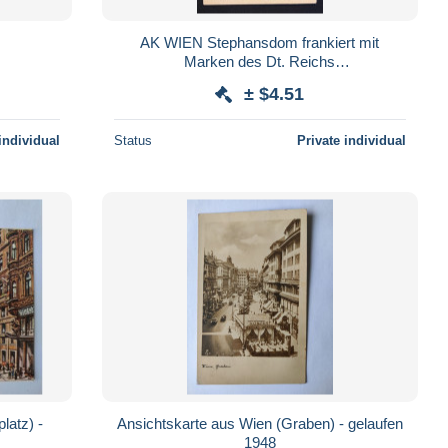
AK WIEN Stephansdom frankiert mit
Marken des Dt. Reichs
(Anschlußfrankierung) 1943 Werbestempel
± $4.51
individual
Status
Private individual
latz) -
Ansichtskarte aus Wien (Graben) - gelaufen
1948