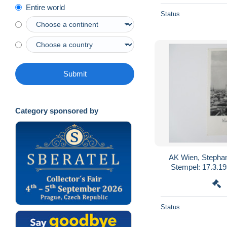
Entire world
Status
Submit
Category sponsored by
AK Wien, Steph
Stempel: 17.3.19
Status