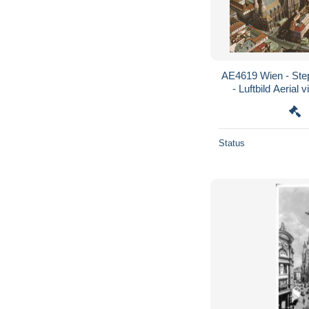
AE4619 Wien - Ste
- Luftbild Aerial 
aerea / 
Status