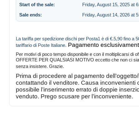
Start of the sale:
Friday, August 15, 2025 at 
Sale ends:
Friday, August 14, 2026 at 
La tariffa per spedizione dischi per Posta1 è di €.5,90 fino a 50
Pagamento esclusivamente
tariffario di Poste Italiane.
Per motivi di poco tempo disponibile e con il moltiplicarsi d
OFFERTE PER QUALSIASI MOTIVO eccetto che non ci sia un er
senza insistere. Grazie.
Prima di procedere al pagamento dell’oggetto/i 
contattando il venditore. Causa inconvenient
possibile l’inserimento errato di doppie inserzi
venduto. Prego scusare per l’inconveniente.