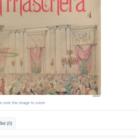
e over the image to zoom
Bid (0)