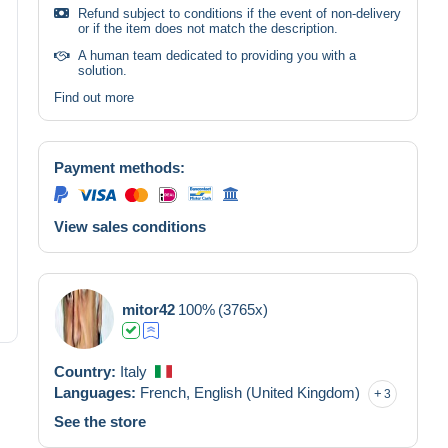
Refund subject to conditions if the event of non-delivery
or if the item does not match the description.
A human team dedicated to providing you with a
solution.
Find out more
Payment methods:
View sales conditions
mitor42
100%
(3765x)
Country:
Italy
Languages:
French,
English (United Kingdom)
3
See the store