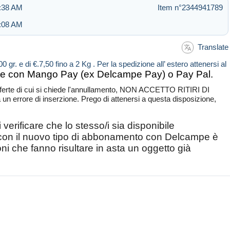
6:38 AM
Item n°2344941789
5:08 AM
Translate
0 gr. e di €.7,50 fino a 2 Kg . Per la spedizione all’ estero attenersi al
 con Mango Pay (ex Delcampe Pay) o Pay Pal.
i offerte di cui si chiede l'annullamento, NON ACCETTO RITIRI DI
rore di inserzione. Prego di attenersi a questa disposizione,
verificare che lo stesso/i sia disponibile
i con il nuovo tipo di abbonamento con Delcampe è
oni che fanno risultare in asta un oggetto già