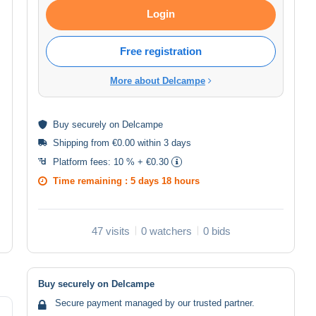
Login
Free registration
More about Delcampe
Buy
securely
on Delcampe
Shipping from €0.00 within 3 days
Platform fees:
10 % + €0.30
Time remaining :
5 days 18 hours
47 visits
0 watchers
0 bids
Buy securely on Delcampe
Secure payment managed by our trusted partner.