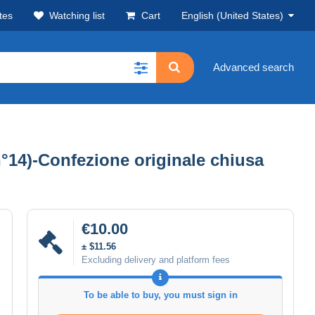
tes
Watching list
Cart
English (United States)
Advanced search
°14)-Confezione originale chiusa
€10.00
± $11.56
Excluding delivery and platform fees
To be able to buy, you must sign in