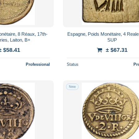
nétaire, 8 Réaux, 17th-
Espagne, Poids Monétaire, 4 Reales
ries, Laiton, B+
SUP
± $58.41
± $67.31
Professional
Status
Pr
New