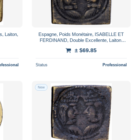
, Laiton,
Espagne, Poids Monétaire, ISABELLE ET
FERDINAND, Double Excellente, Laiton,
TB+
± $69.85
ofessional
Status
Professional
New