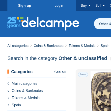
Sign up
Login
Buy
Sell
Other &
All categories
Coins & Banknotes
Tokens & Medals
Spain
Search in the category
Other & unclassified
Categories
See all
New
Main categories
Coins & Banknotes
Tokens & Medals
Spain