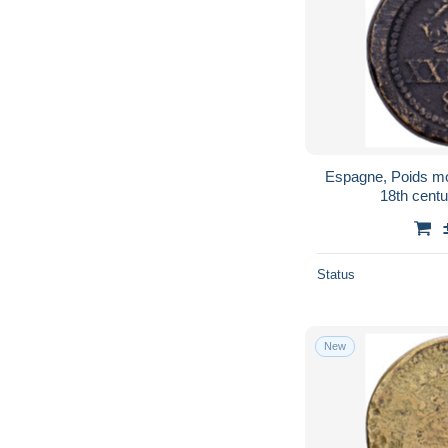
Espagne, Poids mo
18th centu
Status
New