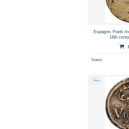
Espagne, Poids mo
18th centu
Status
New