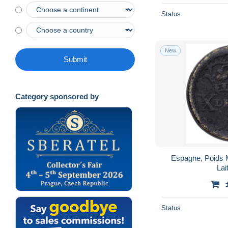
Status
New
Submit
Category sponsored by
Espagne, Poids 
Lai
Status