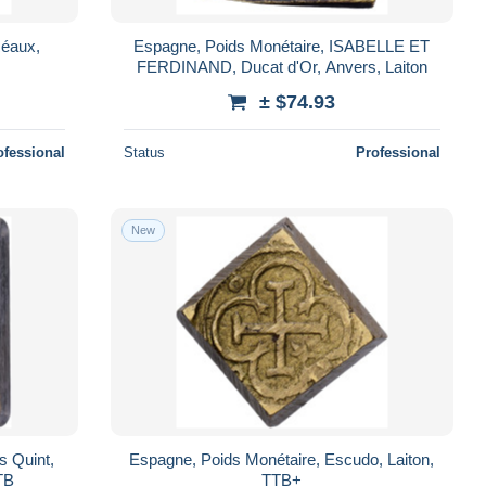
Réaux,
Espagne, Poids Monétaire, ISABELLE ET
FERDINAND, Ducat d'Or, Anvers, Laiton
± $74.93
ofessional
Status
Professional
New
s Quint,
Espagne, Poids Monétaire, Escudo, Laiton,
TB
TTB+