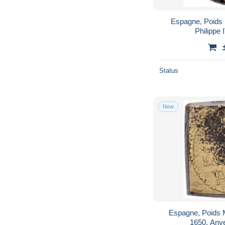
Espagne, Poids 
Philippe 
Status
New
Espagne, Poids 
1650, Anve