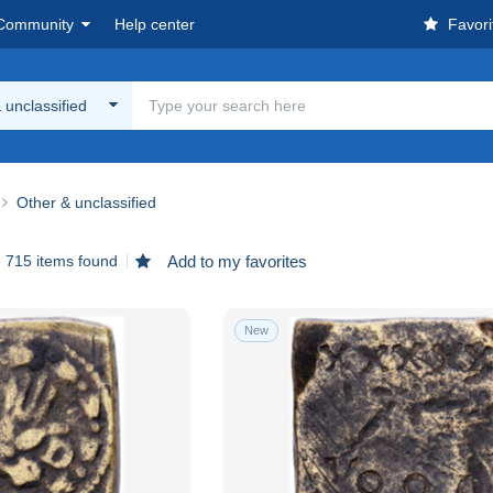
Community
Help center
Favori
 unclassified
Other & unclassified
715 items found
Add to my favorites
New