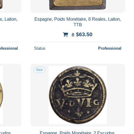
, Laiton,
Espagne, Poids Monétaire, 8 Reales, Laiton,
TTB
± $63.50
ofessional
Status
Professional
New
cudos,
Espagne, Poids Monétaire, 2 Escudos,