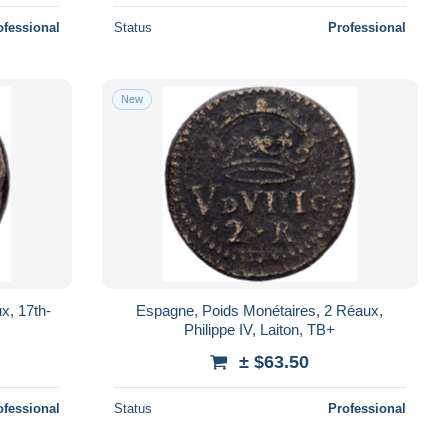
ofessional
Status
Professional
New
x, 17th-
Espagne, Poids Monétaires, 2 Réaux,
Philippe IV, Laiton, TB+
± $63.50
ofessional
Status
Professional