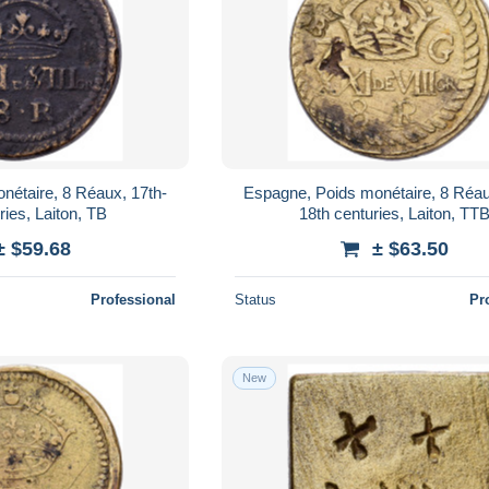
nétaire, 8 Réaux, 17th-
Espagne, Poids monétaire, 8 Réau
ries, Laiton, TB
18th centuries, Laiton, TT
± $59.68
± $63.50
Professional
Status
Pr
New