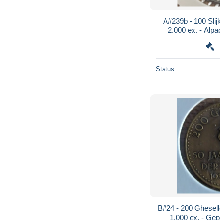
A#239b - 100 Sli
2.000 ex. - Alpa
Middens
Status
B#24 - 200 Ghesell
1.000 ex. - Gep