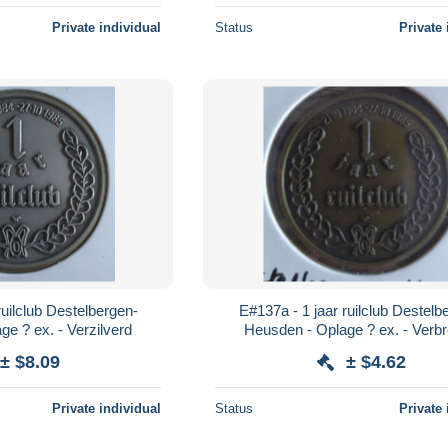
Private individual
Status
Private 
E#137a - 1 jaar ruilclub Destelbergen-
e ? ex. - Verzilverd
Heusden - Oplage ? ex. - Verb
± $8.09
± $4.62
Private individual
Status
Private 