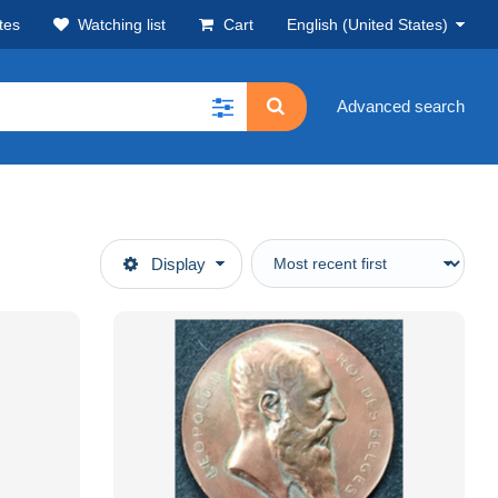
tes
Watching list
Cart
English (United States)
Advanced search
Display