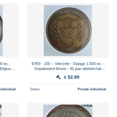
0 ex. -
E#59 - 100 -- Vlierzele - Oplage 1.500 ex. -
Gepatineerd Brons - 40 jaar atletiekclub
Vlierzele sportief
± $2.89
individual
Status
Private individual