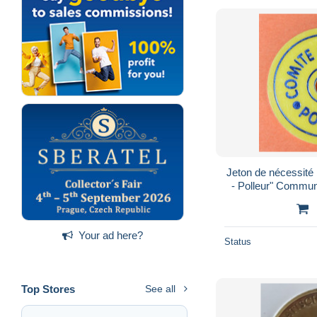
Jeton de nécessité
- Polleur" Commun
Province de
Your ad here?
Status
Top Stores
See all