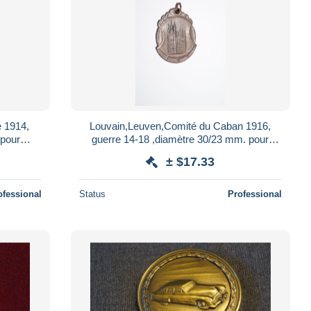
e 1914,
Louvain,Leuven,Comité du Caban 1916,
 pour
guerre 14-18 ,diamètre 30/23 mm. pour
collection
± $17.33
ofessional
Status
Professional