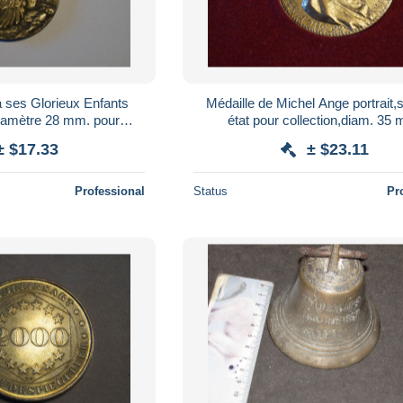
 ses Glorieux Enfants
Médaille de Michel Ange portrait,
diamètre 28 mm. pour
état pour collection,diam. 35
llection
± $17.33
± $23.11
Professional
Status
Pr