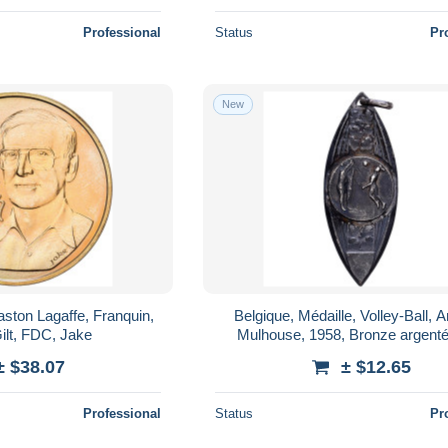
Professional
Status
Pr
New
aston Lagaffe, Franquin,
Belgique, Médaille, Volley-Ball, 
ilt, FDC, Jake
Mulhouse, 1958, Bronze argent
± $38.07
± $12.65
Professional
Status
Pr