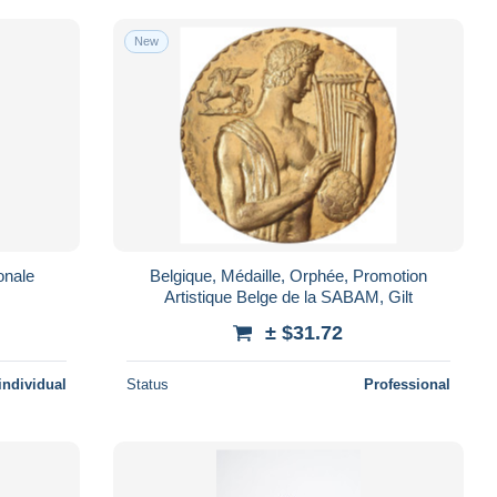
New
onale
Belgique, Médaille, Orphée, Promotion
Artistique Belge de la SABAM, Gilt
± $31.72
individual
Status
Professional