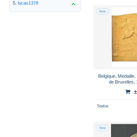
lucas1378
New
Belgique, Médaille, 
de Bruxelles,
±
Status
New