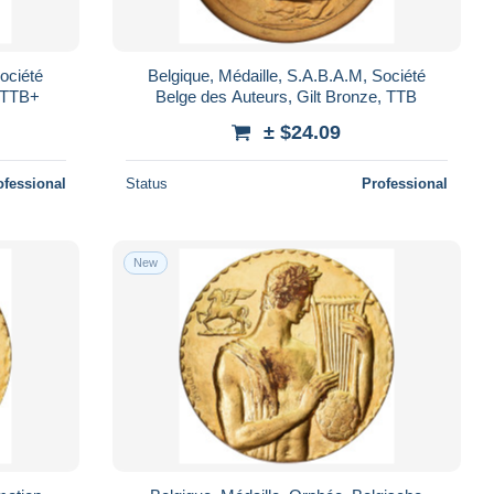
ociété
Belgique, Médaille, S.A.B.A.M, Société
, TTB+
Belge des Auteurs, Gilt Bronze, TTB
± $24.09
ofessional
Status
Professional
New