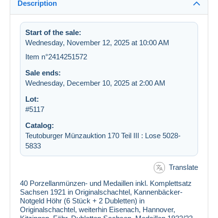
Description
Start of the sale:
Wednesday, November 12, 2025 at 10:00 AM
Item n°2414251572
Sale ends:
Wednesday, December 10, 2025 at 2:00 AM
Lot:
#5117
Catalog:
Teutoburger Münzauktion 170 Teil III : Lose 5028-
5833
Translate
40 Porzellanmünzen- und Medaillen inkl. Komplettsatz
Sachsen 1921 in Originalschachtel, Kannenbäcker-
Notgeld Höhr (6 Stück + 2 Dubletten) in
Originalschachtel, weiterhin Eisenach, Hannover,