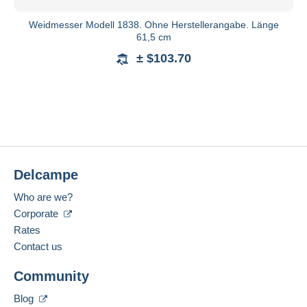
Weidmesser Modell 1838. Ohne Herstellerangabe. Länge
61,5 cm
± $103.70
Delcampe
Who are we?
Corporate
Rates
Contact us
Community
Blog