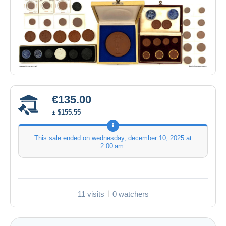
€135.00
± $155.55
This sale ended on
wednesday, december 10, 2025 at
2:00 am
.
11 visits
0 watchers