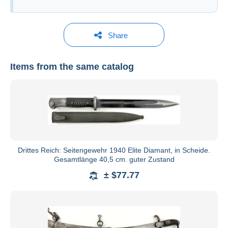
Share
Items from the same catalog
Teutoburger Münzauktion GmbH
See all catalogs
Drittes Reich: Seitengewehr 1940 Elite Diamant, in Scheide.
Gesamtlänge 40,5 cm. guter Zustand
± $77.77