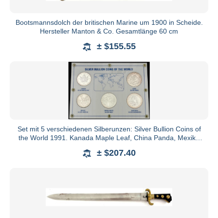
Bootsmannsdolch der britischen Marine um 1900 in Scheide.
Hersteller Manton & Co. Gesamtlänge 60 cm
± $155.55
Set mit 5 verschiedenen Silberunzen: Silver Bullion Coins of
the World 1991. Kanada Maple Leaf, China Panda, Mexiko
Libe
± $207.40