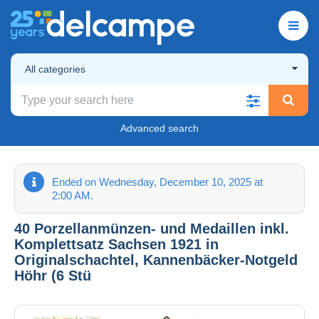
All categories
Advanced search
Ended on Wednesday, December 10, 2025 at
2:00 AM.
40 Porzellanmünzen- und Medaillen inkl.
Komplettsatz Sachsen 1921 in
Originalschachtel, Kannenbäcker-Notgeld
Höhr (6 Stü