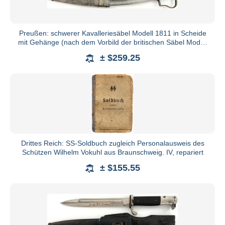
Preußen: schwerer Kavalleriesäbel Modell 1811 in Scheide
mit Gehänge (nach dem Vorbild der britischen Säbel Modell
1796)
± $259.25
Drittes Reich: SS-Soldbuch zugleich Personalausweis des
Schützen Wilhelm Vokuhl aus Braunschweig. IV, repariert
± $155.55