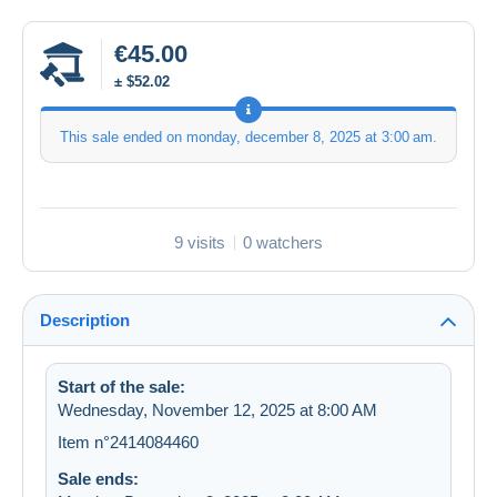
€45.00
± $52.02
This sale ended on
monday, december 8, 2025 at 3:00 am
.
9 visits
0 watchers
Description
Start of the sale:
Wednesday, November 12, 2025 at 8:00 AM
Item n°2414084460
Sale ends: