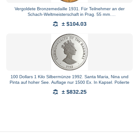
Vergoldete Bronzemedaille 1931. Für Teilnehmer an der
Schach-Weltmeisterschaft in Prag. 55 mm.
vorzüglich/Stempelglanz,
± $104.03
100 Dollars 1 Kilo Silbermünze 1992. Santa Maria, Nina und
Pinta auf hoher See. Auflage nur 1500 Ex. In Kapsel. Polierte
± $832.25