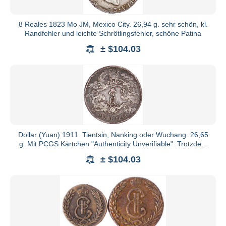
8 Reales 1823 Mo JM, Mexico City. 26,94 g. sehr schön, kl.
Randfehler und leichte Schrötlingsfehler, schöne Patina
± $104.03
Dollar (Yuan) 1911. Tientsin, Nanking oder Wuchang. 26,65
g. Mit PCGS Kärtchen "Authenticity Unverifiable". Trotzdem
ech
± $104.03