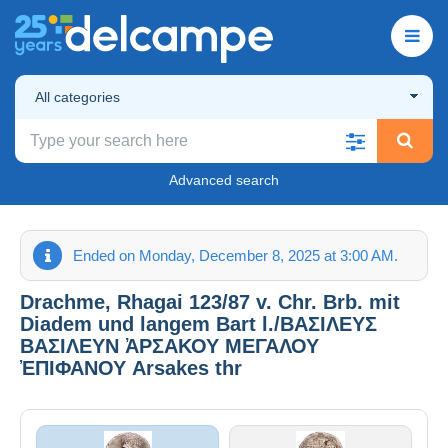
All categories
Advanced search
Ended on Monday, December 8, 2025 at 3:00 AM.
Drachme, Rhagai 123/87 v. Chr. Brb. mit
Diadem und langem Bart l./ΒΑΣΙΛΕΥΣ
ΒΑΣΙΛΕΥΝ ἈΡΣΑΚΟΥ ΜΕΓΑΛΟΥ
ἘΠΙΦΑΝΟΥ Arsakes thr