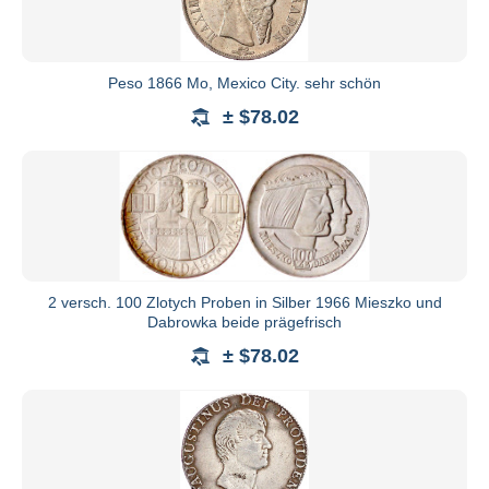
Peso 1866 Mo, Mexico City. sehr schön
± $78.02
2 versch. 100 Zlotych Proben in Silber 1966 Mieszko und
Dabrowka beide prägefrisch
± $78.02