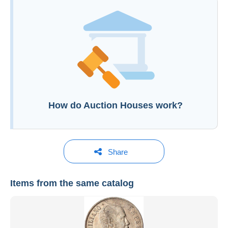
You must open a session to ask a question.
Open a session
How do Auction Houses work?
Share
Items from the same catalog
Teutoburger Münzauktion GmbH
See all catalogs