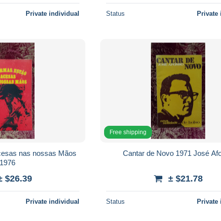
Private individual
Status
Private 
Free shipping
cesas nas nossas Mãos
Cantar de Novo 1971 José Af
1976
± $26.39
± $21.78
Private individual
Status
Private 