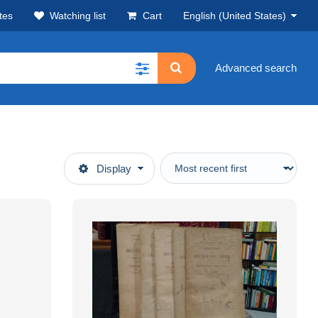
tes
Watching list
Cart
English (United States)
Advanced search
Display