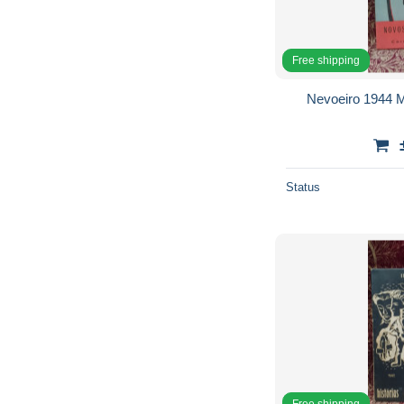
Free shipping
Nevoeiro 1944 M
Status
Free shipping