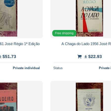
Free shipping
61 José Régio 1ª Edição
A Chaga do Lado 1956 José R
± $51.73
± $22.93
Private individual
Status
Private 