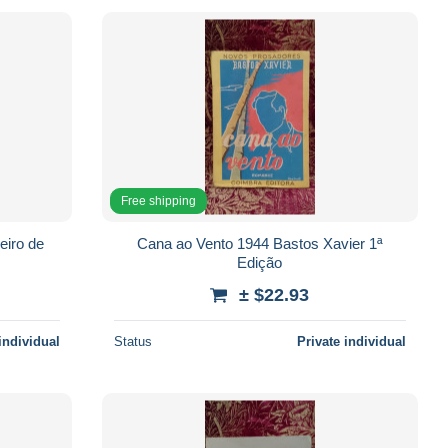
Free shipping
eiro de
Cana ao Vento 1944 Bastos Xavier 1ª
Edição
± $22.93
individual
Status
Private individual