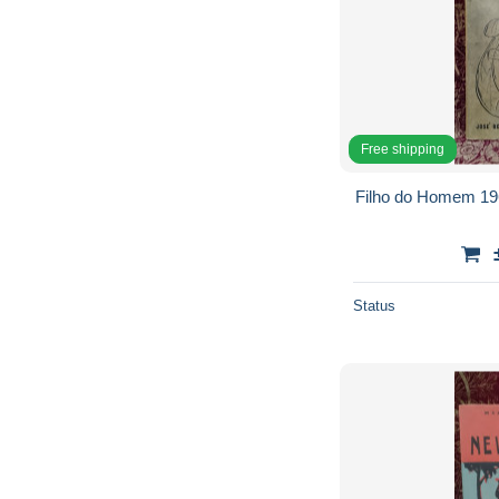
Free shipping
Filho do Homem 19
Status