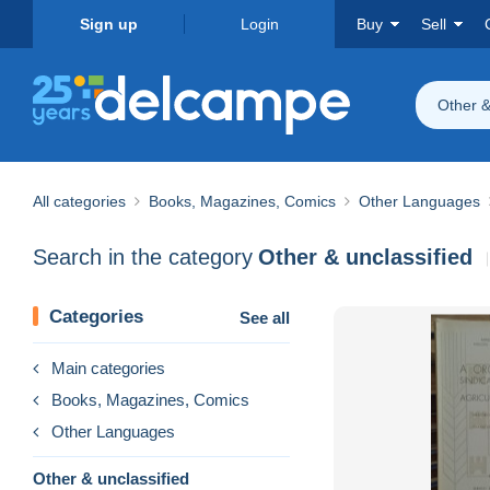
Sign up
Login
Buy
Sell
Other &
All categories
Books, Magazines, Comics
Other Languages
Search in the category
Other & unclassified
Categories
See all
Main categories
Books, Magazines, Comics
Other Languages
Other & unclassified