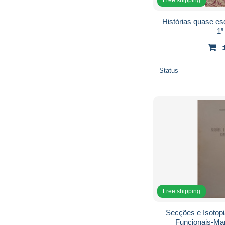
Histórias quase es
1ª
Status
Free shipping
Secções e Isotop
Funcionais-Ma