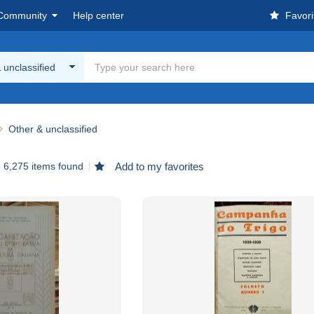
Community
Help center
Favori
 unclassified
Other & unclassified
6,275 items found
Add to my favorites