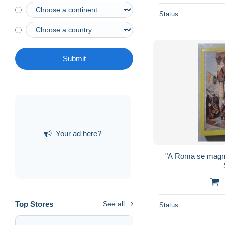
Status
Submit
Your ad here?
"A Roma se magna
Top Stores
See all
Status