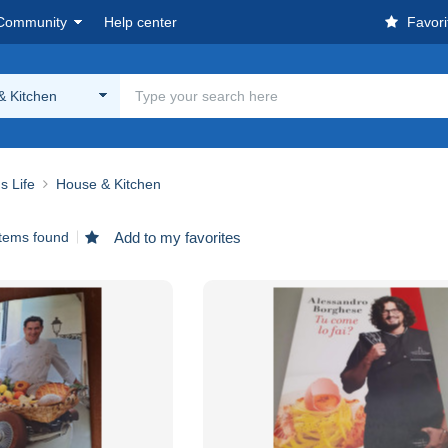
Community
Help center
Favori
& Kitchen
s Life
House & Kitchen
items found
Add to my favorites