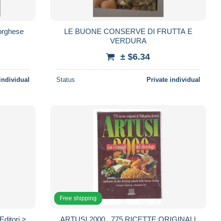
Borghese
LE BUONE CONSERVE DI FRUTTA E
VERDURA
± $6.34
individual
Status
Private individual
Free shipping
Editori >
ARTUSI 2000 , 775 RICETTE ORIGINALI