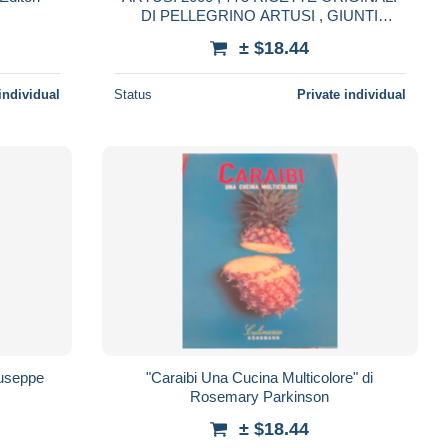
DI PELLEGRINO ARTUSI , GIUNTI
EDITORE, VOLUME NUOVO
± $18.44
individual
Status
Private individual
iuseppe
"Caraibi Una Cucina Multicolore" di
Rosemary Parkinson
± $18.44