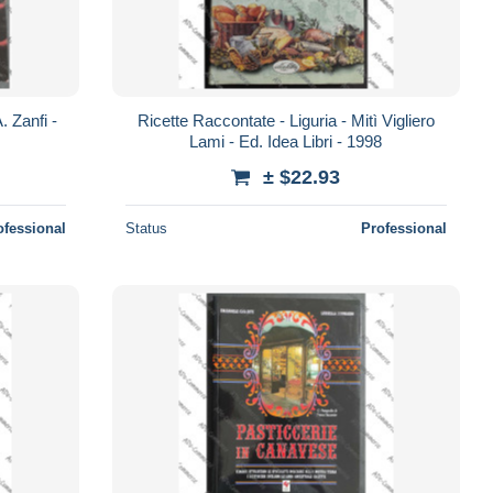
. Zanfi -
Ricette Raccontate - Liguria - Mitì Vigliero
Lami - Ed. Idea Libri - 1998
± $22.93
ofessional
Status
Professional