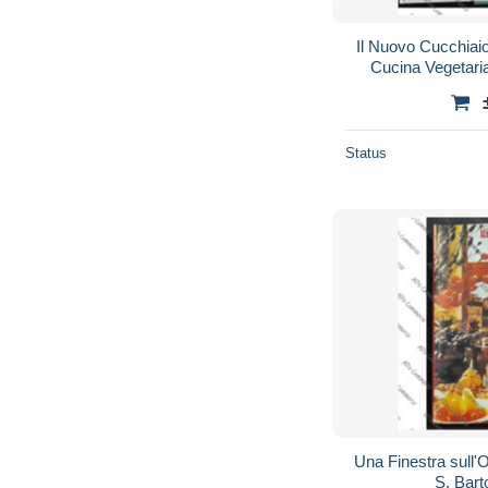
Il Nuovo Cucchiaio
Cucina Vegetaria
Deme
Status
Una Finestra sull'
S. Bart