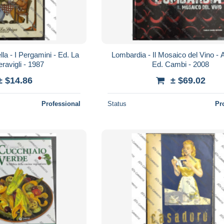
lla - I Pergamini - Ed. La
Lombardia - Il Mosaico del Vino - A
ravigli - 1987
Ed. Cambi - 2008
± $14.86
± $69.02
Professional
Status
Pr