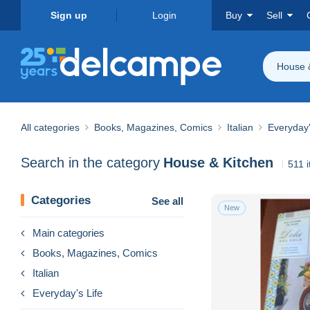
Sign up
Login
Buy
Sell
House 
All categories
Books, Magazines, Comics
Italian
Everyday'
Search in the category
House & Kitchen
511 
Categories
See all
New
Main categories
Books, Magazines, Comics
Italian
Everyday's Life