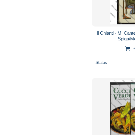
Il Chianti - M. Cante
Spiga/Me
Status