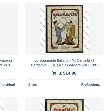
formaggi
Lo Spumante Italiano - M. Cantella - I
ri gusti
Pergamini - Ed. La Spiga/Meravigli - 1987
± $14.86
individual
Status
Professional