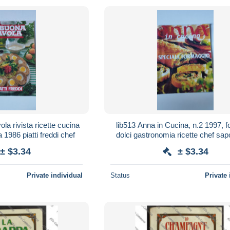
la rivista ricette cucina
lib513 Anna in Cucina, n.2 1997, 
1986 piatti freddi chef
dolci gastronomia ricette chef sapo
fromages sweets
± $3.34
± $3.34
Private individual
Status
Private 