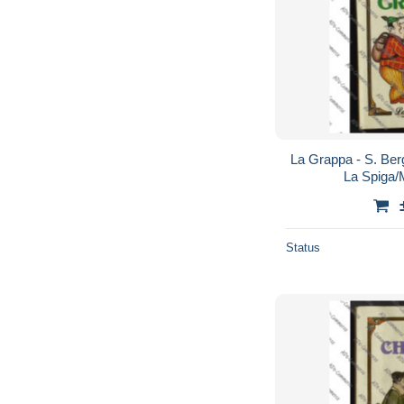
La Grappa - S. Ber
La Spiga/M
Status