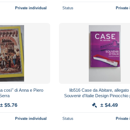
Private individual
Status
Private 
 così" di Anna e Piero
lib516 Case da Abitare, allegato
Serra
Souvenir d'Italie Design Pinocchio 
metallo architettura
± $5.76
± $4.49
Private individual
Status
Private 