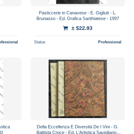
Pasticcerie in Canavese - E. Gigliuti - L.
Brunasso - Ed. Grafica Santhiatese - 1997
± $22.93
ofessional
Status
Professional
Antica
Della Eccellenza E Diversità De I Vini - G.
80
Battista Croce - Ed. L'Artistica Savigliano -