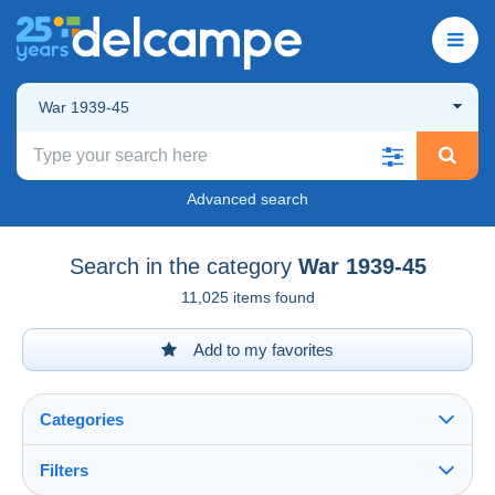
War 1939-45
Advanced search
Search in the category
War 1939-45
11,025 items found
Add to my favorites
Categories
Filters
See all