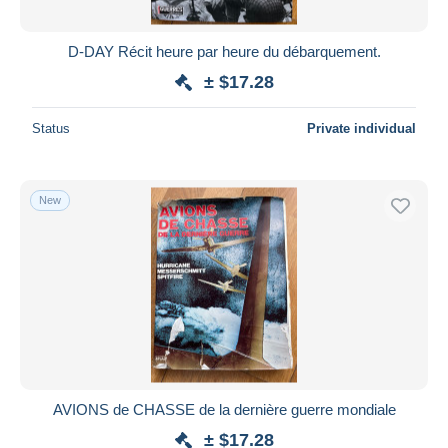
D-DAY Récit heure par heure du débarquement.
± $17.28
Status
Private individual
New
AVIONS de CHASSE de la dernière guerre mondiale
± $17.28