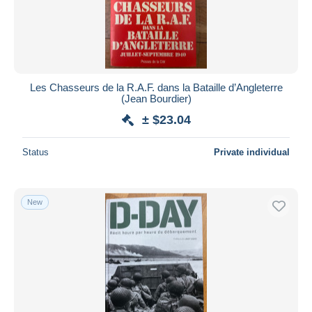
Submit
Les Chasseurs de la R.A.F. dans la Bataille d’Angleterre
(Jean Bourdier)
± $23.04
Status
Private individual
New