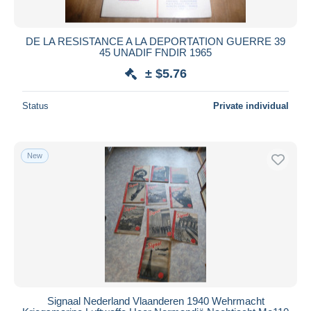
DE LA RESISTANCE A LA DEPORTATION GUERRE 39
45 UNADIF FNDIR 1965
± $5.76
Status
Private individual
New
Signaal Nederland Vlaanderen 1940 Wehrmacht