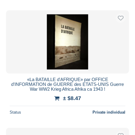
«La BATAILLE d'AFRIQUE» par OFFICE
d'INFORMATION de GUERRE des ETATS-UNIS Guerre
War WW2 Krieg Africa Afrika ca 1943 !
± $8.47
Status
Private individual