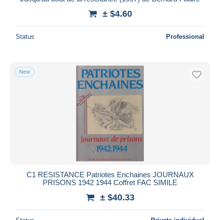
± $4.60
Status
Professional
New
C1 RESISTANCE Patriotes Enchaines JOURNAUX
PRISONS 1942 1944 Coffret FAC SIMILE
± $40.33