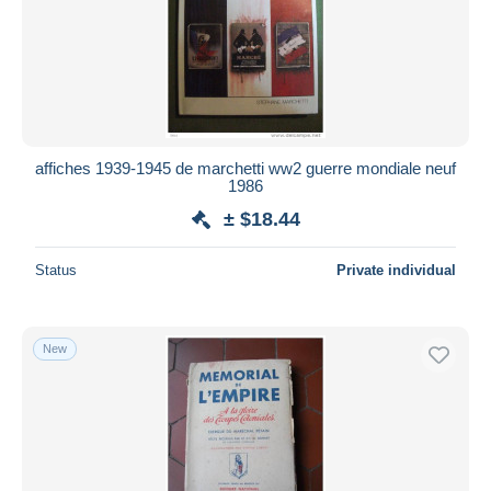
affiches 1939-1945 de marchetti ww2 guerre mondiale neuf
1986
± $18.44
Status
Private individual
New