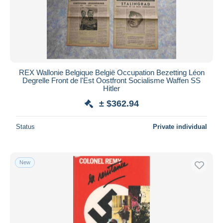
REX Wallonie Belgique België Occupation Bezetting Léon
Degrelle Front de l'Est Oostfront Socialisme Waffen SS
Hitler
± $362.94
Status
Private individual
New