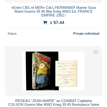
«Entre CIEL et MER» Cdt L'HERMINIER Marine Sous
Marin Guerre 39 45 War Krieg WW2 Ed. FRANCE
EMPIRE 1952 !
± $7.44
Status
Private individual
RESEAU "JEAN-MARIE" au COMBAT Capitaine
COLSON Guerre War WW2 Krieg 39 45 Resistance Seine