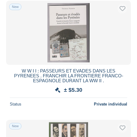
New
W W I I : PASSEURS ET EVADES DANS LES
PYRENEES . FRANCHIR LA FRONTIERE FRANCO-
ESPAGNOLE DURANT LA WW II .
± $5.30
Status
Private individual
New