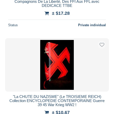
Compagnons De La Liberté. Des FFI Aux FFL avec
DEDICACE TTBE
± $17.28
Status
Private individual
"La CHUTE DU NAZISME" (Le TROISIEME REICH)
Collection ENCYCLOPEDIE CONTEMPORAINE Guerre
39 45 War Krieg WW2 !
± $10.67