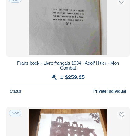
Frans boek - Livre français 1934 - Adolf Hitler - Mon
Combat
± $259.25
Status
Private individual
New