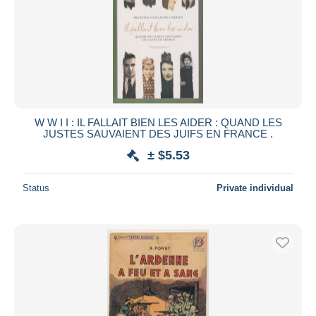
W W I I : IL FALLAIT BIEN LES AIDER : QUAND LES
JUSTES SAUVAIENT DES JUIFS EN FRANCE .
± $5.53
Status
Private individual