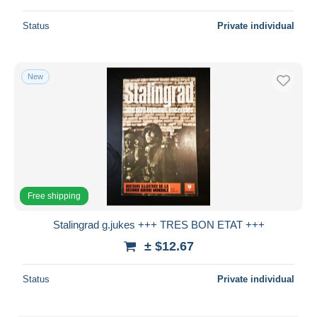
Status
Private individual
New
Free shipping
Stalingrad g.jukes +++ TRES BON ETAT +++
± $12.67
Status
Private individual