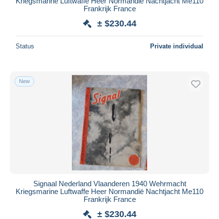
Kriegsmarine Luftwaffe Heer Normandië Nachtjacht Me110
Frankrijk France
± $230.44
Status
Private individual
New
Signaal Nederland Vlaanderen 1940 Wehrmacht
Kriegsmarine Luftwaffe Heer Normandië Nachtjacht Me110
Frankrijk France
± $230.44