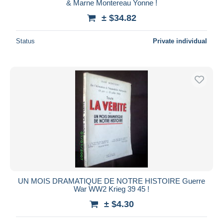
& Marne Montereau Yonne !
± $34.82
Status
Private individual
UN MOIS DRAMATIQUE DE NOTRE HISTOIRE Guerre
War WW2 Krieg 39 45 !
± $4.30