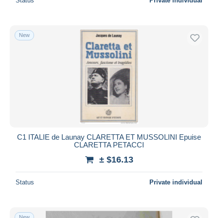
Status
Private individual
New
C1 ITALIE de Launay CLARETTA ET MUSSOLINI Epuise
CLARETTA PETACCI
± $16.13
Status
Private individual
New