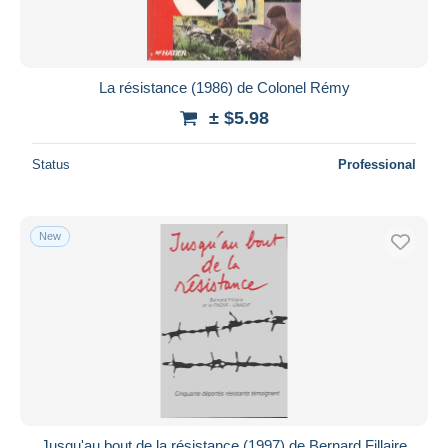
La résistance (1986) de Colonel Rémy
± $5.98
Status
Professional
New
Jusqu'au bout de la résistance (1997) de Bernard Fillaire