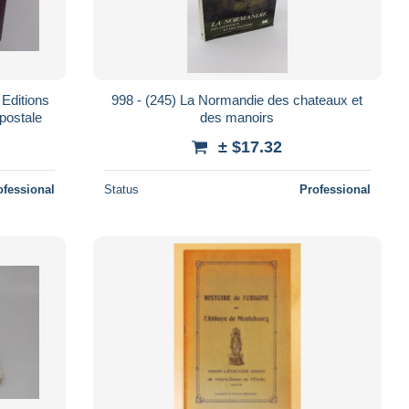
 Editions
998 - (245) La Normandie des chateaux et
 postale
des manoirs
± $17.32
ofessional
Status
Professional