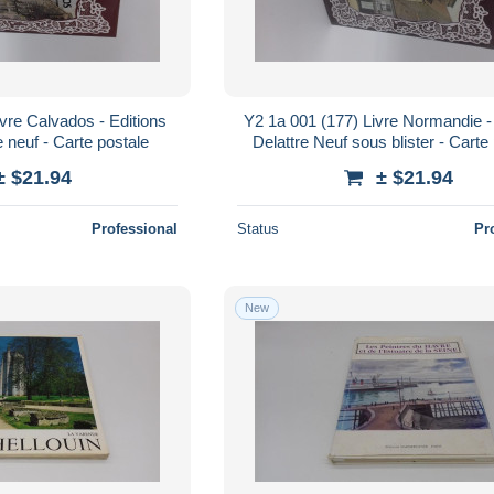
vre Calvados - Editions
Y2 1a 001 (177) Livre Normandie -
neuf - Carte postale
Delattre Neuf sous blister - Carte
± $21.94
± $21.94
Professional
Status
Pr
New