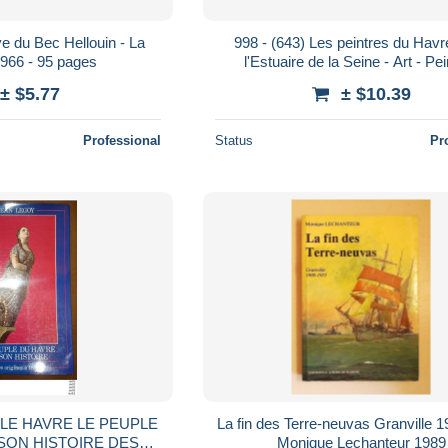
e du Bec Hellouin - La
998 - (643) Les peintres du Havr
966 - 95 pages
l'Estuaire de la Seine - Art - Pe
± $5.77
± $10.39
Professional
Status
Pr
 LE HAVRE LE PEUPLE
La fin des Terre-neuvas Granville 
SON HISTOIRE DES
Monique Lechanteur 1989