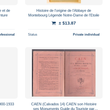
e et de
Histoire de l'origine de l'Abbaye de
inture
Montebourg Légende Notre-Dame de l'Etoile
± $13.87
ofessional
Status
Private individual
1900-1933
CAEN (Calvados 14) CAEN son Histoire
ses Monuments Guide du Touriste par