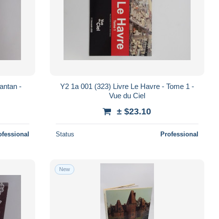
antan -
Y2 1a 001 (323) Livre Le Havre - Tome 1 -
Vue du Ciel
± $23.10
ofessional
Status
Professional
New