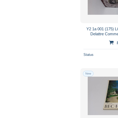
Y2 1a 001 (175) Li
Delattre Comme 
Status
New