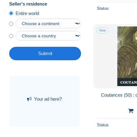
Seller's residence
Status
Entire world
New
Submit
Coutances (50) :
Your ad here?
Status