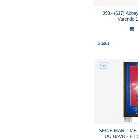
998 - (617) Abbay
Varende 1
Status
New
SEINE MARITIME
DU HAVRE ET 