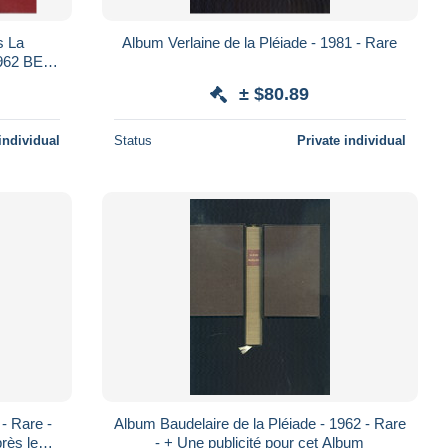
La
Album Verlaine de la Pléiade - 1981 - Rare
1962 BE
± $80.89
individual
Status
Private individual
-
Album Baudelaire de la Pléiade - 1962 - Rare
rès le
- + Une publicité pour cet Album