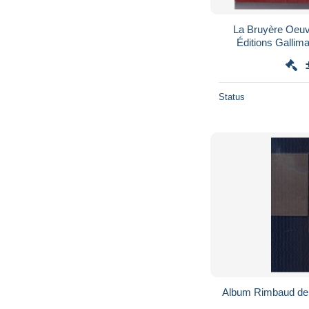
La Bruyère Oeuv
Éditions Gallima
Pléiade, 1951 - N° 
Status
Album Rimbaud de l