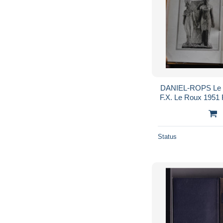
DANIEL-ROPS Le Ro
F.X. Le Roux 1951 
Karnak Nefe
Status