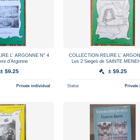
E L' ARGONNE N° 4
COLLECTION RELIRE L' ARGONNE 
iere d'Argonne
Les 2 Sieges de SAINTE MEN
± $9.25
± $9.25
Private individual
Status
Private 