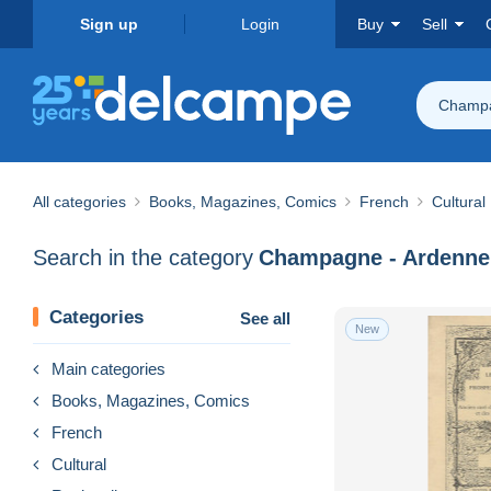
Sign up
Login
Buy
Sell
Champa
All categories
Books, Magazines, Comics
French
Cultural
Search in the category
Champagne - Ardenne
Categories
See all
New
Main categories
Books, Magazines, Comics
French
Cultural