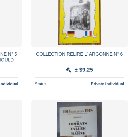
N° 5
COLLECTION RELIRE L' ARGONNE N° 6
EHOULD
± $9.25
individual
Status
Private individual