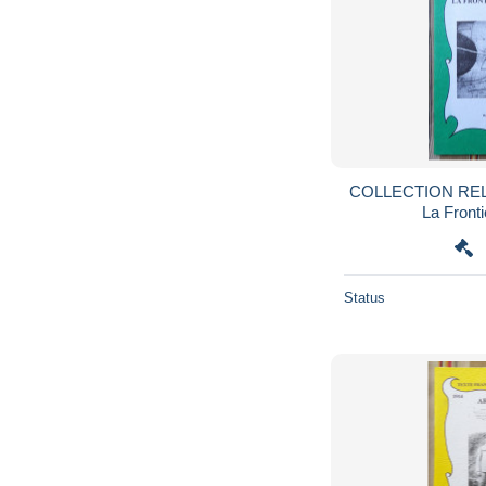
COLLECTION RELIR
La Front
Status