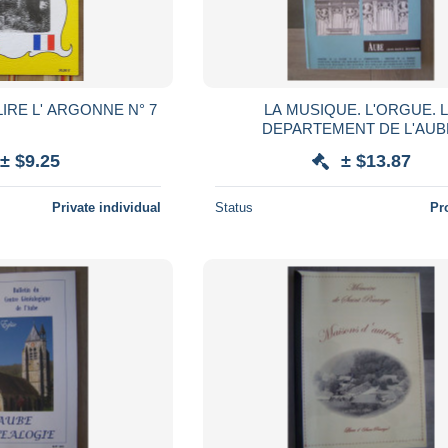
IRE L' ARGONNE N° 7
LA MUSIQUE. L'ORGUE. 
DEPARTEMENT DE L'AUB
"INVENTAIRE GENERAL DES 
± $9.25
± $13.87
DE C
Private individual
Status
Pr