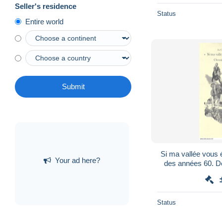
Seller's residence
Status
Entire world
Submit
Si ma vallée vous 
Your ad here?
des années 60. D
Dédicacé.
Status