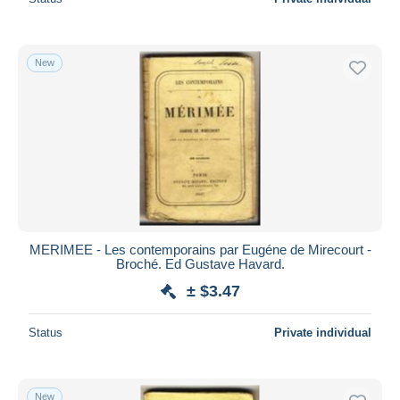
New
MERIMEE - Les contemporains par Eugéne de Mirecourt -
Broché. Ed Gustave Havard.
± $3.47
Status
Private individual
New