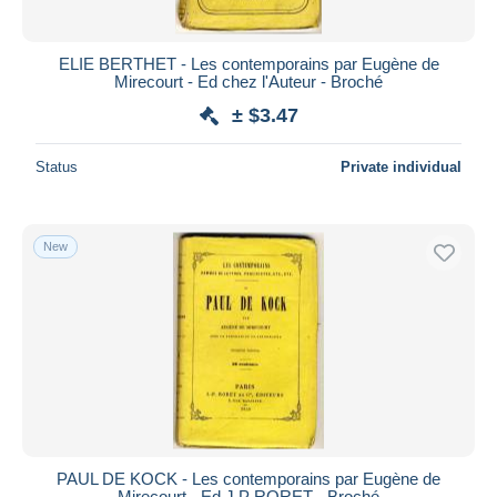
ELIE BERTHET - Les contemporains par Eugène de
Mirecourt - Ed chez l'Auteur - Broché
± $3.47
Status
Private individual
New
PAUL DE KOCK - Les contemporains par Eugène de
Mirecourt - Ed J.P RORET - Broché