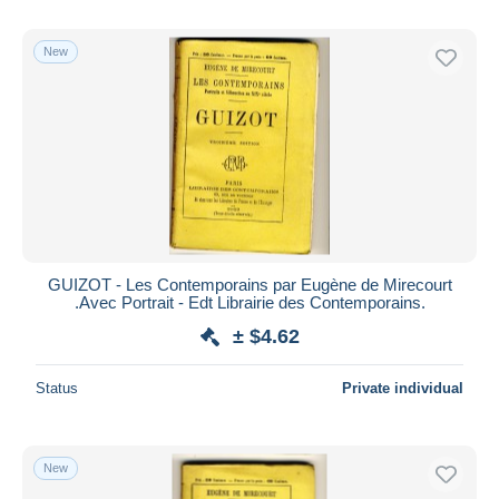
New
GUIZOT - Les Contemporains par Eugène de Mirecourt
.Avec Portrait - Edt Librairie des Contemporains.
± $4.62
Status
Private individual
New