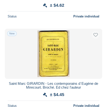
± $4.62
Status
Private individual
New
Saint Marc GIRARDIN - Les contemporains d´Eugène de
Mirecourt. Broché. Ed chez l'auteur
± $4.45
Status
Private individual