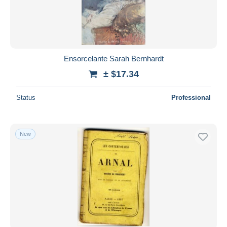
Ensorcelante Sarah Bernhardt
± $17.34
Status
Professional
New