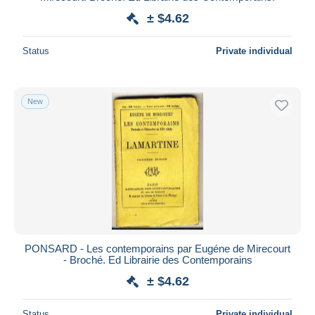
± $4.62
Status
Private individual
New
PONSARD - Les contemporains par Eugéne de Mirecourt
- Broché. Ed Librairie des Contemporains
± $4.62
Status
Private individual