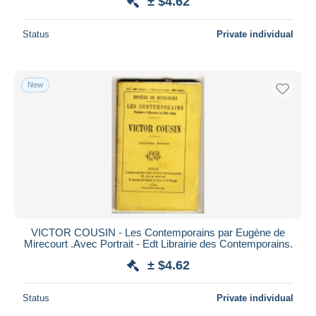
± $4.62
Status
Private individual
New
VICTOR COUSIN - Les Contemporains par Eugène de
Mirecourt .Avec Portrait - Edt Librairie des Contemporains.
± $4.62
Status
Private individual