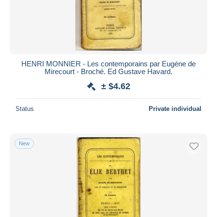
HENRI MONNIER - Les contemporains par Eugéne de
Mirecourt - Broché. Ed Gustave Havard.
± $4.62
Status
Private individual
New