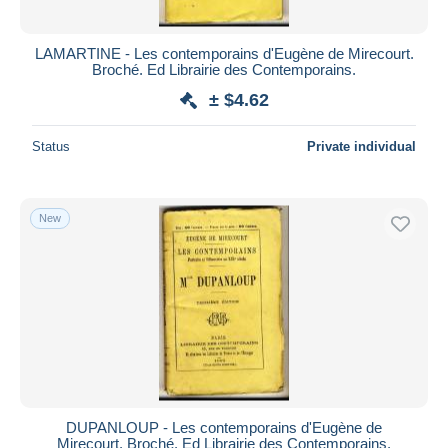
LAMARTINE - Les contemporains d'Eugène de Mirecourt.
Broché. Ed Librairie des Contemporains.
± $4.62
Status
Private individual
New
DUPANLOUP - Les contemporains d'Eugène de
Mirecourt. Broché. Ed Librairie des Contemporains.