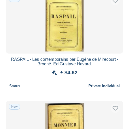
RASPAIL - Les contemporains par Eugéne de Mirecourt -
Broché. Ed Gustave Havard.
± $4.62
Status
Private individual
New