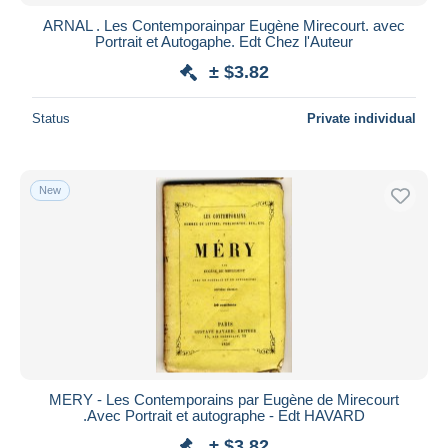
ARNAL . Les Contemporainpar Eugène Mirecourt. avec
Portrait et Autogaphe. Edt Chez l'Auteur
± $3.82
Status
Private individual
New
MERY - Les Contemporains par Eugène de Mirecourt
.Avec Portrait et autographe - Edt HAVARD
± $3.82