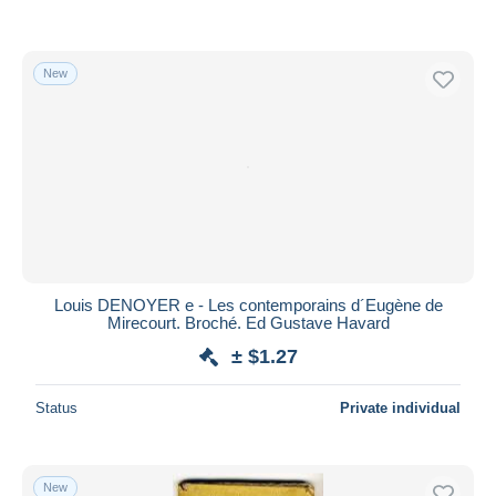
New
Louis DENOYER e - Les contemporains d´Eugène de
Mirecourt. Broché. Ed Gustave Havard
± $1.27
Status
Private individual
New