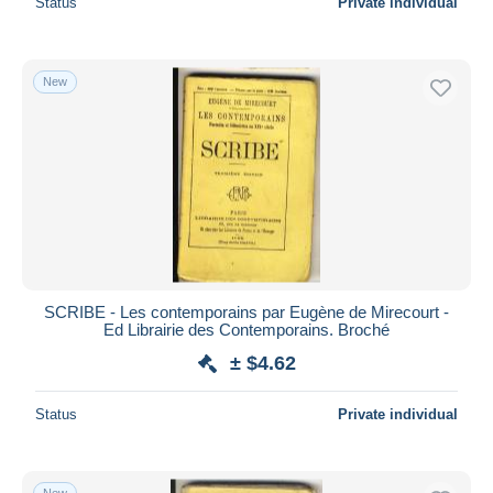
Status
Private individual
New
SCRIBE - Les contemporains par Eugène de Mirecourt -
Ed Librairie des Contemporains. Broché
± $4.62
Status
Private individual
New