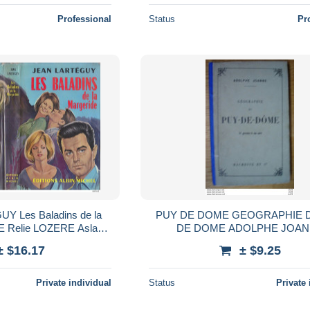
Professional
Status
Pr
Y Les Baladins de la
PUY DE DOME GEOGRAPHIE 
E Relie LOZERE Aslan
DE DOME ADOLPHE JOA
CLUS FRANCE
± $16.17
± $9.25
Private individual
Status
Private 