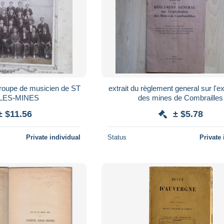
groupe de musicien de ST
extrait du règlement general sur l'ex
LES-MINES
des mines de Combrailles
± $11.56
± $5.78
Private individual
Status
Private 