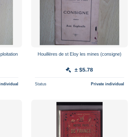
ploitation
Houillères de st Eloy les mines (consigne)
± $5.78
individual
Status
Private individual