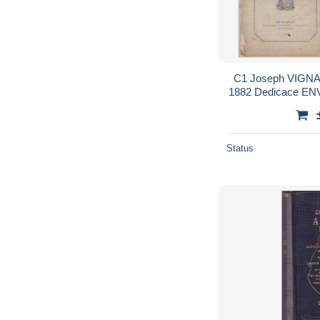
C1 Joseph VIGNAN
1882 Dedicace E
FERRAND Po
Status