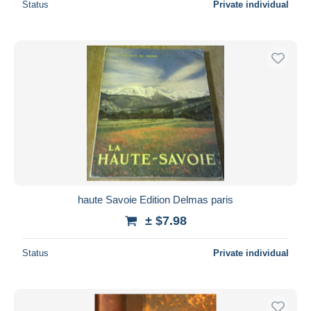
Status
Private individual
haute Savoie Edition Delmas paris
± $7.98
Status
Private individual