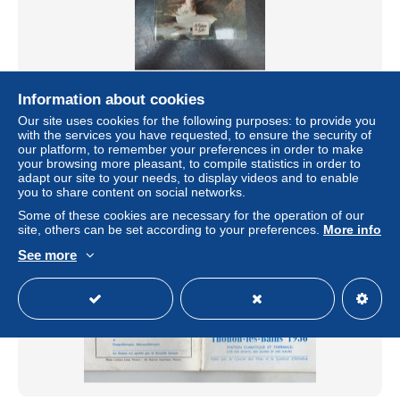
Gilbert Coffano - Le Dauphine Mysterieux Et Legendaire
Information about cookies
± $6.94
Our site uses cookies for the following purposes: to provide you
with the services you have requested, to ensure the security of
our platform, to remember your preferences in order to make
Status
Private individual
your browsing more pleasant, to compile statistics in order to
adapt our site to your needs, to display videos and to enable
you to share content on social networks.
Some of these cookies are necessary for the operation of our
site, others can be set according to your preferences.
More info
See more