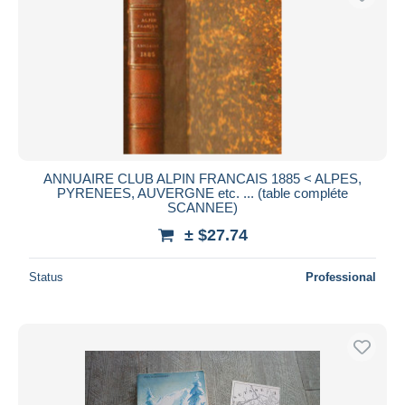
ANNUAIRE CLUB ALPIN FRANCAIS 1885 < ALPES,
PYRENEES, AUVERGNE etc. ... (table compléte
SCANNEE)
± $27.74
Status
Professional