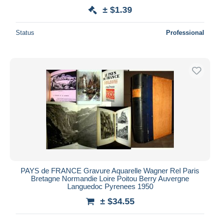
± $1.39
Status
Professional
PAYS de FRANCE Gravure Aquarelle Wagner Rel Paris
Bretagne Normandie Loire Poitou Berry Auvergne
Languedoc Pyrenees 1950
± $34.55