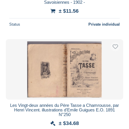
Savoisiennes - 1902 -
± $11.56
Status
Private individual
Les Vingt-deux années du Père Tasse a Chamrousse, par
Henri Vincent. illustrations d'Emile Guigues E.O. 1891
N°250
± $34.68