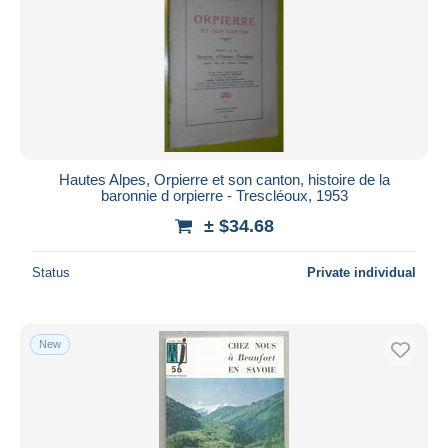
Submit
Hautes Alpes, Orpierre et son canton, histoire de la
baronnie d orpierre - Trescléoux, 1953
± $34.68
Status
Private individual
New