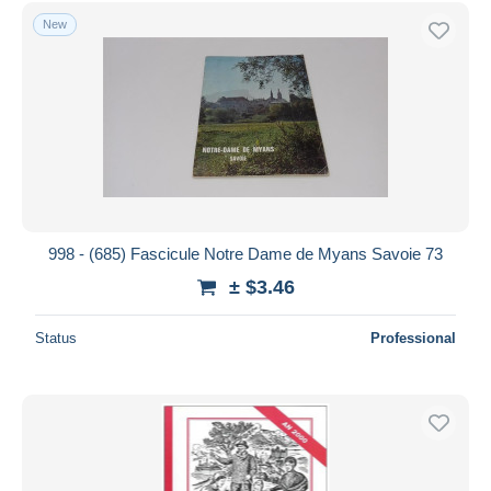
New
998 - (685) Fascicule Notre Dame de Myans Savoie 73
± $3.46
Status
Professional