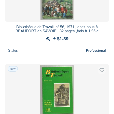
Bibliothéque de Travail, n° 56, 1971 , chez nous à
BEAUFORT en SAVOIE , 32 pages ,frais fr 1.95 e
± $1.39
Status
Professional
New