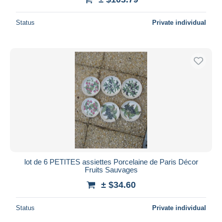
Status
Private individual
lot de 6 PETITES assiettes Porcelaine de Paris Décor
Fruits Sauvages
± $34.60
Status
Private individual