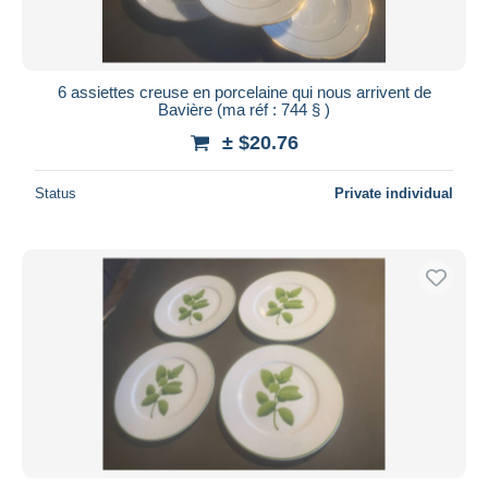
6 assiettes creuse en porcelaine qui nous arrivent de
Bavière (ma réf : 744 § )
± $20.76
Status
Private individual