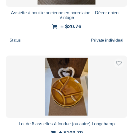
Assiette à bouillie ancienne en porcelaine – Décor chien –
Vintage
± $20.76
Status
Private individual
Lot de 6 assiettes à fondue (ou autre) Longchamp
± $103.79