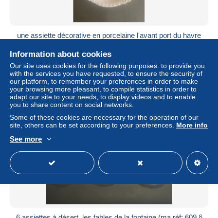
une assiette décorative en porcelaine l'avant port du havre
(ma réf : 714 § )
Information about cookies
± $16.15
Our site uses cookies for the following purposes: to provide you
with the services you have requested, to ensure the security of
Status
Private individual
our platform, to remember your preferences in order to make
your browsing more pleasant, to compile statistics in order to
adapt our site to your needs, to display videos and to enable
you to share content on social networks.
Some of these cookies are necessary for the operation of our
site, others can be set according to your preferences.
More info
See more
6 assiettes à désert, les fables de la fontaine (ma réf: 609 §