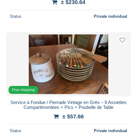
± $230.64
Status
Private individual
Free shipping
Service à Fondue / Pierrade Vintage en Grès – 8 Assiettes
Compartimentées + Pics + Poubelle de Table
± $57.66
Status
Private individual