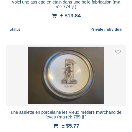
voici une assiette en étain dans une belle fabrication (ma
réf: 774 § )
± $13.84
Status
Private individual
une assiette en porcelaine les vieux métiers marchand de
féves (ma réf: 769 § )
± $5.77