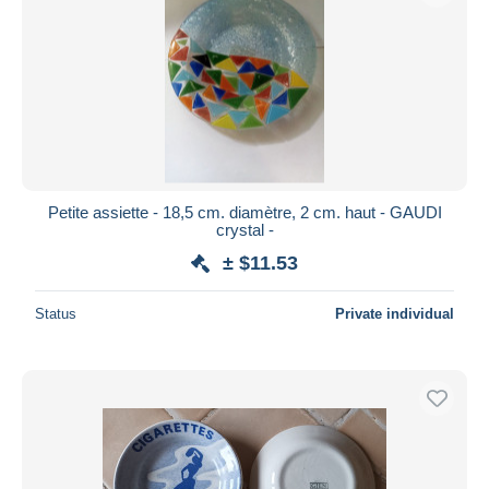
Petite assiette - 18,5 cm. diamètre, 2 cm. haut - GAUDI
crystal -
± $11.53
Status
Private individual