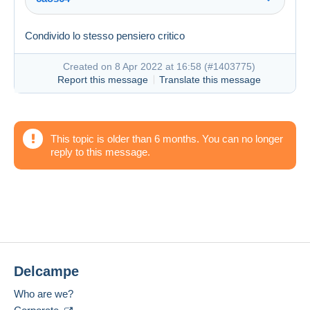
Condivido lo stesso pensiero critico
Created on 8 Apr 2022 at 16:58 (
#1403775
)
Report this message
Translate this message
Created on 8 Apr 2022 at 11:02
#1403607
This topic is older than 6 months. You can no longer
reply to this message.
Delcampe
Who are we?