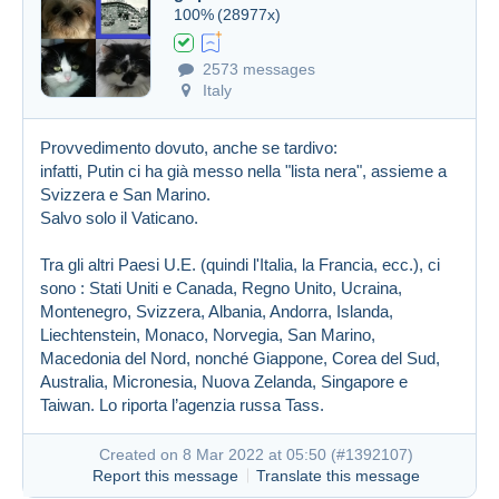
100%
(28977x)
2573 messages
Italy
Provvedimento dovuto, anche se tardivo:
infatti, Putin ci ha già messo nella "lista nera", assieme a
Svizzera e San Marino.
Salvo solo il Vaticano.
Tra gli altri Paesi U.E. (quindi l'Italia, la Francia, ecc.), ci
sono : Stati Uniti e Canada, Regno Unito, Ucraina,
Montenegro, Svizzera, Albania, Andorra, Islanda,
Liechtenstein, Monaco, Norvegia, San Marino,
Macedonia del Nord, nonché Giappone, Corea del Sud,
Australia, Micronesia, Nuova Zelanda, Singapore e
Taiwan. Lo riporta l’agenzia russa Tass.
Created on 8 Mar 2022 at 05:50 (
#1392107
)
Report this message
Translate this message