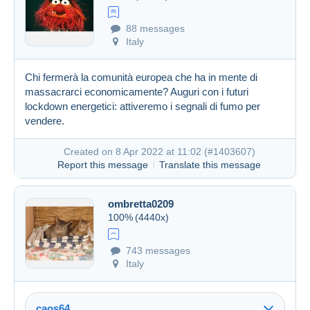
88 messages
Italy
Chi fermerà la comunità europea che ha in mente di
massacrarci economicamente? Auguri con i futuri
lockdown energetici: attiveremo i segnali di fumo per
vendere.
Created on 8 Apr 2022 at 11:02 (
#1403607
)
Report this message
Translate this message
ombretta0209
100%
(4440x)
743 messages
Italy
caos64