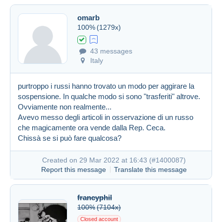
omarb
100%
(1279x)
43 messages
Italy
purtroppo i russi hanno trovato un modo per aggirare la
sospensione. In qualche modo si sono "trasferiti" altrove.
Ovviamente non realmente...
Avevo messo degli articoli in osservazione di un russo
che magicamente ora vende dalla Rep. Ceca.
Chissà se si può fare qualcosa?
Created on 29 Mar 2022 at 16:43 (
#1400087
)
Report this message
Translate this message
francyphil
100%
(7104x)
Closed account