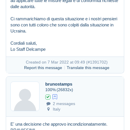
ad applicare tutte le misure legali e di conformità richieste
dalle autorità.
Ci rammarichiamo di questa situazione e i nostri pensieri
sono con tutti coloro che sono colpiti dalla situazione in
Ucraina.
Cordiali saluti,
Lo Staff Delcampe
Created on 7 Mar 2022 at 09:49 (
#1391702
)
Report this message
Translate this message
brunostamps
100%
(26832x)
2 messages
Italy
E' una decisione che approvo incondizionatamente.