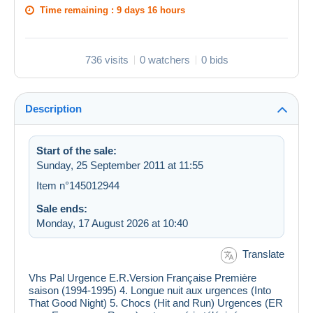
Time remaining :
9 days 16 hours
736 visits
0 watchers
0 bids
Description
Start of the sale:
Sunday, 25 September 2011 at 11:55
Item n°145012944
Sale ends:
Monday, 17 August 2026 at 10:40
Translate
Vhs Pal Urgence E.R.Version Française Première
saison (1994-1995) 4. Longue nuit aux urgences (Into
That Good Night) 5. Chocs (Hit and Run) Urgences (ER