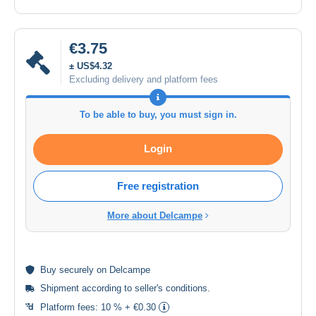
€3.75
± US$4.32
Excluding delivery and platform fees
To be able to buy, you must sign in.
Login
Free registration
More about Delcampe
Buy
securely
on Delcampe
Shipment according to
seller's conditions
.
Platform fees:
10 % + €0.30