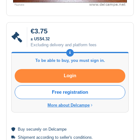
€3.75
± US$4.32
Excluding delivery and platform fees
To be able to buy, you must sign in.
Login
Free registration
More about Delcampe
Buy
securely
on Delcampe
Shipment according to
seller's conditions
.