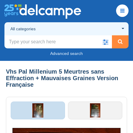
All categories
Advanced search
Vhs Pal Millenium 5 Meurtres sans
Effraction + Mauvaises Graines Version
Française