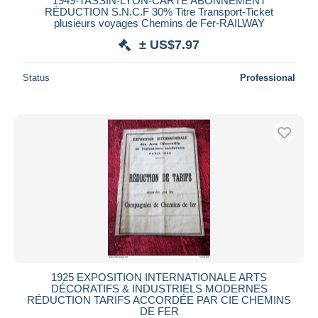
1949-TASSIN-LYON-CARTE ABONNEMENT
RÉDUCTION S.N.C.F 30% Titre Transport-Ticket
plusieurs voyages Chemins de Fer-RAILWAY
± US$7.97
Status
Professional
1925 EXPOSITION INTERNATIONALE ARTS
DÉCORATIFS & INDUSTRIELS MODERNES
RÉDUCTION TARIFS ACCORDÉE PAR CIE CHEMINS
DE FER