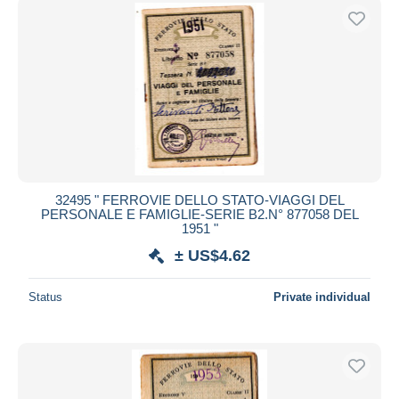
32495 " FERROVIE DELLO STATO-VIAGGI DEL
PERSONALE E FAMIGLIE-SERIE B2.N° 877058 DEL
1951 "
± US$4.62
Status
Private individual