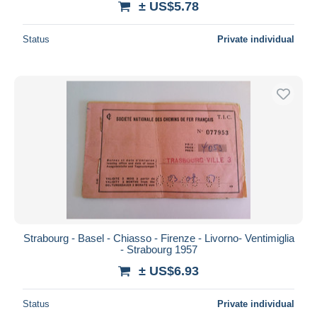
± US$5.78
Status
Private individual
Strabourg - Basel - Chiasso - Firenze - Livorno- Ventimiglia
- Strabourg 1957
± US$6.93
Status
Private individual