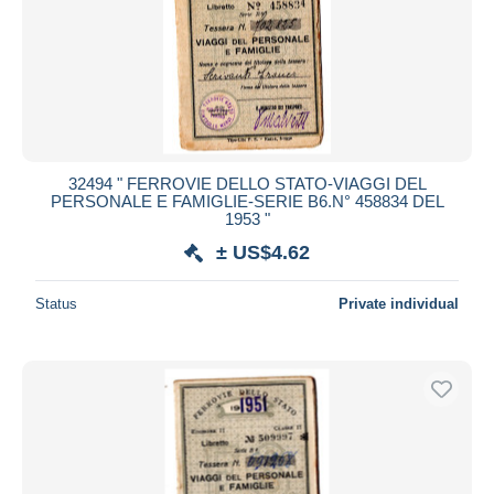
32494 " FERROVIE DELLO STATO-VIAGGI DEL
PERSONALE E FAMIGLIE-SERIE B6.N° 458834 DEL
1953 "
± US$4.62
Status
Private individual