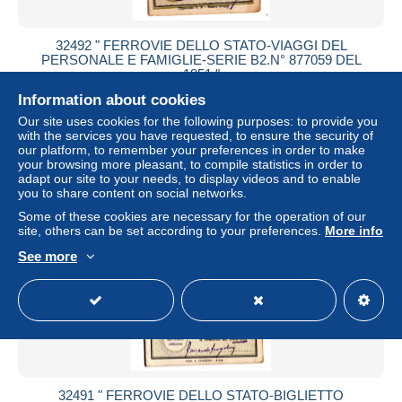
32492 " FERROVIE DELLO STATO-VIAGGI DEL
PERSONALE E FAMIGLIE-SERIE B2.N° 877059 DEL
1951 "
Information about cookies
± US$4.62
Our site uses cookies for the following purposes: to provide you
with the services you have requested, to ensure the security of
Status
Private individual
our platform, to remember your preferences in order to make
your browsing more pleasant, to compile statistics in order to
adapt our site to your needs, to display videos and to enable
you to share content on social networks.
Some of these cookies are necessary for the operation of our
site, others can be set according to your preferences.
More info
See more
32491 " FERROVIE DELLO STATO-BIGLIETTO