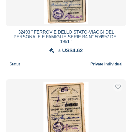
32493 " FERROVIE DELLO STATO-VIAGGI DEL
PERSONALE E FAMIGLIE-SERIE B4.N° 509997 DEL
1951 "
± US$4.62
Status
Private individual