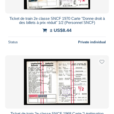
Ticket de train 2e classe SNCF 1970 Carte "Donne droit à
des billets à prix réduit" 1/2 (Personnel SNCF)
± US$8.44
Status
Private individual
Ticket de train 2e classe SNCF 1968 Carte "Légitimation