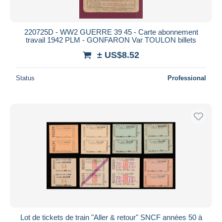
220725D - WW2 GUERRE 39 45 - Carte abonnement
travail 1942 PLM - GONFARON Var TOULON billets
± US$8.52
Status
Professional
Lot de tickets de train "Aller & retour" SNCF années 50 à