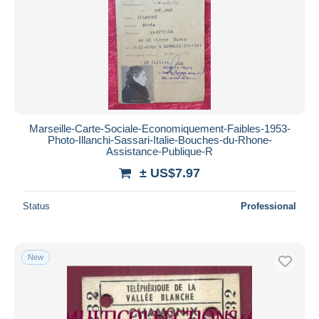
Marseille-Carte-Sociale-Economiquement-Faibles-1953-
Photo-Illanchi-Sassari-Italie-Bouches-du-Rhone-
Assistance-Publique-R
± US$7.97
Status
Professional
New