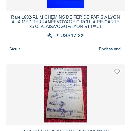
Rare 1892-P.L.M.CHEMINS DE FER DE PARIS A LYON
A LA MÉDITERRANÉEVOYAGE CIRCULAIRE-CARTE
3é Cl-ALAIS/VOGUE/LYON ST PAUL
± US$17.22
Status
Professional