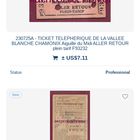
230725A - TICKET TELEPHERIQUE DE LA VALLEE
BLANCHE CHAMONIX Aiguille du Midi ALLER RETOUR
plein tarif F93232
± US$7.11
Status
Professional
New