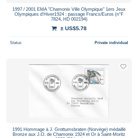
1997 / 2001 EMA "Chamonix Ville Olympique" 1ers Jeux
Olympiques d'Hiver1924 : passage Francs/Euros (n°F
7824, HD 002194)
± US$5.78
Status
Private individual
1991 Hommage à J. Grottumsbraten (Norvège) médaillé
Bronze aux J.O. de Chamonix 1924 et Or à Saint-Moritz