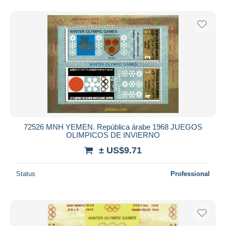
72526 MNH YEMEN. República árabe 1968 JUEGOS
OLIMPICOS DE INVIERNO
± US$9.71
Status
Professional