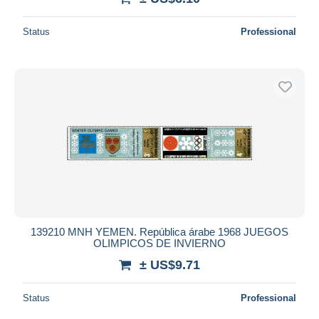
Status
Professional
139210 MNH YEMEN. República árabe 1968 JUEGOS
OLIMPICOS DE INVIERNO
± US$9.71
Status
Professional