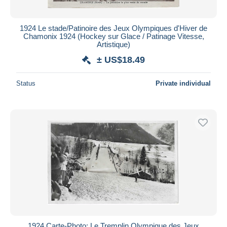
1924 Le stade/Patinoire des Jeux Olympiques d'Hiver de
Chamonix 1924 (Hockey sur Glace / Patinage Vitesse,
Artistique)
± US$18.49
Status
Private individual
1924 Carte-Photo: Le Tremplin Olympique des Jeux