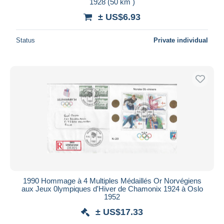
1928 (50 km )
± US$6.93
Status
Private individual
1990 Hommage à 4 Multiples Médaillés Or Norvégiens
aux Jeux 0lympiques d'Hiver de Chamonix 1924 à Oslo
1952
± US$17.33