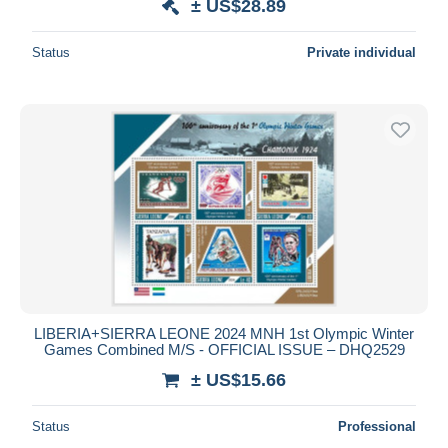
± US$28.89
Status
Private individual
LIBERIA+SIERRA LEONE 2024 MNH 1st Olympic Winter
Games Combined M/S - OFFICIAL ISSUE – DHQ2529
± US$15.66
Status
Professional