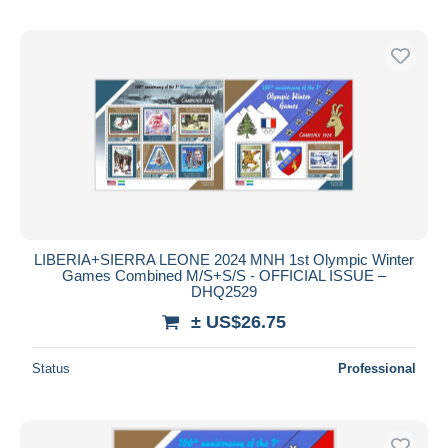
LIBERIA+SIERRA LEONE 2024 MNH 1st Olympic Winter
Games Combined M/S+S/S - OFFICIAL ISSUE –
DHQ2529
± US$26.75
Status
Professional