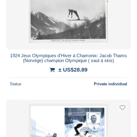
1924 Jeux Olympiques d'Hiver à Chamonix: Jacob Thams
(Norvège) champion Olympique ( saut à skis)
± US$28.89
Status
Private individual