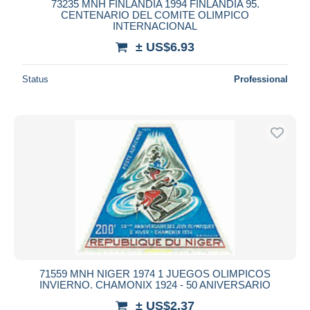
73235 MNH FINLANDIA 1994 FINLANDIA 95.
CENTENARIO DEL COMITE OLIMPICO
INTERNACIONAL
± US$6.93
Status
Professional
71559 MNH NIGER 1974 1 JUEGOS OLIMPICOS
INVIERNO. CHAMONIX 1924 - 50 ANIVERSARIO
± US$2.37