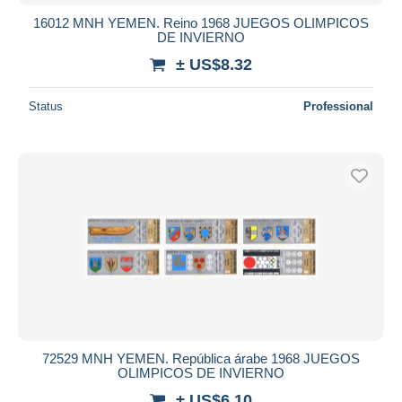
16012 MNH YEMEN. Reino 1968 JUEGOS OLIMPICOS
DE INVIERNO
± US$8.32
Status
Professional
72529 MNH YEMEN. República árabe 1968 JUEGOS
OLIMPICOS DE INVIERNO
± US$6.10