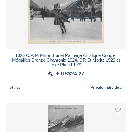
1926 C.P. M Mme Brunet Patinage Artistique Couple:
Médaillés Bronze Chamonix 1924, OR St Moritz 1928 et
Lake Placid 1932
± US$24.27
Status
Private individual