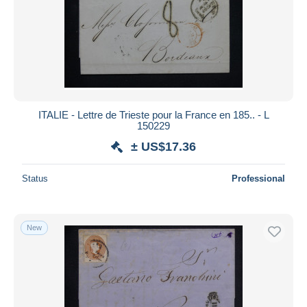
ITALIE - Lettre de Trieste pour la France en 185.. - L
150229
± US$17.36
Status
Professional
New