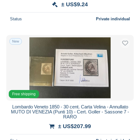
± US$9.24
Status
Private individual
New
Free shipping
Lombardo Veneto 1850 - 30 cent. Carta Velina - Annullato
MUTO DI VENEZIA (Punti 10) - Cert. Goller - Sassone 7 -
RARO
± US$207.99