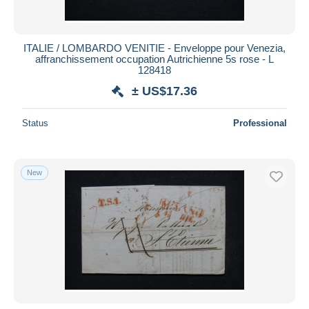
ITALIE / LOMBARDO VENITIE - Enveloppe pour Venezia,
affranchissement occupation Autrichienne 5s rose - L
128418
± US$17.36
Status
Professional
New