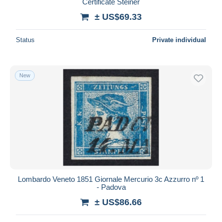
Certificate Steiner
± US$69.33
Status
Private individual
New
Lombardo Veneto 1851 Giornale Mercurio 3c Azzurro nº 1
- Padova
± US$86.66