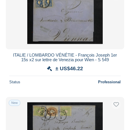
Submit
ITALIE / LOMBARDO VÉNÉTIE - François Joseph 1er
15s x2 sur lettre de Venezia pour Wien - S 549
± US$46.22
Status
Professional
New