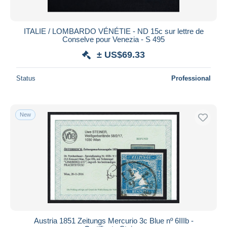
ITALIE / LOMBARDO VÉNÉTIE - ND 15c sur lettre de
Conselve pour Venezia - S 495
± US$69.33
Status
Professional
New
Austria 1851 Zeitungs Mercurio 3c Blue nº 6IIIb -