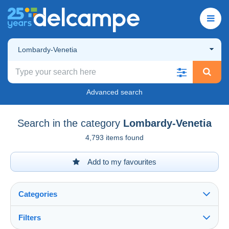
Lombardy-Venetia
Advanced search
Search in the category
Lombardy-Venetia
4,793 items found
Add to my favourites
Categories
Filters
See all