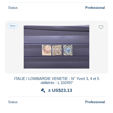
Status
Professional
New
ITALIE / LOMBARDIE VENETIE - N° Yvert 3, 4 et 5
oblitérés - L 102497
± US$23.13
Status
Professional