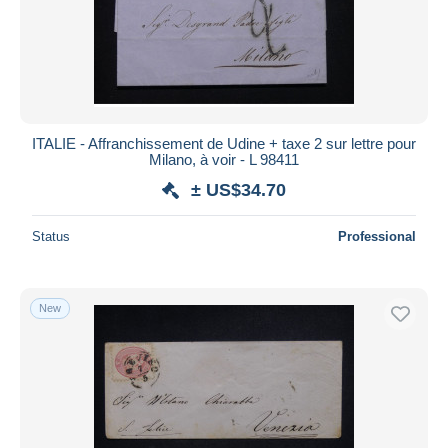
ITALIE - Affranchissement de Udine + taxe 2 sur lettre pour
Milano, à voir - L 98411
± US$34.70
Status
Professional
New