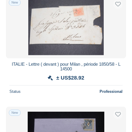
New
ITALIE - Lettre ( devant ) pour Milan , période 1850/58 - L
14500
± US$28.92
Status
Professional
New