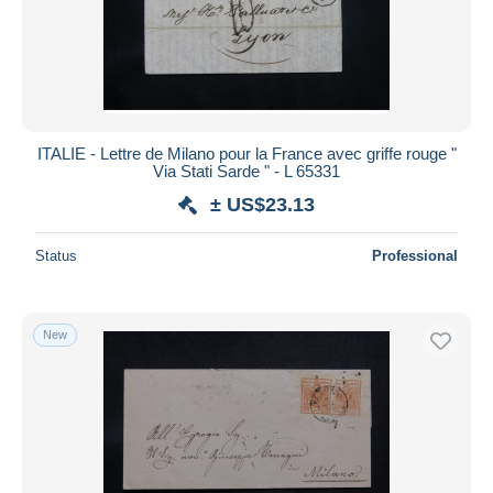
ITALIE - Lettre de Milano pour la France avec griffe rouge "
Via Stati Sarde " - L 65331
± US$23.13
Status
Professional
New