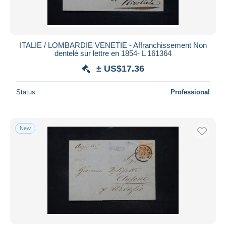
ITALIE / LOMBARDIE VENETIE - Affranchissement Non
dentelé sur lettre en 1854- L 161364
± US$17.36
Status
Professional
New