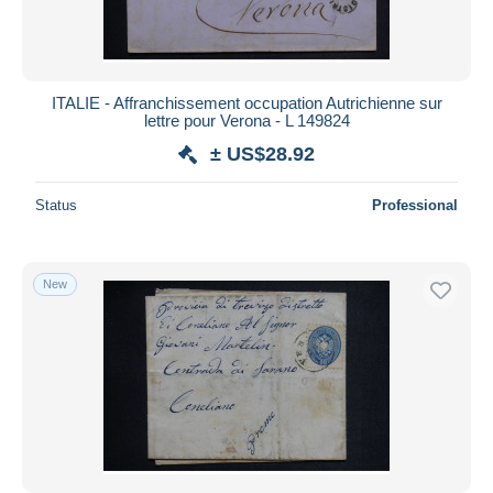
ITALIE - Affranchissement occupation Autrichienne sur
lettre pour Verona - L 149824
± US$28.92
Status
Professional
New