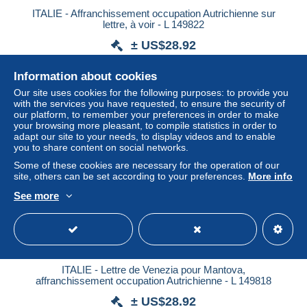
ITALIE - Affranchissement occupation Autrichienne sur
lettre, à voir - L 149822
± US$28.92
Information about cookies
Status
Professional
Our site uses cookies for the following purposes: to provide you
with the services you have requested, to ensure the security of
our platform, to remember your preferences in order to make
your browsing more pleasant, to compile statistics in order to
New
adapt our site to your needs, to display videos and to enable
you to share content on social networks.
Some of these cookies are necessary for the operation of our
site, others can be set according to your preferences.
More info
See more
ITALIE - Lettre de Venezia pour Mantova,
affranchissement occupation Autrichienne - L 149818
± US$28.92