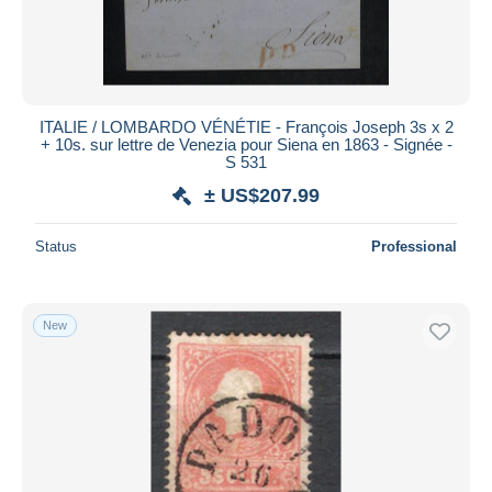
ITALIE / LOMBARDO VÉNÉTIE - François Joseph 3s x 2
+ 10s. sur lettre de Venezia pour Siena en 1863 - Signée -
S 531
± US$207.99
Status
Professional
New