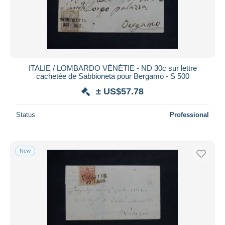
ITALIE / LOMBARDO VÉNÉTIE - ND 30c sur lettre
cachetée de Sabbioneta pour Bergamo - S 500
± US$57.78
Status
Professional
New