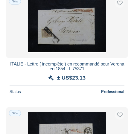
New
ITALIE - Lettre ( incomplète ) en recommandé pour Verona
en 1854 - L 75371
± US$23.13
Status
Professional
New