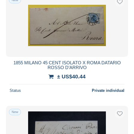
1855 MILANO 45 CENT ISOLATO X ROMA DATARIO
ROSSO D’ARRIVO
± US$40.44
Status
Private individual
New