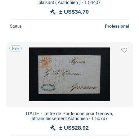
plaisant ( Autrichien ) - L 54407
± US$34.70
Status
Professional
New
ITALIE - Lettre de Pordenone pour Genova,
affranchissement Autrichien - L 50797
± US$28.92