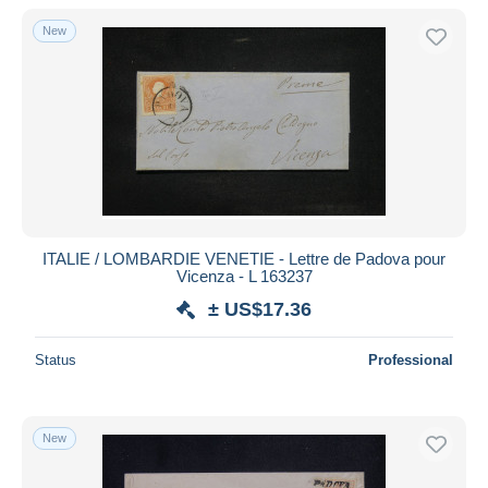
New
ITALIE / LOMBARDIE VENETIE - Lettre de Padova pour
Vicenza - L 163237
± US$17.36
Status
Professional
New