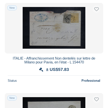
New
ITALIE - Affranchissement Non dentelés sur lettre de
Milano pour Pavia, en l'état - L 154470
± US$57.83
Status
Professional
New