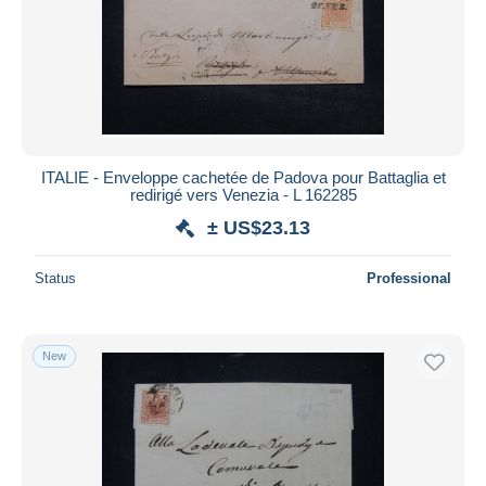
ITALIE - Enveloppe cachetée de Padova pour Battaglia et
redirigé vers Venezia - L 162285
± US$23.13
Status
Professional
New