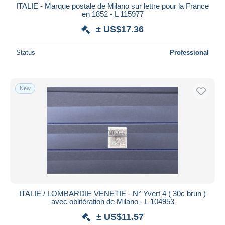
ITALIE - Marque postale de Milano sur lettre pour la France
en 1852 - L 115977
± US$17.36
Status
Professional
New
ITALIE / LOMBARDIE VENETIE - N° Yvert 4 ( 30c brun )
avec oblitération de Milano - L 104953
± US$11.57