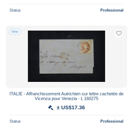
Status
Professional
New
ITALIE - Affranchissement Autrichien sur lettre cachetée de
Vicenza pour Venezia - L 160275
± US$17.36
Status
Professional