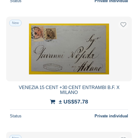
Status
Private individual
New
VENEZIA 15 CENT +30 CENT ENTRAMBI B.F. X
MILANO
± US$57.78
Status
Private individual
New