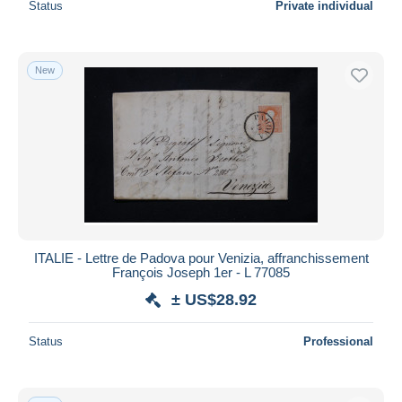
Status
Private individual
New
ITALIE - Lettre de Padova pour Venizia, affranchissement
François Joseph 1er - L 77085
± US$28.92
Status
Professional