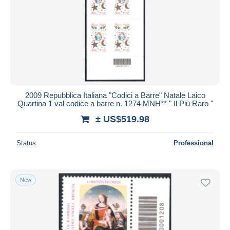
2009 Repubblica Italiana "Codici a Barre" Natale Laico
Quartina 1 val codice a barre n. 1274 MNH** " Il Più Raro "
± US$519.98
Status
Professional
New