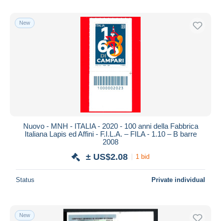
New
Nuovo - MNH - ITALIA - 2020 - 100 anni della Fabbrica
Italiana Lapis ed Affini - F.I.L.A. – FILA - 1.10 – B barre
2008
± US$2.08
1 bid
Status
Private individual
New