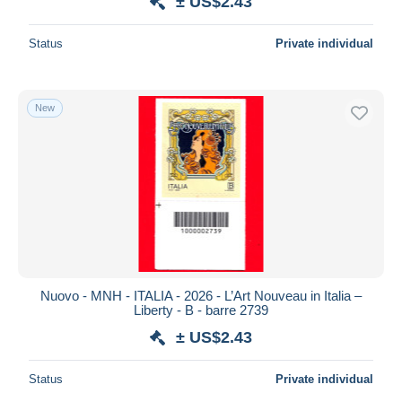
± US$2.43
Status
Private individual
New
Nuovo - MNH - ITALIA - 2026 - L’Art Nouveau in Italia –
Liberty - B - barre 2739
± US$2.43
Status
Private individual