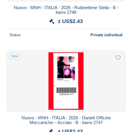
Nuovo - MNH - ITALIA - 2026 - Rubinetterie Stella - B -
barre 2748
± US$2.43
Status
Private individual
New
Nuovo - MNH - ITALIA - 2026 - Danieli Officine
Meccaniche – Acciaio - B - barre 2747
± US$2.43