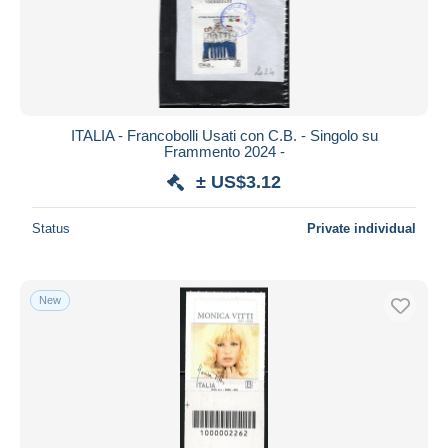
ITALIA - Francobolli Usati con C.B. - Singolo su
Frammento 2024 -
± US$3.12
Status
Private individual
New