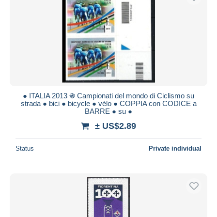
● ITALIA 2013 ֍ Campionati del mondo di Ciclismo su
strada ● bici ● bicycle ● vélo ● COPPIA con CODICE a
BARRE ● su ●
± US$2.89
Status
Private individual