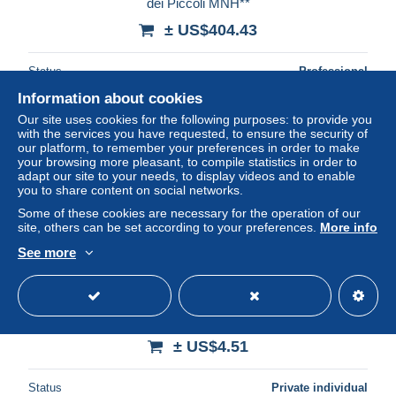
dei Piccoli MNH**
± US$404.43
Status
Professional
Information about cookies
Our site uses cookies for the following purposes: to provide you
with the services you have requested, to ensure the security of
our platform, to remember your preferences in order to make
your browsing more pleasant, to compile statistics in order to
adapt our site to your needs, to display videos and to enable
you to share content on social networks.
Some of these cookies are necessary for the operation of our
site, others can be set according to your preferences.
More info
See more
Italia 2015 - Expo - Quartina codice a barre
± US$4.51
Status
Private individual