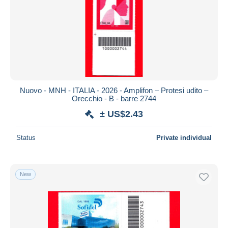
Nuovo - MNH - ITALIA - 2026 - Amplifon – Protesi udito –
Orecchio - B - barre 2744
± US$2.43
Status
Private individual
New