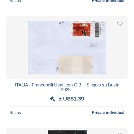
Status
Private individual
ITALIA - Francobolli Usati con C.B. - Singolo su Busta
2025 -
± US$1.39
Status
Private individual