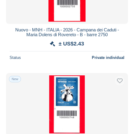
Nuovo - MNH - ITALIA - 2026 - Campana dei Caduti -
Maria Dolens di Rovereto - B - barre 2750
± US$2.43
Status
Private individual
New