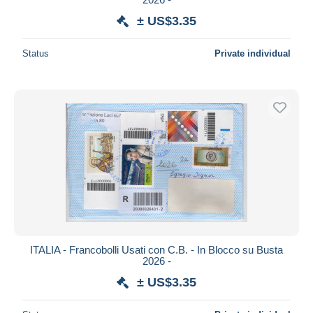
± US$3.35
Status
Private individual
ITALIA - Francobolli Usati con C.B. - In Blocco su Busta
2026 -
± US$3.35