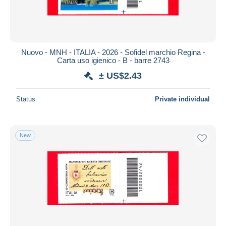
Nuovo - MNH - ITALIA - 2026 - Sofidel marchio Regina -
Carta uso igienico - B - barre 2743
± US$2.43
Status
Private individual
New