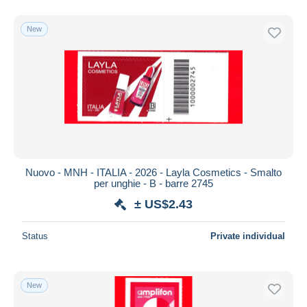
New
Nuovo - MNH - ITALIA - 2026 - Layla Cosmetics - Smalto
per unghie - B - barre 2745
± US$2.43
Status
Private individual
New