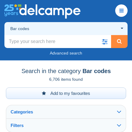
Bar codes
Advanced search
Search in the category
Bar codes
6,706 items found
Add to my favourites
Categories
Filters
See all