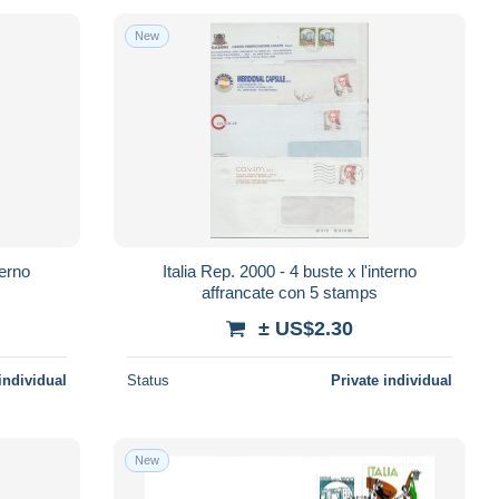
New
terno
Italia Rep. 2000 - 4 buste x l'interno
affrancate con 5 stamps
± US$2.30
individual
Status
Private individual
New