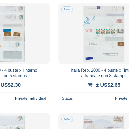
New
 - 4 buste x l'interno
Italia Rep. 2000 - 4 buste x l'in
e con 5 stamps
affrancate con 8 stamps
 US$2.30
± US$2.65
Private individual
Status
Private 
New