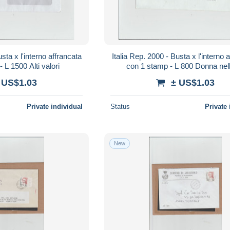
ffrancata
Italia Rep. 2000 - Busta x l'interno affrancata
 L 1500 Alti valori
con 1 stamp - L 800 Donna nell
 US$1.03
± US$1.03
Private individual
Status
Private 
New