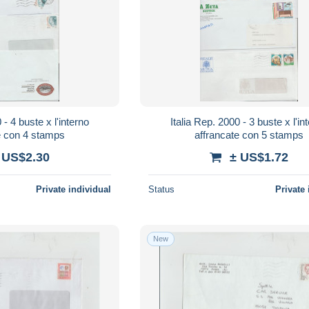
 - 4 buste x l'interno
Italia Rep. 2000 - 3 buste x l'in
e con 4 stamps
affrancate con 5 stamps
 US$2.30
± US$1.72
Private individual
Status
Private 
New