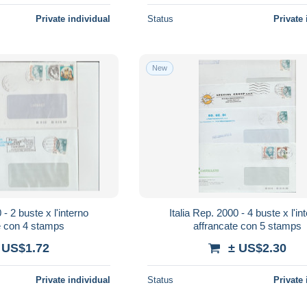
Private individual
Status
Private 
New
 - 2 buste x l'interno
Italia Rep. 2000 - 4 buste x l'in
e con 4 stamps
affrancate con 5 stamps
 US$1.72
± US$2.30
Private individual
Status
Private 