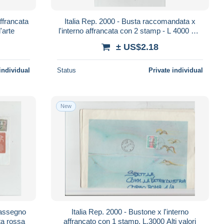
Italia Rep. 2000 - Busta raccomandata x
'arte
l'interno affrancata con 2 stamp - L 4000 Alti
valori + L 800 Donna nell'arte
± US$2.18
individual
Status
Private individual
New
rassegno
Italia Rep. 2000 - Bustone x l'interno
ta rossa
affrancato con 1 stamp, L.3000 Alti valori