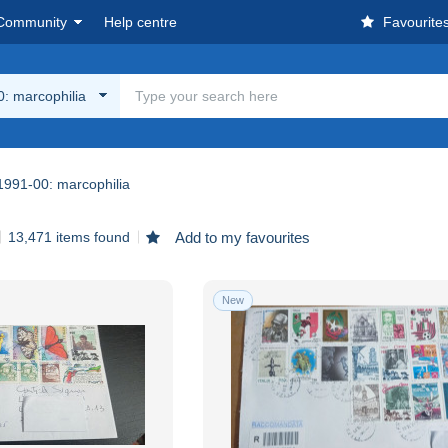
Community
Help centre
Favourite
: marcophilia
1991-00: marcophilia
13,471 items found
Add to my favourites
New