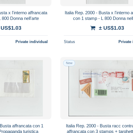
ffrancata
Italia Rep. 2000 - Busta x l'interno affrancata
 800 Donna nell'arte
con 1 stamp - L 800 Donna nell
 US$1.03
± US$1.03
Private individual
Status
Private 
New
ncata con 1
Italia Rep. 2000 - Busta racc cont
Propaganda turistica
affrancata con 3 stamps + targhet