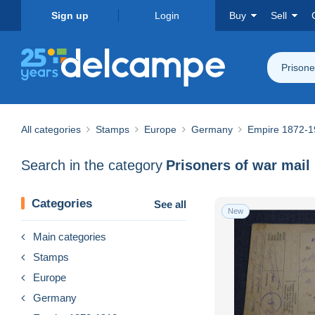
Sign up
Login
Buy
Sell
Prisone
All categories
Stamps
Europe
Germany
Empire 1872-1
Search in the category
Prisoners of war mail
Categories
See all
New
Main categories
Stamps
Europe
Germany