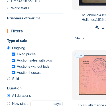
Empire 1872-1918
World War I
bel envoi d'All
Prisoners of war mail
Hollande,1915,c
collection,coll
±
Filters
Status
Type of sale
Ongoing
Fixed prices
New
Auction sales with bids
Auctions without bids
Auction houses
Sold
Duration
All durations
New since
days
15933 allemagne 