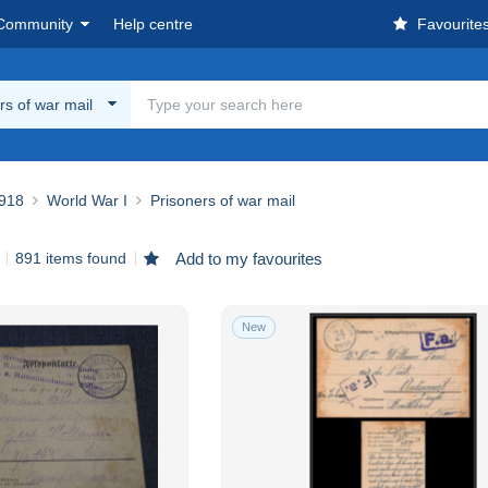
Community
Help centre
Favourite
rs of war mail
918
World War I
Prisoners of war mail
891 items found
Add to my favourites
New