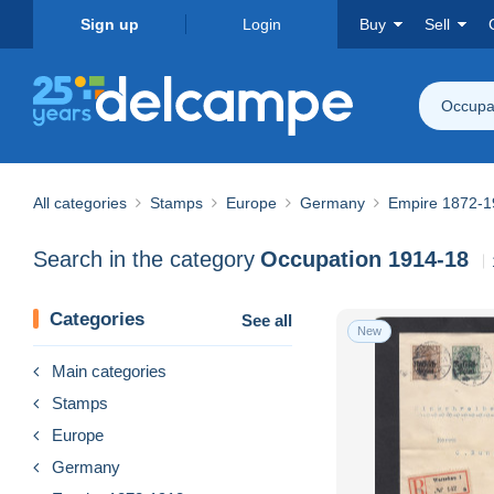
Sign up
Login
Buy
Sell
Occupa
All categories
Stamps
Europe
Germany
Empire 1872-1
Search in the category
Occupation 1914-18
Categories
See all
New
Main categories
Stamps
Europe
Germany