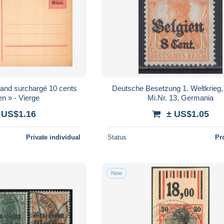
mand surchargé 10 cents
Deutsche Besetzung 1. Weltkrieg,
en » - Vierge
Mi.Nr. 13, Germania
 US$1.16
± US$1.05
Private individual
Status
Pr
New