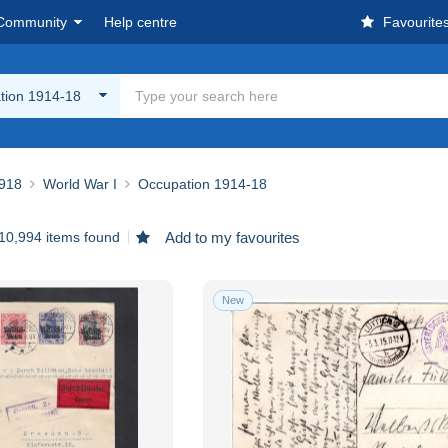
Community
Help centre
Favourite
tion 1914-18
918
World War I
Occupation 1914-18
10,994 items found
Add to my favourites
New