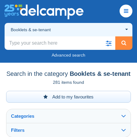
Booklets & se-tenant
Advanced search
Search in the category
Booklets & se-tenant
281 items found
Add to my favourites
Categories
Filters
See all