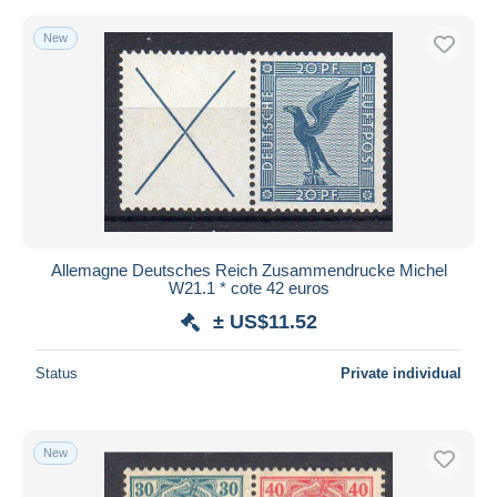
New
Allemagne Deutsches Reich Zusammendrucke Michel
W21.1 * cote 42 euros
± US$11.52
Status
Private individual
New