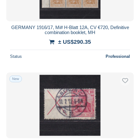
GERMANY 1916/17, Mi# H-Blatt 12A, CV €720, Definitive
combination booklet, MH
± US$290.35
Status
Professional
New