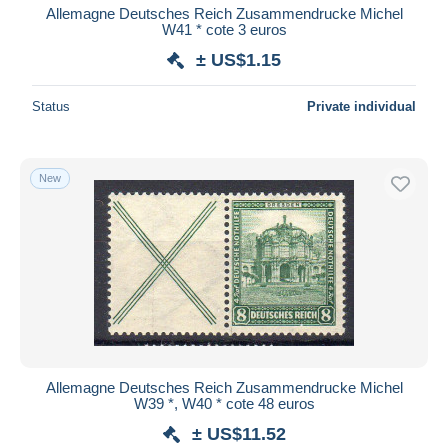
Allemagne Deutsches Reich Zusammendrucke Michel
W41 * cote 3 euros
± US$1.15
Status
Private individual
New
Allemagne Deutsches Reich Zusammendrucke Michel
W39 *, W40 * cote 48 euros
± US$11.52