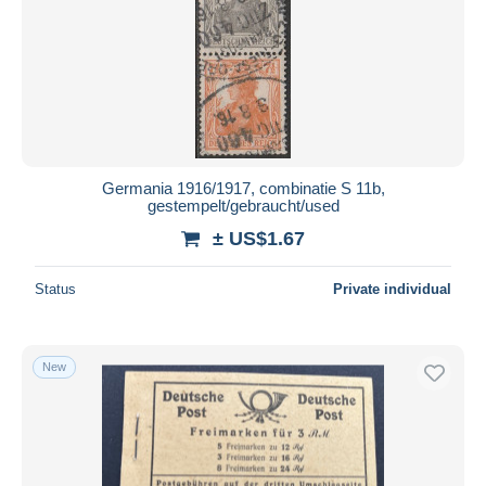
Germania 1916/1917, combinatie S 11b,
gestempelt/gebraucht/used
± US$1.67
Status
Private individual
New