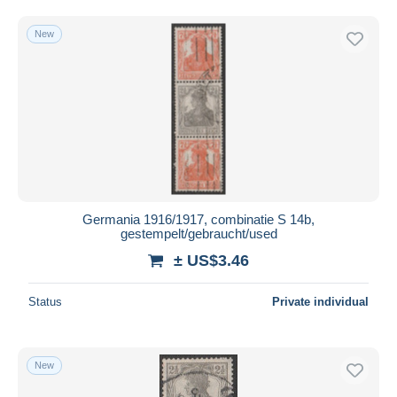
New
Germania 1916/1917, combinatie S 14b,
gestempelt/gebraucht/used
± US$3.46
Status
Private individual
New