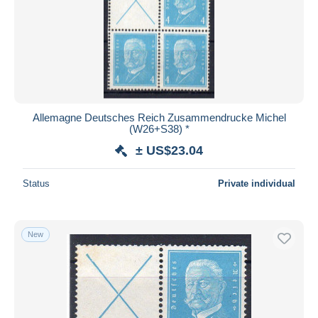
Allemagne Deutsches Reich Zusammendrucke Michel
(W26+S38) *
± US$23.04
Status
Private individual
New