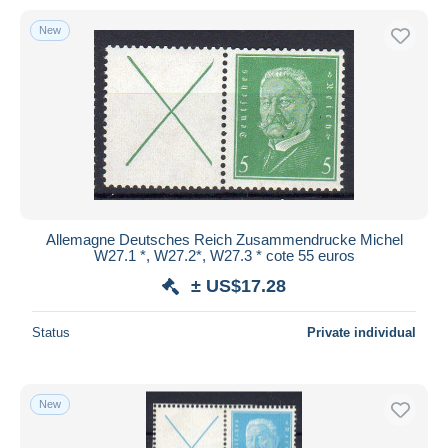
New
Allemagne Deutsches Reich Zusammendrucke Michel
W27.1 *, W27.2*, W27.3 * cote 55 euros
± US$17.28
Status
Private individual
New